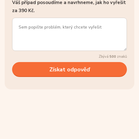
Váš případ posoudíme a navrhneme, jak ho vyřešit
za 390 Kč.
Zbývá
500
znaků