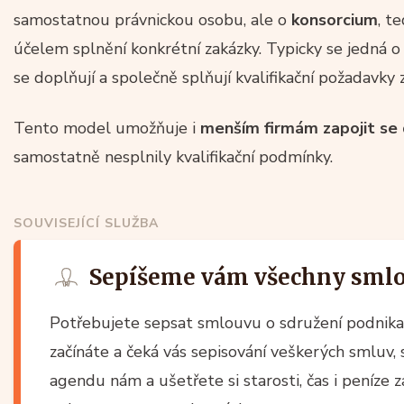
samostatnou právnickou osobu, ale o
konsorcium
, t
účelem splnění konkrétní zakázky. Typicky se jedná o 
se doplňují a společně splňují kvalifikační požadavky 
Tento model umožňuje i
menším firmám zapojit se 
samostatně nesplnily kvalifikační podmínky.
SOUVISEJÍCÍ SLUŽBA
Sepíšeme vám všechny sml
Potřebujete sepsat smlouvu o sdružení podnik
začínáte a čeká vás sepisování veškerých smluv
agendu nám a ušetřete si starosti, čas i peníze 