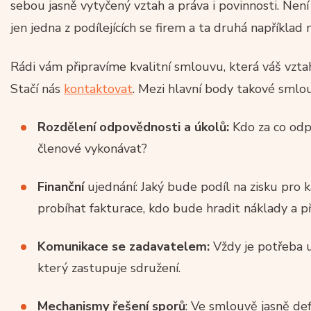
sebou jasně vytyčený vztah a práva i povinnosti. Ne
jen jedna z podílejících se firem a ta druhá například
Rádi vám připravíme kvalitní smlouvu, která váš vzta
Stačí nás
kontaktovat
. Mezi hlavní body takové smlou
Rozdělení odpovědnosti a úkolů:
Kdo za co odp
členové vykonávat?
Finanční
ujednání: Jaký bude podíl na zisku pro
probíhat fakturace, kdo bude hradit náklady a p
Komunikace se zadavatelem:
Vždy je potřeba u
který zastupuje sdružení.
Mechanismy řešení sporů
: Ve smlouvě jasně de