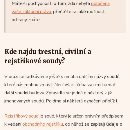
Máte-li pochybnosti o tom, zda nebyla
porušena
vaše základní práva
, přečtěte si, jaké možnosti
ochrany znáte.
Kde najdu trestní, civilní a
rejstříkové soudy?
V praxi se setkáváme ještě s mnoha dalšími názvy soudů,
které nás mohou zmást. Není však třeba za nimi hledat
další soudní budovy. Zpravidla se jedná o některý z již
jmenovaných soudů. Pojďme si některá označení přiblížit.
Rejstříkový soud
je soud, který je určen právním předpisem
k vedení
obchodního rejstříku
, do něhož se zapisují
údaje o