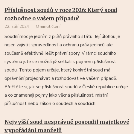
Příslušnost soudů v roce 2026: Který soud
rozhodne o vašem případu?
22. září 2024
8 minut čtení
Soudní moc je jedním z pilířů právního státu. Její úlohou je
nejen zajistit spravedlnost a ochranu práv jedinců, ale
současně efektivně řešit právní spory. V rámci soudního
systému jste se možná již setkali s pojmem příslušnost
soudu. Tento pojem určuje, který konkrétní soud má
oprávnění projednávat a rozhodovat ve vašem případě.
Přečtěte si, jak se příslušnost soudů v České republice určuje
a co znamenají pojmy jako věcná příslušnost, místní
příslušnost nebo zákon o soudech a soudcích.
Nejvyšší soud nesprávně posoudil majetkové
vypořádání manželů