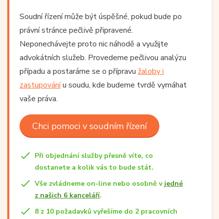
Soudní řízení může být úspěšné, pokud bude po
právní stránce pečlivě připravené.
Neponechávejte proto nic náhodě a využijte
advokátních služeb. Provedeme pečlivou analýzu
případu a postaráme se o přípravu
žaloby i
zastupování
u soudu, kde budeme tvrdě vymáhat
vaše práva.
Chci pomoci v soudním řízení
Při objednání služby přesně víte, co
dostanete a kolik vás to bude stát.
Vše zvládneme on-line nebo osobně v
jedné
z našich 6 kanceláří
.
8 z 10 požadavků vyřešíme do 2 pracovních