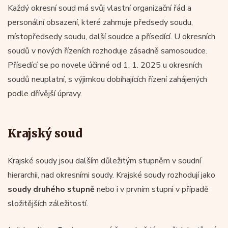
Každý okresní soud má svůj vlastní organizační řád a
personální obsazení, které zahrnuje předsedy soudu,
místopředsedy soudu, další soudce a přísedící. U okresních
soudů v nových řízeních rozhoduje zásadně samosoudce.
Přísedící se po novele účinné od 1. 1. 2025 u okresních
soudů neuplatní, s výjimkou dobíhajících řízení zahájených
podle dřívější úpravy.
Krajský soud
Krajské soudy jsou dalším důležitým stupněm v soudní
hierarchii, nad okresními soudy. Krajské soudy rozhodují jako
soudy druhého stupně
nebo i v prvním stupni v případě
složitějších záležitostí.