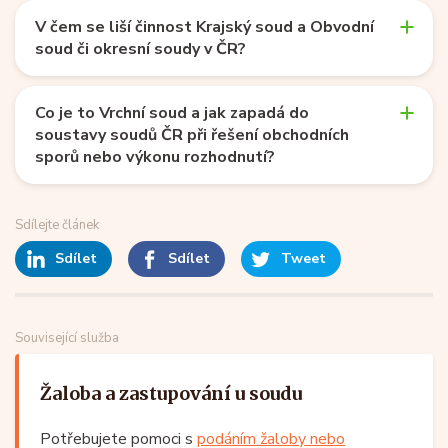
V čem se liší činnost Krajský soud a Obvodní
soud či okresní soudy v ČR?
Co je to Vrchní soud a jak zapadá do
soustavy soudů ČR při řešení obchodních
sporů nebo výkonu rozhodnutí?
Sdílejte článek
Sdílet
Sdílet
Tweet
Související služba
Žaloba a zastupování u soudu
Potřebujete pomoci s
podáním žaloby nebo