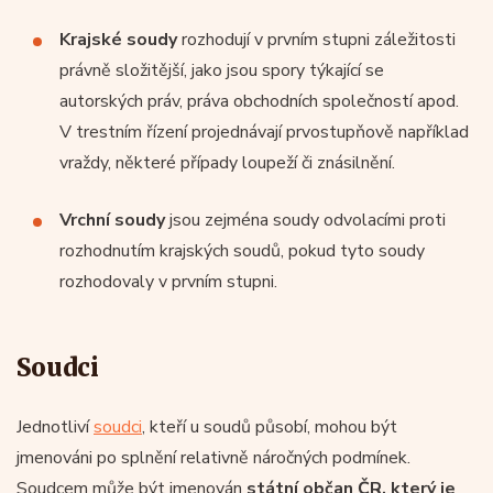
Krajské soudy
rozhodují v prvním stupni záležitosti
právně složitější, jako jsou spory týkající se
autorských práv, práva obchodních společností apod.
V trestním řízení projednávají prvostupňově například
vraždy, některé případy loupeží či znásilnění.
Vrchní soudy
jsou zejména soudy odvolacími proti
rozhodnutím krajských soudů, pokud tyto soudy
rozhodovaly v prvním stupni.
Soudci
Jednotliví
soudci
, kteří u soudů působí, mohou být
jmenováni po splnění relativně náročných podmínek.
Soudcem může být jmenován
státní občan ČR, který je