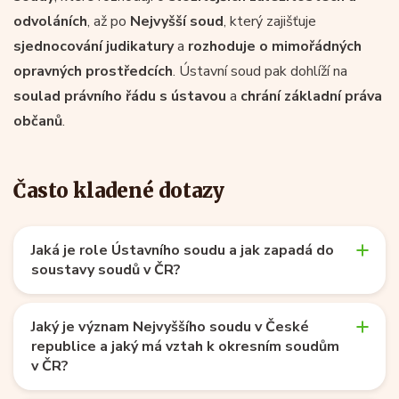
odvoláních
, až po
Nejvyšší soud
, který zajišťuje
sjednocování judikatury
a
rozhoduje o mimořádných
opravných prostředcích
. Ústavní soud pak dohlíží na
soulad právního řádu s ústavou
a
chrání základní práva
občanů
.
Často kladené dotazy
Jaká je role Ústavního soudu a jak zapadá do
soustavy soudů v ČR?
Jaký je význam Nejvyššího soudu v České
republice a jaký má vztah k okresním soudům
v ČR?