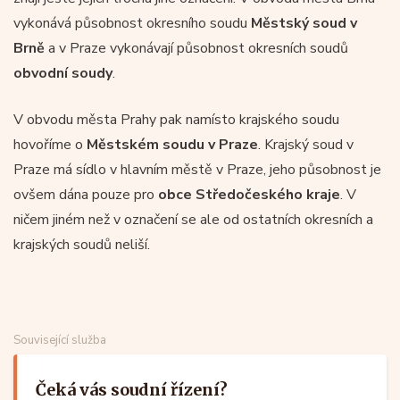
vykonává působnost okresního soudu
Městský soud v
Brně
a v Praze vykonávají působnost okresních soudů
obvodní soudy
.
V obvodu města Prahy pak namísto krajského soudu
hovoříme o
Městském soudu v Praze
. Krajský soud v
Praze má sídlo v hlavním městě v Praze, jeho působnost je
ovšem dána pouze pro
obce Středočeského kraje
. V
ničem jiném než v označení se ale od ostatních okresních a
krajských soudů neliší.
Související služba
Čeká vás soudní řízení?