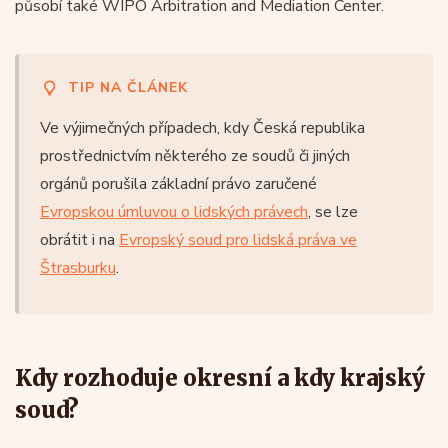
působí také WIPO Arbitration and Mediation Center.
TIP NA ČLÁNEK
Ve výjimečných případech, kdy Česká republika
prostřednictvím některého ze soudů či jiných
orgánů porušila základní právo zaručené
Evropskou úmluvou o lidských právech
, se lze
obrátit i na
Evropský soud pro lidská práva ve
Štrasburku
.
Kdy rozhoduje okresní a kdy krajský
soud?