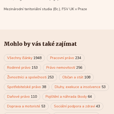
Mezinárodní teritoriální studia (Bc.), FSV UK v Praze
Mohlo by vás také zajímat
Všechny články
1948
Pracovní právo
234
Rodinné právo
153
Právo nemovitostí
256
Živnostníci a společnosti
253
Občan a stát
108
Spotřebitelské právo
38
Dluhy, exekuce a insolvence
53
Daňové právo
110
Pojištění a náhrada škody
64
Doprava a motoristé
53
Sociální podpora a zdraví
43