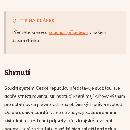
TIP NA ČLÁNEK
Přečtěte si více o
soudních přísedících
v našem
dalším článku.
Shrnutí
Soudní systém České republiky představuje složitou, ale
dobře strukturovanou síť institucí, které mají klíčový význam
pro uplatňování práva a ochranu občanských práv a svobod.
Od
okresních soudů
, které se zabývají
každodenními
civilními a trestními případy
, přes
krajské a vrchní
soudy
, které rozhodují o
složitějších záležitostech a