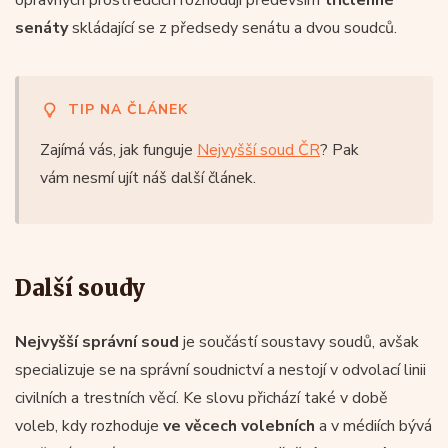
senáty
skládající se z předsedy senátu a dvou soudců.
TIP NA ČLÁNEK
Zajímá vás, jak funguje
Nejvyšší soud ČR
? Pak
vám nesmí ujít náš další článek.
Další soudy
Nejvyšší správní soud
je součástí soustavy soudů, avšak
specializuje se na správní soudnictví a nestojí v odvolací linii
civilních a trestních věcí. Ke slovu přichází také v době
voleb, kdy rozhoduje
ve věcech volebních
a v médiích bývá