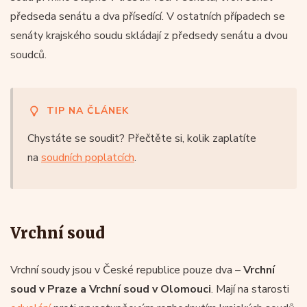
předseda senátu a dva přísedící. V ostatních případech se
senáty krajského soudu skládají z předsedy senátu a dvou
soudců.
TIP NA ČLÁNEK
Chystáte se soudit? Přečtěte si, kolik zaplatíte
na
soudních poplatcích
.
Vrchní soud
Vrchní soudy jsou v České republice pouze dva –
Vrchní
soud v Praze a Vrchní soud v Olomouci
. Mají na starosti