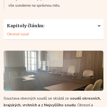
vše uvedeme na správnou míru.
Kapitoly článku:
Okresní soud
Soustava obecných soudů se skládá ze
soudů okresních,
krajských, vrchních a z Nejvyššího soudu
. Okresní a