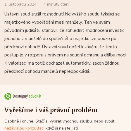
1. listopadu 2024
4 minuty čtení
Ústavní soud zrušil rozhodnutí Nejvyššího soudu týkající se
majetkového vypořádání mezi manžely. Ten ve svém
původním judikátu stanovil, že zohlednit zhodnocení investic
jednoho z manželů do společného majetku lze pouze po
předchozí dohodě. Ústavní soud došel k závěru, že tento
postup je v rozporu s právem na soudní ochranu a dělbu moci.
K valorizaci má totiž docházet automaticky, zákon žádnou
předchozí dohodu manželů nepředpokládá.
Vyřešíme i váš právní problém
Osobně i online. Stačí si vybrat vhodnou službu, nebo zvolit
nezávislou konzultaci
když si nejste jistí.