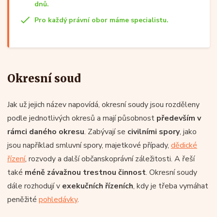
dnů.
Pro každý právní obor máme specialistu.
Okresní soud
Jak už jejich název napovídá, okresní soudy jsou rozděleny
podle jednotlivých okresů a mají působnost
především v
rámci daného okresu
. Zabývají se
civilními spory
, jako
jsou například smluvní spory, majetkové případy,
dědické
řízení
, rozvody a další občanskoprávní záležitosti. A řeší
také
méně závažnou trestnou činnost
. Okresní soudy
dále rozhodují v
exekučních řízeních
, kdy je třeba vymáhat
peněžité
pohledávky
.