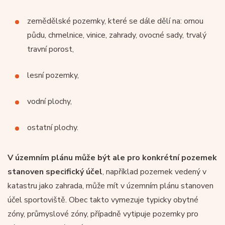
zemědělské pozemky, které se dále dělí na: ornou
půdu, chmelnice, vinice, zahrady, ovocné sady, trvalý
travní porost,
lesní pozemky,
vodní plochy,
ostatní plochy.
V územním plánu může být ale pro konkrétní pozemek
stanoven specifický účel
, například pozemek vedený v
katastru jako zahrada, může mít v územním plánu stanoven
účel sportoviště. Obec takto vymezuje typicky obytné
zóny, průmyslové zóny, případně vytipuje pozemky pro