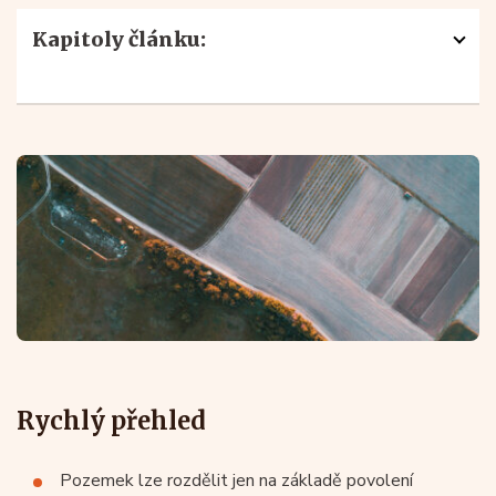
Kapitoly článku:
Funkce geometrického plánu
Rychlý přehled
Pozemek lze rozdělit jen na základě povolení