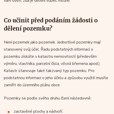
vám ověří, zda je dělení vůbec možné.
Co učinit před podáním žádosti o
dělení pozemku?
Není pozemek jako pozemek. Jednotlivé pozemky mají
stanovený svůj účel. Řadu podstatných informací o
pozemku získáte v katastru nemovitostí (především
výměru, vlastníka, parcelní čísla, věcná břemena apod.).
Katastr stanovuje také takzvaný typ pozemku. Pro
podstatnou informaci o jeho účelu a způsobu využití musíte
zamířit do územního plánu obce.
Pozemky se podle svého druhu člení následovně:
zastavěné plochy a nádvoří,