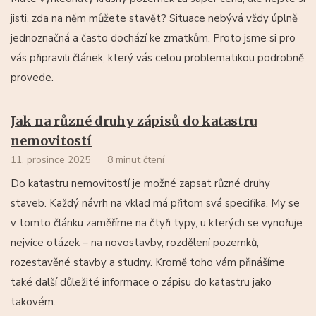
jisti, zda na něm můžete stavět? Situace nebývá vždy úplně
jednoznačná a často dochází ke zmatkům. Proto jsme si pro
vás připravili článek, který vás celou problematikou podrobně
provede.
Jak na různé druhy zápisů do katastru
nemovitostí
11. prosince 2025
8 minut čtení
Do katastru nemovitostí je možné zapsat různé druhy
staveb. Každý návrh na vklad má přitom svá specifika. My se
v tomto článku zaměříme na čtyři typy, u kterých se vynořuje
nejvíce otázek – na novostavby, rozdělení pozemků,
rozestavěné stavby a studny. Kromě toho vám přinášíme
také další důležité informace o zápisu do katastru jako
takovém.