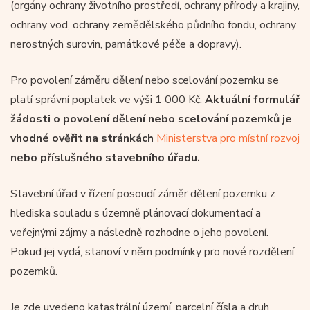
(orgány ochrany životního prostředí, ochrany přírody a krajiny,
ochrany vod, ochrany zemědělského půdního fondu, ochrany
nerostných surovin, památkové péče a dopravy).
Pro povolení záměru dělení nebo scelování pozemku se
platí správní poplatek ve výši 1 000 Kč.
Aktuální formulář
žádosti o povolení dělení nebo scelování pozemků je
vhodné ověřit na stránkách
Ministerstva pro místní rozvoj
nebo příslušného stavebního úřadu.
Stavební úřad v řízení posoudí záměr dělení pozemku z
hlediska souladu s územně plánovací dokumentací a
veřejnými zájmy a následně rozhodne o jeho povolení.
Pokud jej vydá, stanoví v něm podmínky pro nové rozdělení
pozemků.
Je zde uvedeno katastrální území, parcelní čísla a druh