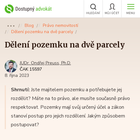
HLEDÁNÍ
MŮJ ÚČET
MENU
Blog
Právo nemovitostí
●●●
Dělení pozemku na dvě parcely
Dělení pozemku na dvě parcely
JUDr. Ondřej Preuss, Ph.D.
ČAK 15597
8. října 2023
Shrnutí:
Jste majitelem pozemku a potřebujete jej
rozdělit? Máte na to právo, ale musíte současně právo
respektovat. Pozemky mají svůj určený účel a zákon
stanoví postup pro jejich rozdělení. Jakým způsobem
postupovat?