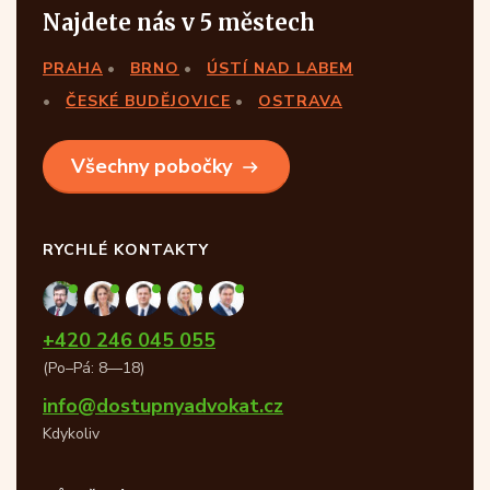
Najdete nás v 5 městech
PRAHA
BRNO
ÚSTÍ NAD LABEM
ČESKÉ BUDĚJOVICE
OSTRAVA
Všechny pobočky
RYCHLÉ KONTAKTY
+420 246 045 055
(Po–Pá: 8—18)
info@dostupnyadvokat.cz
Kdykoliv