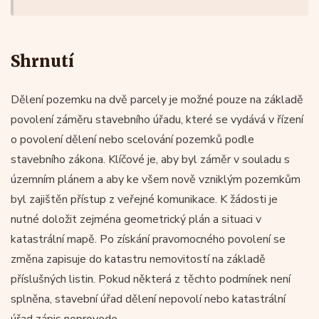
Shrnutí
Dělení pozemku na dvě parcely je možné pouze na základě
povolení záměru stavebního úřadu, které se vydává v řízení
o povolení dělení nebo scelování pozemků podle
stavebního zákona. Klíčové je, aby byl záměr v souladu s
územním plánem a aby ke všem nově vzniklým pozemkům
byl zajištěn přístup z veřejné komunikace. K žádosti je
nutné doložit zejména geometrický plán a situaci v
katastrální mapě. Po získání pravomocného povolení se
změna zapisuje do katastru nemovitostí na základě
příslušných listin. Pokud některá z těchto podmínek není
splněna, stavební úřad dělení nepovolí nebo katastrální
úřad zápis neprovede.