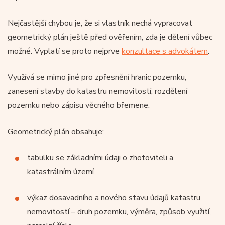
Nejčastější chybou je, že si vlastník nechá vypracovat
geometrický plán ještě před ověřením, zda je dělení vůbec
možné. Vyplatí se proto nejprve
konzultace s advokátem
.
Využívá se mimo jiné pro zpřesnění hranic pozemku,
zanesení stavby do katastru nemovitostí, rozdělení
pozemku nebo zápisu věcného břemene.
Geometrický plán obsahuje:
tabulku se základními údaji o zhotoviteli a
katastrálním území
výkaz dosavadního a nového stavu údajů katastru
nemovitostí – druh pozemku, výměra, způsob využití,