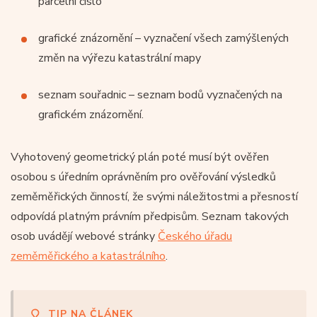
parcelní číslo
grafické znázornění – vyznačení všech zamýšlených
změn na výřezu katastrální mapy
seznam souřadnic – seznam bodů vyznačených na
grafickém znázornění.
Vyhotovený geometrický plán poté musí být ověřen
osobou s úředním oprávněním pro ověřování výsledků
zeměměřických činností, že svými náležitostmi a přesností
odpovídá platným právním předpisům. Seznam takových
osob uvádějí webové stránky
Českého úřadu
zeměměřického a katastrálního
.
TIP NA ČLÁNEK