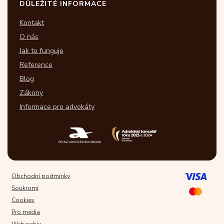
DŮLEŽITÉ INFORMACE
Kontakt
O nás
Jak to funguje
Reference
Blog
Zákony
Informace pro advokáty
Obchodní podmínky
Soukromí
Cookies
Pro média
Webarchiv