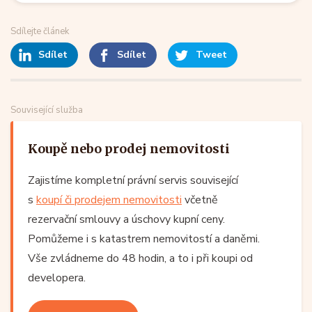
Sdílejte článek
Sdílet
Sdílet
Tweet
Související služba
Koupě nebo prodej nemovitosti
Zajistíme kompletní právní servis související
s
koupí či prodejem nemovitosti
včetně
rezervační smlouvy a úschovy kupní ceny.
Pomůžeme i s katastrem nemovitostí a daněmi.
Vše zvládneme do 48 hodin, a to i při koupi od
developera.