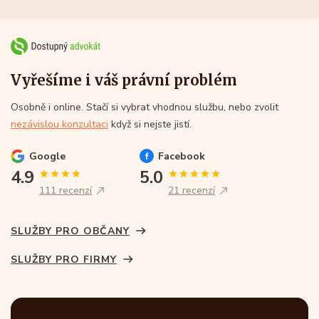
Vyřešíme i váš právní problém
Osobně i online. Stačí si vybrat vhodnou službu, nebo zvolit
nezávislou konzultaci
když si nejste jistí.
Google
Facebook
4.9
5.0
111 recenzí
21 recenzí
SLUŽBY PRO OBČANY
SLUŽBY PRO FIRMY