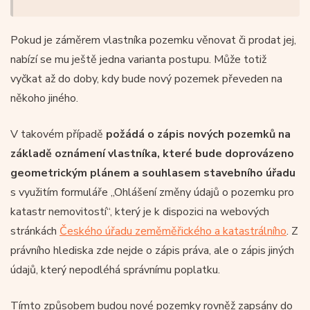
Pokud je záměrem vlastníka pozemku věnovat či prodat jej,
nabízí se mu ještě jedna varianta postupu. Může totiž
vyčkat až do doby, kdy bude nový pozemek převeden na
někoho jiného.
V takovém případě
požádá o zápis nových pozemků na
základě oznámení vlastníka, které bude doprovázeno
geometrickým plánem a souhlasem stavebního úřadu
s využitím formuláře „Ohlášení změny údajů o pozemku pro
katastr nemovitostí“, který je k dispozici na webových
stránkách
Českého úřadu zeměměřického a katastrálního
. Z
právního hlediska zde nejde o zápis práva, ale o zápis jiných
údajů, který nepodléhá správnímu poplatku.
Tímto způsobem budou nové pozemky rovněž zapsány do