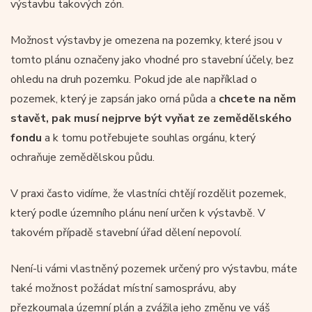
výstavbu takových zón.
Možnost výstavby je omezena na pozemky, které jsou v
tomto plánu označeny jako vhodné pro stavební účely, bez
ohledu na druh pozemku. Pokud jde ale například o
pozemek, který je zapsán jako orná půda a
chcete na něm
stavět, pak musí nejprve být vyňat ze zemědělského
fondu
a k tomu potřebujete souhlas orgánu, který
ochraňuje zemědělskou půdu.
V praxi často vidíme, že vlastníci chtějí rozdělit pozemek,
který podle územního plánu není určen k výstavbě. V
takovém případě stavební úřad dělení nepovolí.
Není-li vámi vlastněný pozemek určený pro výstavbu, máte
také možnost požádat místní samosprávu, aby
přezkoumala územní plán a zvážila jeho změnu ve váš