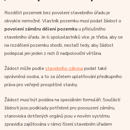
Rozdělit pozemek bez povolení stavebního úřadu je
obvykle nemožné. Vlastník pozemku musí podat žádost o
povolení záměru dělení pozemku
u příslušného
stavebního úřadu. Je-li spoluvlastníků více, je třeba, aby se
na rozdělení pozemku shodli, nestačí tedy, aby žádost
podepsal jen jeden z nich či nadpoloviční většina.
Žádost může podle
stavebního zákona
podat také
oprávněná osoba, a to za účelem uplatňování předkupního
práva pro veřejně prospěšné stavby.
Žádost musí být podána na speciálním formuláři. Součástí
žádosti jsou podklady potřebné pro posouzení záměru,
stanoviska dotčených orgánů jsou v novém systému
zpravidla zajišťována v rámci řízení stavebním úřadem