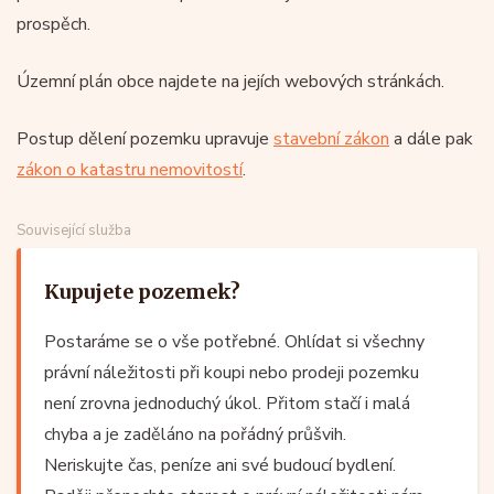
prospěch.
Územní plán obce najdete na jejích webových stránkách.
Postup dělení pozemku upravuje
stavební zákon
a dále pak
zákon o katastru nemovitostí
.
Související služba
Kupujete pozemek?
Postaráme se o vše potřebné. Ohlídat si všechny
právní náležitosti při koupi nebo prodeji pozemku
není zrovna jednoduchý úkol. Přitom stačí i malá
chyba a je zaděláno na pořádný průšvih.
Neriskujte čas, peníze ani své budoucí bydlení.