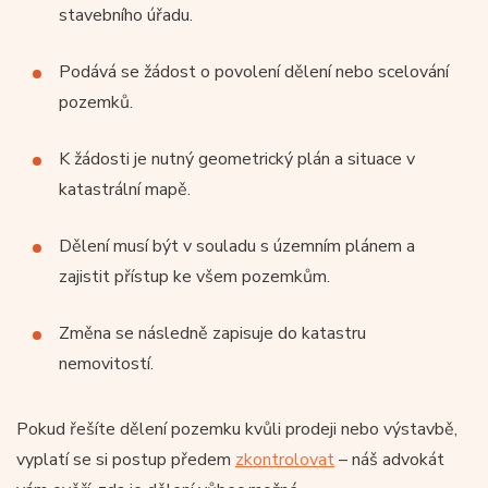
stavebního úřadu.
Podává se žádost o povolení dělení nebo scelování
pozemků.
K žádosti je nutný geometrický plán a situace v
katastrální mapě.
Dělení musí být v souladu s územním plánem a
zajistit přístup ke všem pozemkům.
Změna se následně zapisuje do katastru
nemovitostí.
Pokud řešíte dělení pozemku kvůli prodeji nebo výstavbě,
vyplatí se si postup předem
zkontrolovat
– náš advokát