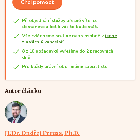
Chci pomoct
Při objednání služby přesně víte, co
dostanete a kolik vás to bude stát.
Vše zvládneme on-line nebo osobně v
jedné
z našich 6 kanceláří
.
8 z 10 požadavků vyřešíme do 2 pracovních
dnů.
Pro každý právní obor máme specialistu.
Autor článku
JUDr. Ondřej Preuss, Ph.D.