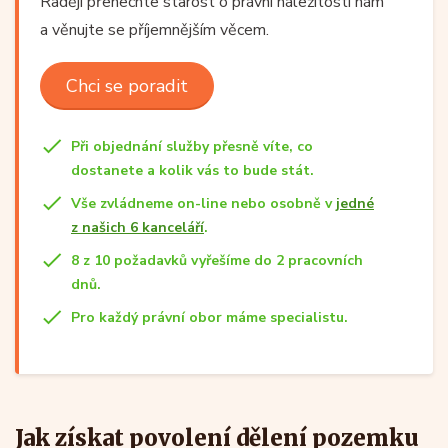
Raději přenechte starost o právní náležitosti nám
a věnujte se příjemnějším věcem.
Chci se poradit
Při objednání služby přesně víte, co
dostanete a kolik vás to bude stát.
Vše zvládneme on-line nebo osobně v
jedné
z našich 6 kanceláří
.
8 z 10 požadavků vyřešíme do 2 pracovních
dnů.
Pro každý právní obor máme specialistu.
Jak získat povolení dělení pozemku