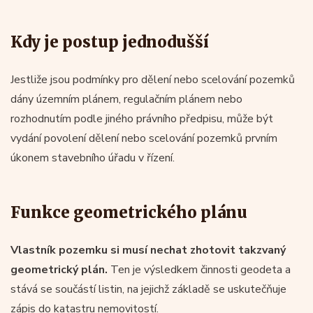
Kdy je postup jednodušší
Jestliže jsou podmínky pro dělení nebo scelování pozemků
dány územním plánem, regulačním plánem nebo
rozhodnutím podle jiného právního předpisu, může být
vydání povolení dělení nebo scelování pozemků prvním
úkonem stavebního úřadu v řízení.
Funkce geometrického plánu
Vlastník pozemku si musí nechat zhotovit takzvaný
geometrický plán.
Ten je výsledkem činnosti geodeta a
stává se součástí listin, na jejichž základě se uskutečňuje
zápis do katastru nemovitostí.