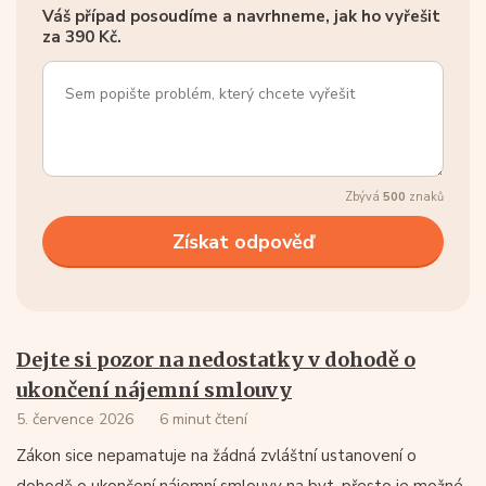
Váš případ posoudíme a navrhneme, jak ho vyřešit
za 390 Kč.
Zbývá
500
znaků
Dejte si pozor na nedostatky v dohodě o
ukončení nájemní smlouvy
5. července 2026
6 minut čtení
Zákon sice nepamatuje na žádná zvláštní ustanovení o