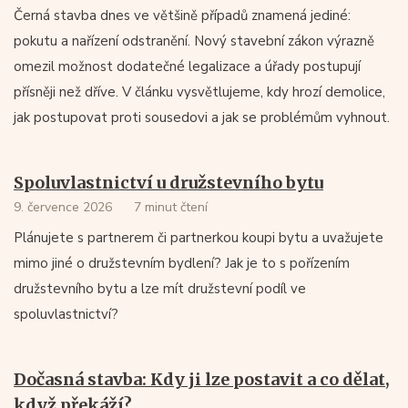
Černá stavba dnes ve většině případů znamená jediné:
pokutu a nařízení odstranění. Nový stavební zákon výrazně
omezil možnost dodatečné legalizace a úřady postupují
přísněji než dříve. V článku vysvětlujeme, kdy hrozí demolice,
jak postupovat proti sousedovi a jak se problémům vyhnout.
Spoluvlastnictví u družstevního bytu
9. července 2026
7 minut čtení
Plánujete s partnerem či partnerkou koupi bytu a uvažujete
mimo jiné o družstevním bydlení? Jak je to s pořízením
družstevního bytu a lze mít družstevní podíl ve
spoluvlastnictví?
Dočasná stavba: Kdy ji lze postavit a co dělat,
když překáží?