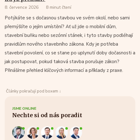
8. července 2026
8 minut čtení
Potýkáte se s dočasnou stavbou ve svém okolí, nebo sami
přemýšlíte o jejím umístění? Ať už jde o mobilní dům,
stavební buňku nebo sezónní stánek, i tyto stavby podléhají
pravidlům nového stavebního zákona. Kdy je potřeba
stavební povolení, co se stane po uplynutí doby dočasnosti a
jak postupovat, pokud taková stavba porušuje zákon?
Přinášíme přehled klíčových informací a příklady z praxe.
Články pokračují pod boxem ↓
JSME ONLINE
Nechte si od nás poradit