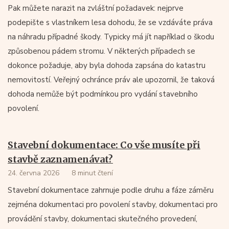
Pak můžete narazit na zvláštní požadavek: nejprve
podepište s vlastníkem lesa dohodu, že se vzdáváte práva
na náhradu případné škody. Typicky má jít například o škodu
způsobenou pádem stromu. V některých případech se
dokonce požaduje, aby byla dohoda zapsána do katastru
nemovitostí. Veřejný ochránce práv ale upozornil, že taková
dohoda nemůže být podmínkou pro vydání stavebního
povolení.
Stavební dokumentace: Co vše musíte při
stavbě zaznamenávat?
24. června 2026
8 minut čtení
Stavební dokumentace zahrnuje podle druhu a fáze záměru
zejména dokumentaci pro povolení stavby, dokumentaci pro
provádění stavby, dokumentaci skutečného provedení,