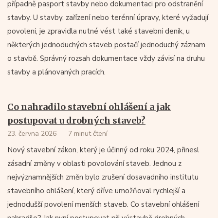
případně pasport stavby nebo dokumentaci pro odstranění
stavby. U stavby, zařízení nebo terénní úpravy, které vyžadují
povolení, je zpravidla nutné vést také stavební deník, u
některých jednoduchých staveb postačí jednoduchý záznam
o stavbě. Správný rozsah dokumentace vždy závisí na druhu
stavby a plánovaných pracích.
Co nahradilo stavební ohlášení a jak
postupovat u drobných staveb?
23. června 2026
7 minut čtení
Nový stavební zákon, který je účinný od roku 2024, přinesl
zásadní změny v oblasti povolování staveb. Jednou z
nejvýznamnějších změn bylo zrušení dosavadního institutu
stavebního ohlášení, který dříve umožňoval rychlejší a
jednodušší povolení menších staveb. Co stavební ohlášení