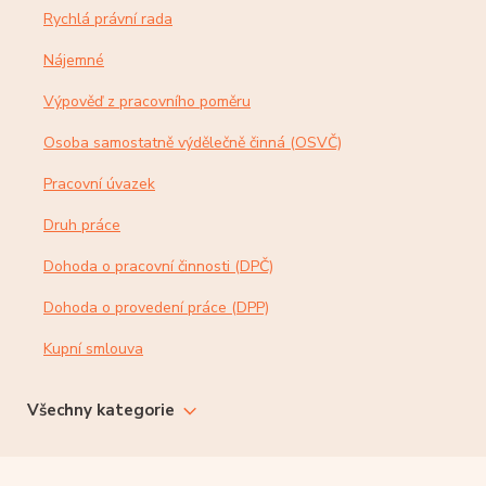
Rychlá právní rada
Nájemné
Výpověď z pracovního poměru
Osoba samostatně výdělečně činná (OSVČ)
Pracovní úvazek
Druh práce
Dohoda o pracovní činnosti (DPČ)
Dohoda o provedení práce (DPP)
Kupní smlouva
Všechny kategorie