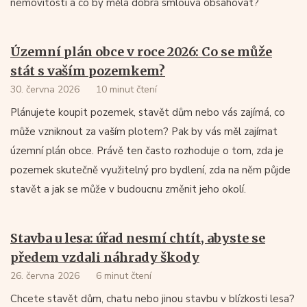
nemovitosti a co by měla dobrá smlouva obsahovat?
Územní plán obce v roce 2026: Co se může
stát s vaším pozemkem?
30. června 2026
10 minut čtení
Plánujete koupit pozemek, stavět dům nebo vás zajímá, co
může vzniknout za vaším plotem? Pak by vás měl zajímat
územní plán obce. Právě ten často rozhoduje o tom, zda je
pozemek skutečně využitelný pro bydlení, zda na něm půjde
stavět a jak se může v budoucnu změnit jeho okolí.
Stavba u lesa: úřad nesmí chtít, abyste se
předem vzdali náhrady škody
26. června 2026
6 minut čtení
Chcete stavět dům, chatu nebo jinou stavbu v blízkosti lesa?