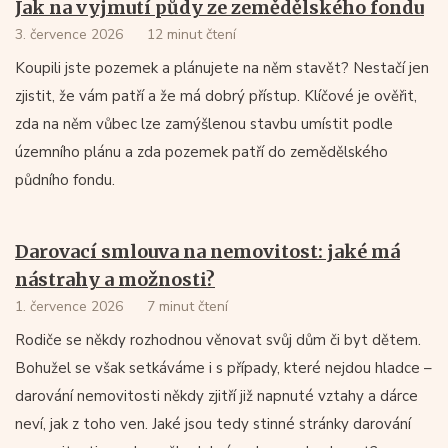
Jak na vyjmutí půdy ze zemědělského fondu
3. července 2026
12 minut čtení
Koupili jste pozemek a plánujete na něm stavět? Nestačí jen
zjistit, že vám patří a že má dobrý přístup. Klíčové je ověřit,
zda na něm vůbec lze zamýšlenou stavbu umístit podle
územního plánu a zda pozemek patří do zemědělského
půdního fondu.
Darovací smlouva na nemovitost: jaké má
nástrahy a možnosti?
1. července 2026
7 minut čtení
Rodiče se někdy rozhodnou věnovat svůj dům či byt dětem.
Bohužel se však setkáváme i s případy, které nejdou hladce –
darování nemovitosti někdy zjitří již napnuté vztahy a dárce
neví, jak z toho ven. Jaké jsou tedy stinné stránky darování