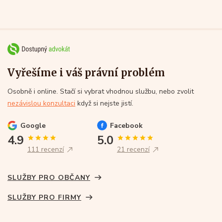
Vyřešíme i váš právní problém
Osobně i online. Stačí si vybrat vhodnou službu, nebo zvolit
nezávislou konzultaci
když si nejste jistí.
Google
Facebook
4.9
5.0
111 recenzí
21 recenzí
SLUŽBY PRO OBČANY
SLUŽBY PRO FIRMY