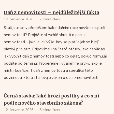
Daň z nemovitosti – nejdůležitější fakta
18. července 2026
7 minut čtení
Stali jste se v předešlém kalendářním roce novými majiteli
nemovitosti? Projděte si rychlé shrnutí o dani z
nemovitosti – jaká je její výše, kdy se platí a jak se k její
platbě přihlásit. Odpovíme i na časté otázky, jako například
jak vyplnit daň z nemovitosti nebo co dělat, pokud formulář
podáte po termínu. Probereme i významné prvky, jako je
místní koeficient daň z nemovitosti a specifika této
povinnosti, která stanovuje zákon o dani z nemovitostí.
Černá stavba: Jaké hrozí postihy a co s ní
podle nového stavebního zákona?
12. července 2026
6 minut čtení