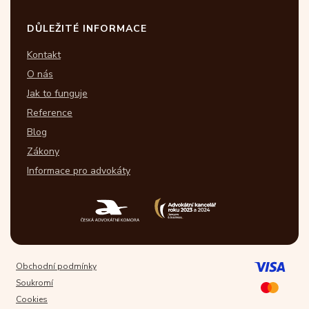
DŮLEŽITÉ INFORMACE
Kontakt
O nás
Jak to funguje
Reference
Blog
Zákony
Informace pro advokáty
Obchodní podmínky
Soukromí
Cookies