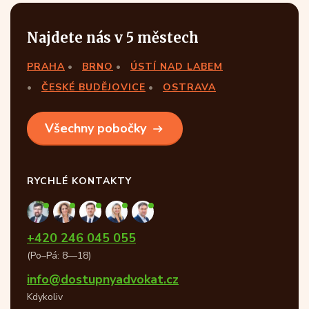
Najdete nás v 5 městech
PRAHA
BRNO
ÚSTÍ NAD LABEM
ČESKÉ BUDĚJOVICE
OSTRAVA
Všechny pobočky
RYCHLÉ KONTAKTY
+420 246 045 055
(Po–Pá: 8—18)
info@dostupnyadvokat.cz
Kdykoliv