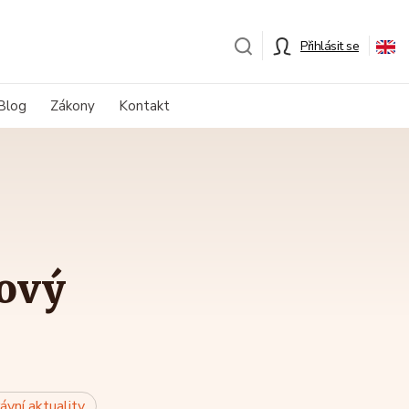
Přihlásit se
Blog
Zákony
Kontakt
nový
ávní aktuality