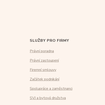
SLUŽBY PRO FIRMY
Právní poradna
Právní zastoupení
Firemní smlouvy
Začátek podnikání
Spolupráce a zaměstnanci
SVJ a bytová družstva