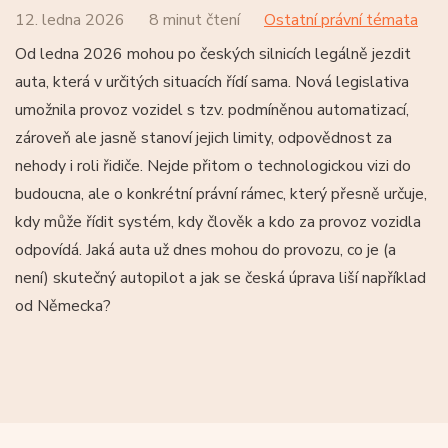
12. ledna 2026
8 minut čtení
Ostatní právní témata
Od ledna 2026 mohou po českých silnicích legálně jezdit
auta, která v určitých situacích řídí sama. Nová legislativa
umožnila provoz vozidel s tzv. podmíněnou automatizací,
zároveň ale jasně stanoví jejich limity, odpovědnost za
nehody i roli řidiče. Nejde přitom o technologickou vizi do
budoucna, ale o konkrétní právní rámec, který přesně určuje,
kdy může řídit systém, kdy člověk a kdo za provoz vozidla
odpovídá. Jaká auta už dnes mohou do provozu, co je (a
není) skutečný autopilot a jak se česká úprava liší například
od Německa?