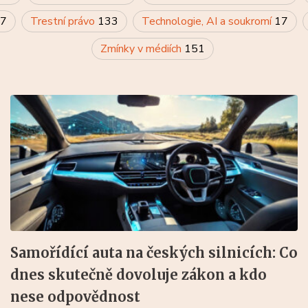
7
Trestní právo
133
Technologie, AI a soukromí
17
Zmínky v médiích
151
Samořídící auta na českých silnicích: Co
dnes skutečně dovoluje zákon a kdo
nese odpovědnost