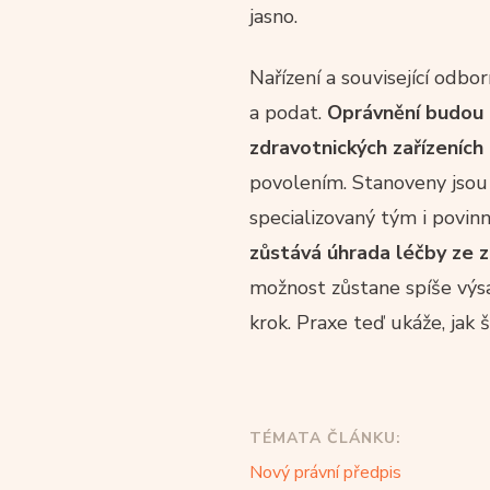
jasno.
Nařízení a související odb
a podat.
Oprávnění budou m
zdravotnických zařízeních
povolením. Stanoveny jsou
specializovaný tým i povin
zůstává úhrada léčby ze z
možnost zůstane spíše výsa
krok. Praxe teď ukáže, jak 
TÉMATA ČLÁNKU:
Nový právní předpis