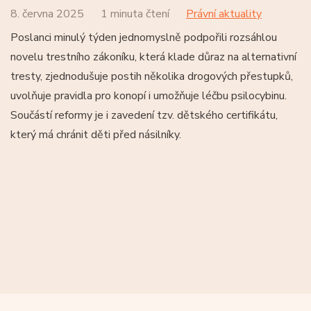
8. června 2025
1 minuta čtení
Právní aktuality
Poslanci minulý týden jednomyslně podpořili rozsáhlou
novelu trestního zákoníku, která klade důraz na alternativní
tresty, zjednodušuje postih několika drogových přestupků,
uvolňuje pravidla pro konopí i umožňuje léčbu psilocybinu.
Součástí reformy je i zavedení tzv. dětského certifikátu,
který má chránit děti před násilníky.