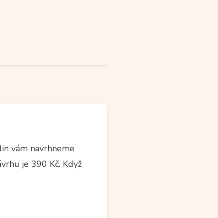
din vám navrhneme
ávrhu je 390 Kč. Když