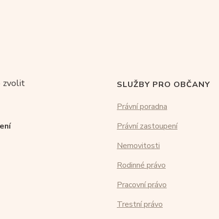
 zvolit
SLUŽBY PRO OBČANY
Právní poradna
ení
Právní zastoupení
Nemovitosti
Rodinné právo
Pracovní právo
Trestní právo