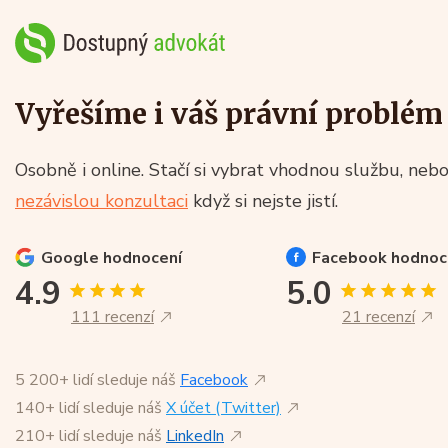
Vyřešíme i váš právní problém
Osobně i online. Stačí si vybrat vhodnou službu, nebo
nezávislou konzultaci
když si nejste jistí.
Google
hodnocení
Facebook
hodnoc
4.9
5.0
111 recenzí
21 recenzí
5 200+ lidí sleduje náš
Facebook
140+ lidí sleduje náš
X účet (Twitter)
210+ lidí sleduje náš
LinkedIn