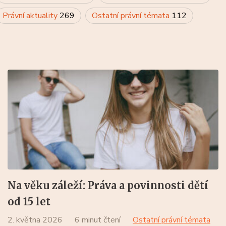
Právní aktuality
269
Ostatní právní témata
112
Na věku záleží: Práva a povinnosti dětí
od 15 let
2. května 2026
6 minut čtení
Ostatní právní témata