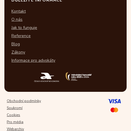
DŮLEŽITÉ INFORMACE
Kontakt
O nás
Jak to funguje
Reference
Blog
Zákony
Informace pro advokáty
Obchodní podmínky
Soukromí
Cookies
Pro média
Webarchiv