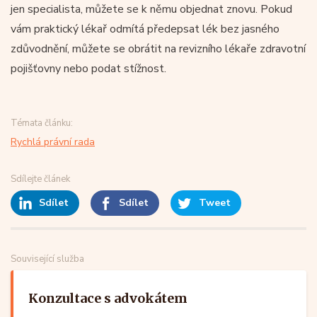
jen specialista, můžete se k němu objednat znovu. Pokud
vám praktický lékař odmítá předepsat lék bez jasného
zdůvodnění, můžete se obrátit na revizního lékaře zdravotní
pojišťovny nebo podat stížnost.
Témata článku:
Rychlá právní rada
Sdílejte článek
Sdílet
Sdílet
Tweet
Související služba
Konzultace s advokátem