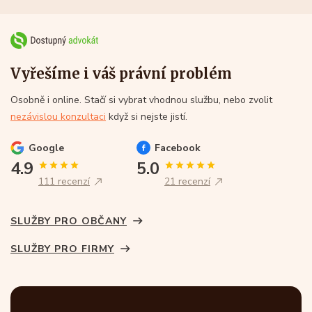
Vyřešíme i váš právní problém
Osobně i online. Stačí si vybrat vhodnou službu, nebo zvolit
nezávislou konzultaci
když si nejste jistí.
Google
Facebook
4.9
5.0
111 recenzí
21 recenzí
SLUŽBY PRO OBČANY
SLUŽBY PRO FIRMY