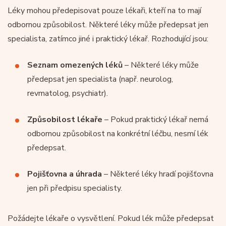
Léky mohou předepisovat pouze lékaři, kteří na to mají
odbornou způsobilost. Některé léky může předepsat jen
specialista, zatímco jiné i praktický lékař. Rozhodující jsou:
Seznam omezených léků
– Některé léky může
předepsat jen specialista (např. neurolog,
revmatolog, psychiatr).
Způsobilost lékaře
– Pokud praktický lékař nemá
odbornou způsobilost na konkrétní léčbu, nesmí lék
předepsat.
Pojišťovna a úhrada
– Některé léky hradí pojišťovna
jen při předpisu specialisty.
Požádejte lékaře o vysvětlení. Pokud lék může předepsat