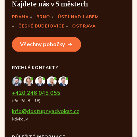
Najdete nás v 5 městech
PRAHA
BRNO
ÚSTÍ NAD LABEM
ČESKÉ BUDĚJOVICE
OSTRAVA
Všechny pobočky
RYCHLÉ KONTAKTY
+420 246 045 055
(Po–Pá: 8—18)
info@dostupnyadvokat.cz
Kdykoliv