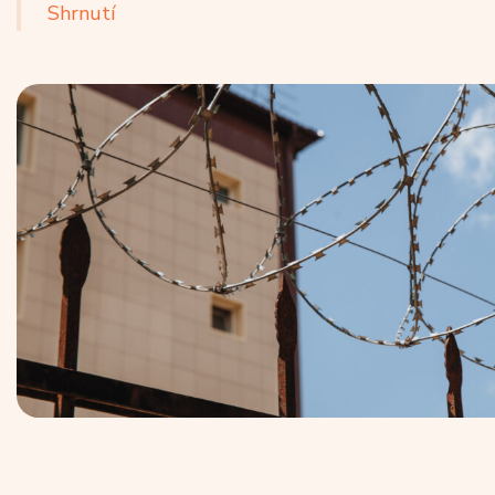
Shrnutí