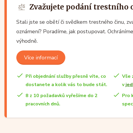
Zvažujete podání trestního
Stali jste se obětí či svědkem trestného činu, z
oznámení? Poradíme, jak postupovat. Ochráníme 
výhodně.
Více informací
Při objednání služby přesně víte, co
Vše 
dostanete a kolik vás to bude stát.
v
jed
8 z 10 požadavků vyřešíme do 2
Pro 
pracovních dnů.
spec