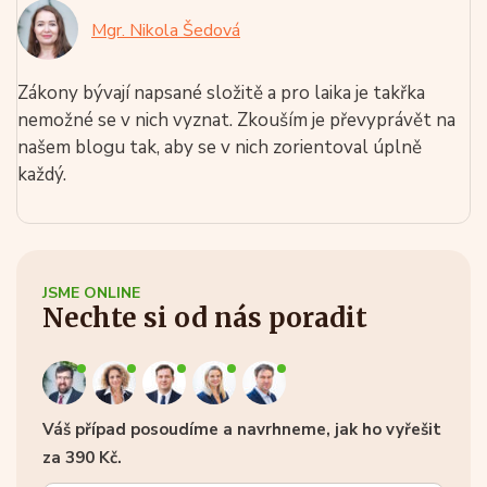
Mgr. Nikola Šedová
Zákony bývají napsané složitě a pro laika je takřka
nemožné se v nich vyznat. Zkouším je převyprávět na
našem blogu tak, aby se v nich zorientoval úplně
každý.
JSME ONLINE
Nechte si od nás poradit
Váš případ posoudíme a navrhneme, jak ho vyřešit
za 390 Kč.