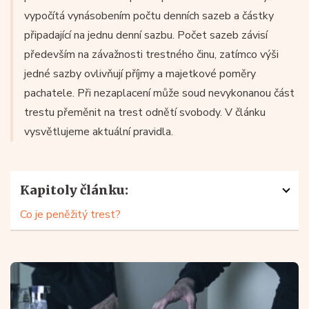
vypočítá vynásobením počtu denních sazeb a částky
připadající na jednu denní sazbu. Počet sazeb závisí
především na závažnosti trestného činu, zatímco výši
jedné sazby ovlivňují příjmy a majetkové poměry
pachatele. Při nezaplacení může soud nevykonanou část
trestu přeměnit na trest odnětí svobody. V článku
vysvětlujeme aktuální pravidla.
Kapitoly článku:
Co je peněžitý trest?