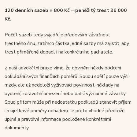
120 denních sazeb × 800 Kč = peněžitý trest 96 000
Kč.
Počet sazeb tedy vyjadřuje především závažnost
trestného činu, zatímco částka jedné sazby má zajistit, aby
trest přiměřeně dopadl i na konkrétního pachatele.
Z naší advokátní praxe víme, že obvinění někdy podcení
dokládání svých finančních poměrů. Soudu sdělí pouze výši
mzdy, ale už nedoloží vyživovací povinnost, náklady na
bydlení, zdravotní omezení nebo další významné závazky.
Soud přitom může při nedostatku podkladů stanovit příjem
i majetkové poměry odhadem. Je proto vhodné předložit
úplné a pravdivé informace podložené konkrétními
dokumenty.