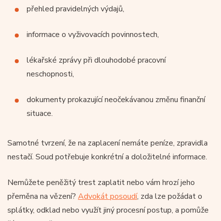
přehled pravidelných výdajů,
informace o vyživovacích povinnostech,
lékařské zprávy při dlouhodobé pracovní
neschopnosti,
dokumenty prokazující neočekávanou změnu finanční
situace.
Samotné tvrzení, že na zaplacení nemáte peníze, zpravidla
nestačí. Soud potřebuje konkrétní a doložitelné informace.
Nemůžete peněžitý trest zaplatit nebo vám hrozí jeho
přeměna na vězení?
Advokát posoudí
, zda lze požádat o
splátky, odklad nebo využít jiný procesní postup, a pomůže