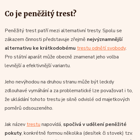
Co je peněžitý trest?
Peněžitý trest patří mezi alternativní tresty. Spolu se
zákazem činnosti představuje zřejmě
nejvýznamnější
alternativu ke krátkodobému
trestu odnětí svobody
.
Pro státní aparát může obecně znamenat jeho volba
levnější a efektivnější variantu.
Jeho nevýhodou na druhou stranu může být leckdy
zdlouhavé vymáhání a za problematické lze považovat i to,
že ukládání tohoto trestu je silně odvislé od majetkových
poměrů odsouzeného.
Jak název
trestu
napovídá,
spočívá v udělení peněžité
pokuty
, konkrétně formou několika (desítek či stovek) tzv.