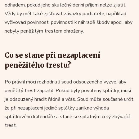
odhadem, pokud jeho skutečný denní příjem nelze zjistit.
Vždy by měl také zjišťovat závazky pachatele, například
vyživovací povinnost, povinnosti k náhradě škody apod., aby
nebyly peněžitým trestem ohroženy.
Co se stane při nezaplacení
peněžitého trestu?
Po právní moci rozhodnutí soud odsouzeného vyzve, aby
peněžitý trest zaplatil. Pokud byly povoleny splátky, musí
je odsouzený hradit řádně a včas. Soud může současně určit,
že při nezaplacení jediné splátky zanikne výhoda
splátkového kalendáře a stane se splatným celý zbývající
trest.