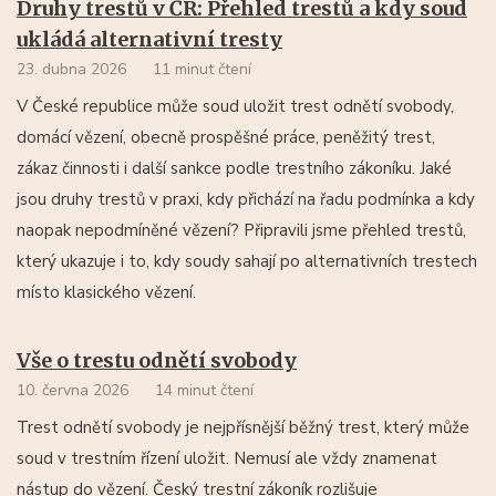
Druhy trestů v ČR: Přehled trestů a kdy soud
ukládá alternativní tresty
23. dubna 2026
11 minut čtení
V České republice může soud uložit trest odnětí svobody,
domácí vězení, obecně prospěšné práce, peněžitý trest,
zákaz činnosti i další sankce podle trestního zákoníku. Jaké
jsou druhy trestů v praxi, kdy přichází na řadu podmínka a kdy
naopak nepodmíněné vězení? Připravili jsme přehled trestů,
který ukazuje i to, kdy soudy sahají po alternativních trestech
místo klasického vězení.
Vše o trestu odnětí svobody
10. června 2026
14 minut čtení
Trest odnětí svobody je nejpřísnější běžný trest, který může
soud v trestním řízení uložit. Nemusí ale vždy znamenat
nástup do vězení. Český trestní zákoník rozlišuje