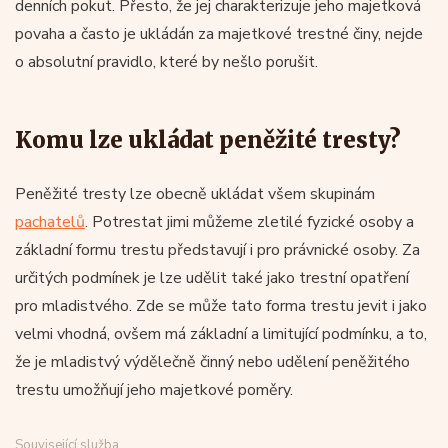
denních pokut. Přesto, že jej charakterizuje jeho majetková
povaha a často je ukládán za majetkové trestné činy, nejde
o absolutní pravidlo, které by nešlo porušit.
Komu lze ukládat peněžité tresty?
Peněžité tresty lze obecně ukládat všem skupinám
pachatelů
. Potrestat jimi můžeme zletilé fyzické osoby a
základní formu trestu představují i pro právnické osoby. Za
určitých podmínek je lze udělit také jako trestní opatření
pro mladistvého. Zde se může tato forma trestu jevit i jako
velmi vhodná, ovšem má základní a limitující podmínku, a to,
že je mladistvý výdělečně činný nebo udělení peněžitého
trestu umožňují jeho majetkové poměry.
Související služba