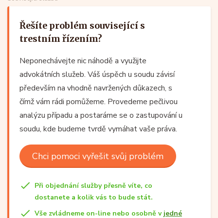
Řešíte problém související s
trestním řízením?
Neponechávejte nic náhodě a využijte
advokátních služeb. Váš úspěch u soudu závisí
především na vhodně navržených důkazech, s
čímž vám rádi pomůžeme. Provedeme pečlivou
analýzu případu a postaráme se o zastupování u
soudu, kde budeme tvrdě vymáhat vaše práva.
Chci pomoci vyřešit svůj problém
Při objednání služby přesně víte, co
dostanete a kolik vás to bude stát.
Vše zvládneme on-line nebo osobně v
jedné