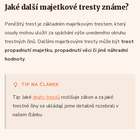
Jaké další majetkové tresty známe?
Peněžitý trest je základním majetkovým trestem, který
soudy mohou uložit za spáchání výše uvedeného okruhu
trestných činů. Dalšími majetkovými tresty může být
trest
propadnutí majetku, propadnutí věci či jiné náhradní
hodnoty
.
TIP NA ČLÁNEK
Tip: Jaké
druhy trestů
rozlišuje zákon a za jaké
trestné činy se ukládají, jsme detailně rozebrali v
našem článku.