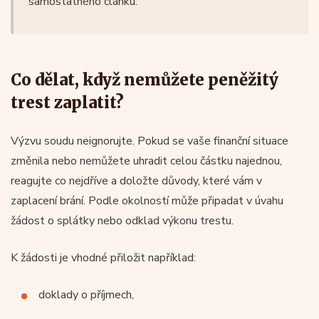
samostatného článku.
Co dělat, když nemůžete peněžitý
trest zaplatit?
Výzvu soudu neignorujte. Pokud se vaše finanční situace
změnila nebo nemůžete uhradit celou částku najednou,
reagujte co nejdříve a doložte důvody, které vám v
zaplacení brání. Podle okolností může připadat v úvahu
žádost o splátky nebo odklad výkonu trestu.
K žádosti je vhodné přiložit například:
doklady o příjmech,