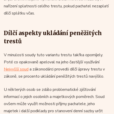
nařízení splatnosti celého trestu, pokud pachatel nezaplatí
dílčí splátku včas.
Dílčí aspekty ukládání peněžitých
trestů
V minulosti soudy tuto variantu trestu takřka opomíjely.
Poté co opakovaně apeloval na jeho častější využívání
Nejvyšší soud
a zákonodárci provedli dílčí úpravy trestu v
zákoně, se procento ukládání peněžitých trestů navýšilo.
U některých osob se zdálo problematické zjišťování
informací o jejich osobních a majetkových poměrech. Soud
ovšem může využít možnosti příjmy pachatele, jeho
majetek i další podklady pro stanovení denní sazby určit