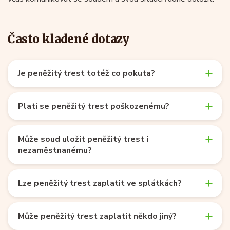
Často kladené dotazy
Je peněžitý trest totéž co pokuta?
Platí se peněžitý trest poškozenému?
Může soud uložit peněžitý trest i
nezaměstnanému?
Lze peněžitý trest zaplatit ve splátkách?
Může peněžitý trest zaplatit někdo jiný?