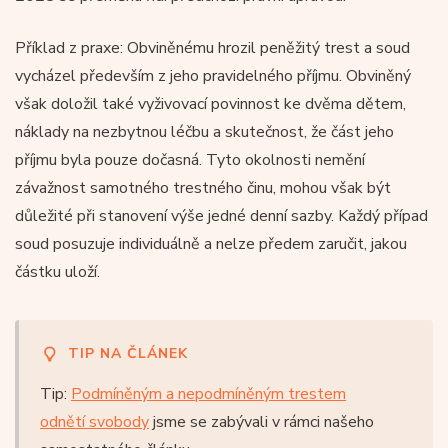
Příklad z praxe: Obviněnému hrozil peněžitý trest a soud
vycházel především z jeho pravidelného příjmu. Obviněný
však doložil také vyživovací povinnost ke dvěma dětem,
náklady na nezbytnou léčbu a skutečnost, že část jeho
příjmu byla pouze dočasná. Tyto okolnosti nemění
závažnost samotného trestného činu, mohou však být
důležité při stanovení výše jedné denní sazby. Každý případ
soud posuzuje individuálně a nelze předem zaručit, jakou
částku uloží.
TIP NA ČLÁNEK
Tip:
Podmíněným a nepodmíněným trestem
odnětí svobody
jsme se zabývali v rámci našeho