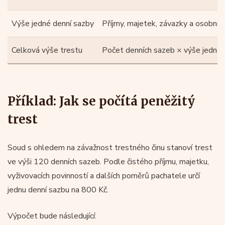
Výše jedné denní sazby
Příjmy, majetek, závazky a osobní
Celková výše trestu
Počet denních sazeb × výše jedné
Příklad: Jak se počítá peněžitý
trest
Soud s ohledem na závažnost trestného činu stanoví trest
ve výši 120 denních sazeb. Podle čistého příjmu, majetku,
vyživovacích povinností a dalších poměrů pachatele určí
jednu denní sazbu na 800 Kč.
Výpočet bude následující: