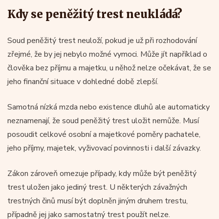
Kdy se peněžitý trest neukládá?
Soud peněžitý trest neuloží, pokud je už při rozhodování
zřejmé, že by jej nebylo možné vymoci. Může jít například o
člověka bez příjmu a majetku, u něhož nelze očekávat, že se
jeho finanční situace v dohledné době zlepší.
Samotná nízká mzda nebo existence dluhů ale automaticky
neznamenají, že soud peněžitý trest uložit nemůže. Musí
posoudit celkové osobní a majetkové poměry pachatele,
jeho příjmy, majetek, vyživovací povinnosti i další závazky.
Zákon zároveň omezuje případy, kdy může být peněžitý
trest uložen jako jediný trest. U některých závažných
trestných činů musí být doplněn jiným druhem trestu,
případně jej jako samostatný trest použít nelze.