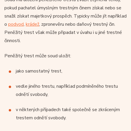
pokud pachatel úmyslným trestným činem získal nebo se
snažil získat majetkový prospěch. Typicky může jít například
o
podvod
,
krádež
, zpronevěru nebo daňový trestný čin.
Peněžitý trest však může připadat v úvahu i u jiné trestné
činnosti.
Peněžitý trest může soud uložit:
jako samostatný trest,
vedle jiného trestu, například podmíněného trestu
odnětí svobody,
v některých případech také společně se zkráceným
trestem odnětí svobody.