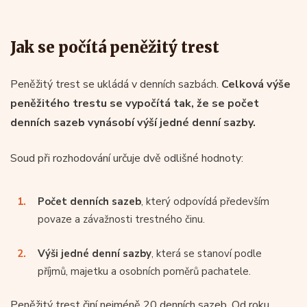
Jak se počítá peněžitý trest
Peněžitý trest se ukládá v denních sazbách.
Celková výše
peněžitého trestu se vypočítá tak, že se počet
denních sazeb vynásobí výší jedné denní sazby.
Soud při rozhodování určuje dvě odlišné hodnoty:
Počet denních sazeb
, který odpovídá především
povaze a závažnosti trestného činu.
Výši jedné denní sazby
, která se stanoví podle
příjmů, majetku a osobních poměrů pachatele.
Peněžitý trest činí nejméně 20 denních sazeb. Od roku