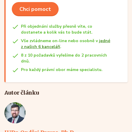
Chci pomoct
Při objednání služby přesně víte, co
dostanete a kolik vás to bude stát.
Vše zvládneme on-line nebo osobně v
jedné
z našich 6 kanceláří
.
8 z 10 požadavků vyřešíme do 2 pracovních
dnů.
Pro každý právní obor máme specialistu.
Autor článku