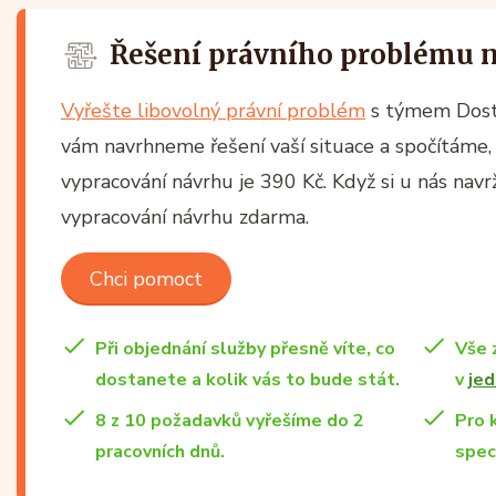
Řešení právního problému 
Vyřešte libovolný právní problém
s týmem Dost
vám navrhneme řešení vaší situace a spočítáme, 
vypracování návrhu je 390 Kč. Když si u nás nav
vypracování návrhu zdarma.
Chci pomoct
Při objednání služby přesně víte, co
Vše 
dostanete a kolik vás to bude stát.
v
jed
8 z 10 požadavků vyřešíme do 2
Pro 
pracovních dnů.
spec