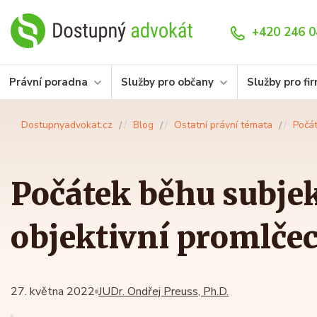
+420 246 0
Právní poradna
Služby pro občany
Služby pro fi
Dostupnyadvokat.cz
Blog
Ostatní právní témata
Počát
Počátek běhu subjek
objektivní promlčec
27. května 2022
JUDr. Ondřej Preuss, Ph.D.