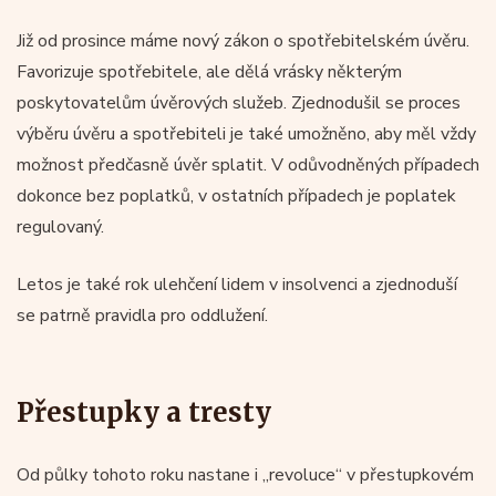
Již od prosince máme nový zákon o spotřebitelském úvěru.
Favorizuje spotřebitele, ale dělá vrásky některým
poskytovatelům úvěrových služeb. Zjednodušil se proces
výběru úvěru a spotřebiteli je také umožněno, aby měl vždy
možnost předčasně úvěr splatit. V odůvodněných případech
dokonce bez poplatků, v ostatních případech je poplatek
regulovaný.
Letos je také rok ulehčení lidem v insolvenci a zjednoduší
se patrně pravidla pro oddlužení.
Přestupky a tresty
Od půlky tohoto roku nastane i „revoluce“ v přestupkovém