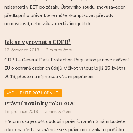
nejasnosti v EET po zásahu Ústavního soudu, znovuzavedení
předkupního práva, které může zkomplikovat převody
nemovitostí, nebo zákaz rozdávání igelitek.
Jak se vyrovnat s GDPR?
12. července 2018
3 minuty čtení
GDPR – General Data Protection Regulation je nové nařízení
EU o ochraně osobních údajů. V život vstoupilo již 25. května
2018, přesto na něj nejsou všichni připraveni.
DŮLEŽITÉ ROZHODNUTÍ
Právní novinky roku 2020
18. prosince 2019
3 minuty čtení
Přelom roku je opět obdobím právních změn. S námi budete
o krok napřed a seznámíte se s právními novinkami počátku