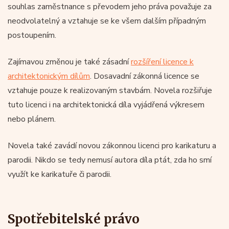
souhlas zaměstnance s převodem jeho práva považuje za
neodvolatelný a vztahuje se ke všem dalším případným
postoupením.
Zajímavou změnou je také zásadní
rozšíření licence k
architektonickým dílům
. Dosavadní zákonná licence se
vztahuje pouze k realizovaným stavbám. Novela rozšiřuje
tuto licenci i na architektonická díla vyjádřená výkresem
nebo plánem.
Novela také zavádí novou zákonnou licenci pro karikaturu a
parodii. Nikdo se tedy nemusí autora díla ptát, zda ho smí
využít ke karikatuře či parodii.
Spotřebitelské právo