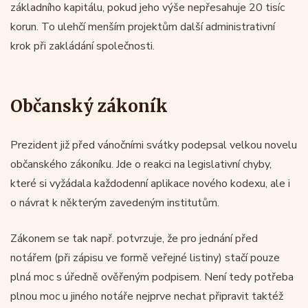
základního kapitálu, pokud jeho výše nepřesahuje 20 tisíc
korun. To ulehčí menším projektům další administrativní
krok při zakládání společnosti.
Občanský zákoník
Prezident již před vánočními svátky podepsal velkou novelu
občanského zákoníku. Jde o reakci na legislativní chyby,
které si vyžádala každodenní aplikace nového kodexu, ale i
o návrat k některým zavedeným institutům.
Zákonem se tak např. potvrzuje, že pro jednání před
notářem (při zápisu ve formě veřejné listiny) stačí pouze
plná moc s úředně ověřeným podpisem. Není tedy potřeba
plnou moc u jiného notáře nejprve nechat připravit taktéž