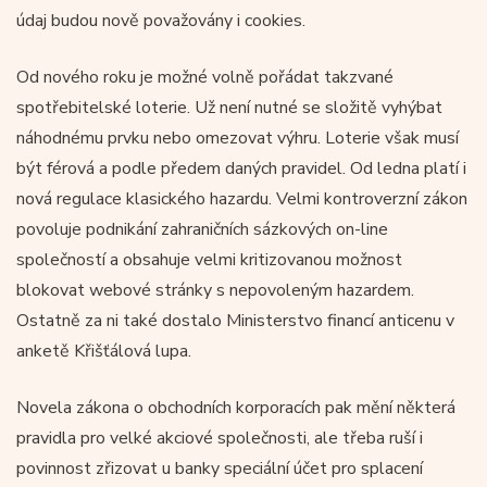
údaj budou nově považovány i cookies.
Od nového roku je možné volně pořádat takzvané
spotřebitelské loterie. Už není nutné se složitě vyhýbat
náhodnému prvku nebo omezovat výhru. Loterie však musí
být férová a podle předem daných pravidel. Od ledna platí i
nová regulace klasického hazardu. Velmi kontroverzní zákon
povoluje podnikání zahraničních sázkových on-line
společností a obsahuje velmi kritizovanou možnost
blokovat webové stránky s nepovoleným hazardem.
Ostatně za ni také dostalo Ministerstvo financí anticenu v
anketě Křišťálová lupa.
Novela zákona o obchodních korporacích pak mění některá
pravidla pro velké akciové společnosti, ale třeba ruší i
povinnost zřizovat u banky speciální účet pro splacení