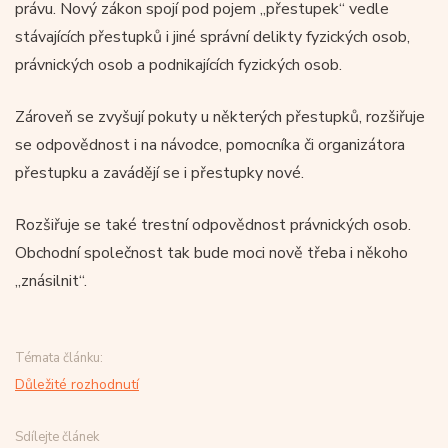
právu. Nový zákon spojí pod pojem „přestupek“ vedle
stávajících přestupků i jiné správní delikty fyzických osob,
právnických osob a podnikajících fyzických osob.
Zároveň se zvyšují pokuty u některých přestupků, rozšiřuje
se odpovědnost i na návodce, pomocníka či organizátora
přestupku a zavádějí se i přestupky nové.
Rozšiřuje se také trestní odpovědnost právnických osob.
Obchodní společnost tak bude moci nově třeba i někoho
„znásilnit“.
Témata článku:
Důležité rozhodnutí
Sdílejte článek