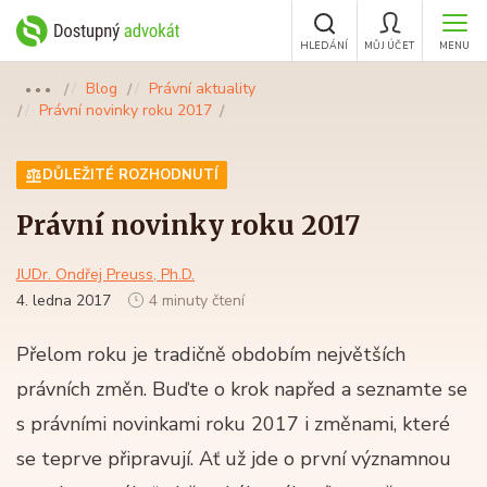
HLEDÁNÍ
MŮJ ÚČET
MENU
Blog
Právní aktuality
●●●
Právní novinky roku 2017
DŮLEŽITÉ ROZHODNUTÍ
Právní novinky roku 2017
JUDr. Ondřej Preuss, Ph.D.
4. ledna 2017
4 minuty čtení
Přelom roku je tradičně obdobím největších
právních změn. Buďte o krok napřed a seznamte se
s právními novinkami roku 2017 i změnami, které
se teprve připravují. Ať už jde o první významnou