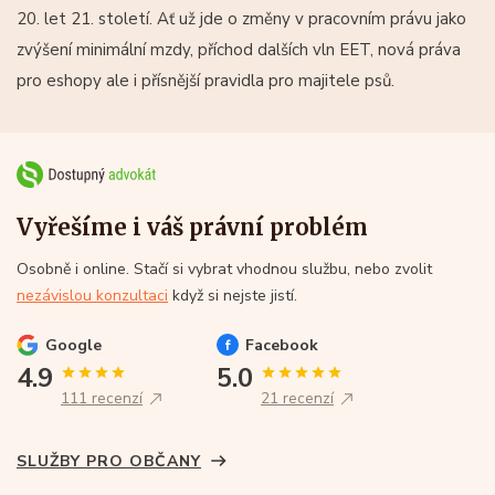
20. let 21. století. Ať už jde o změny v pracovním právu jako
zvýšení minimální mzdy, příchod dalších vln EET, nová práva
pro eshopy ale i přísnější pravidla pro majitele psů.
Vyřešíme i váš právní problém
Osobně i online. Stačí si vybrat vhodnou službu, nebo zvolit
nezávislou konzultaci
když si nejste jistí.
Google
Facebook
4.9
5.0
111 recenzí
21 recenzí
SLUŽBY PRO OBČANY