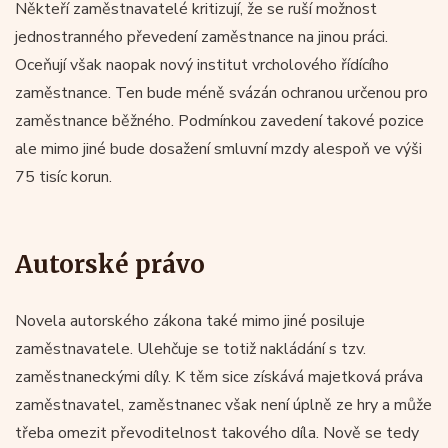
Někteří zaměstnavatelé kritizují, že se ruší možnost
jednostranného převedení zaměstnance na jinou práci.
Oceňují však naopak nový institut vrcholového řídícího
zaměstnance. Ten bude méně svázán ochranou určenou pro
zaměstnance běžného. Podmínkou zavedení takové pozice
ale mimo jiné bude dosažení smluvní mzdy alespoň ve výši
75 tisíc korun.
Autorské právo
Novela autorského zákona také mimo jiné posiluje
zaměstnavatele. Ulehčuje se totiž nakládání s tzv.
zaměstnaneckými díly. K těm sice získává majetková práva
zaměstnavatel, zaměstnanec však není úplně ze hry a může
třeba omezit převoditelnost takového díla. Nově se tedy