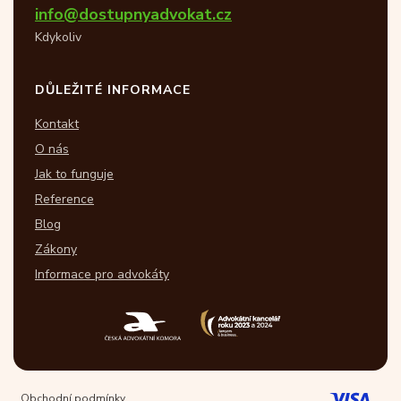
info@dostupnyadvokat.cz
Kdykoliv
DŮLEŽITÉ INFORMACE
Kontakt
O nás
Jak to funguje
Reference
Blog
Zákony
Informace pro advokáty
Obchodní podmínky