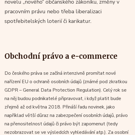
novelu „nového“ občanského zákoníku, změny v
pracovním právu nebo třeba liberalizaci
spotřebitelských loterií či karikatur.
Obchodní právo a e-commerce
Do českého práva se začíná intenzivně promítat nové
nařízení EU o ochraně osobních údajů (známé pod zkratkou
GDPR – General Data Protection Regulation). Celý rok se
na něj budou podnikatelé připravovat, i když platit bude
zřejmě až od května 2018. Přináší řadu novinek, jako
například větší důraz na zabezpečení osobních údajů, právo
na přenositelnost údajů či právo být zapomenut (tedy
nezobrazovat se ve výsledcích vyhledávání atp.). Za osobní