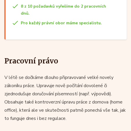
8 z 10 požadavků vyřešíme do 2 pracovních
dnů.
Pro každý právní obor máme specialistu.
Pracovní právo
V létě se dočkáme dlouho připravované velké novely
zákoníku práce. Upravuje nově počítání dovolené či
zjednodušuje doručování písemností (např. výpovědi).
Obsahuje také kontroverzní úpravu práce z domova (home
office), která ale ve skutečnosti patrně ponechá vše tak, jak
to funguje dnes i bez regulace.