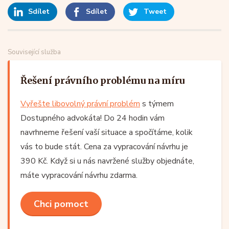
Sdílet
Sdílet
Tweet
Související služba
Řešení právního problému na míru
Vyřešte libovolný právní problém
s týmem
Dostupného advokáta! Do 24 hodin vám
navrhneme řešení vaší situace a spočítáme, kolik
vás to bude stát. Cena za vypracování návrhu je
390 Kč. Když si u nás navržené služby objednáte,
máte vypracování návrhu zdarma.
Chci pomoct