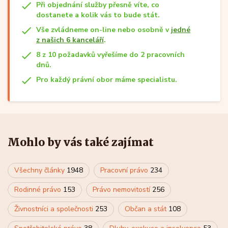
Při objednání služby přesně víte, co
dostanete a kolik vás to bude stát.
Vše zvládneme on-line nebo osobně v
jedné
z našich 6 kanceláří
.
8 z 10 požadavků vyřešíme do 2 pracovních
dnů.
Pro každý právní obor máme specialistu.
Mohlo by vás také zajímat
Všechny články
1948
Pracovní právo
234
Rodinné právo
153
Právo nemovitostí
256
Živnostníci a společnosti
253
Občan a stát
108