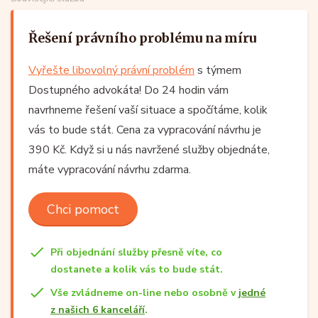
Řešení právního problému na míru
Vyřešte libovolný právní problém
s týmem
Dostupného advokáta! Do 24 hodin vám
navrhneme řešení vaší situace a spočítáme, kolik
vás to bude stát. Cena za vypracování návrhu je
390 Kč. Když si u nás navržené služby objednáte,
máte vypracování návrhu zdarma.
Chci pomoct
Při objednání služby přesně víte, co
dostanete a kolik vás to bude stát.
Vše zvládneme on-line nebo osobně v
jedné
z našich 6 kanceláří
.