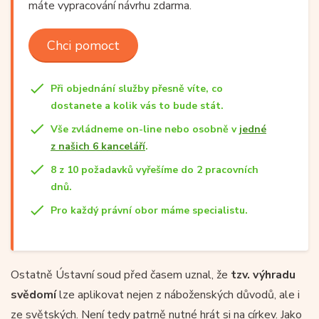
máte vypracování návrhu zdarma.
Chci pomoct
Při objednání služby přesně víte, co
dostanete a kolik vás to bude stát.
Vše zvládneme on-line nebo osobně v
jedné
z našich 6 kanceláří
.
8 z 10 požadavků vyřešíme do 2 pracovních
dnů.
Pro každý právní obor máme specialistu.
Ostatně Ústavní soud před časem uznal, že
tzv. výhradu
svědomí
lze aplikovat nejen z náboženských důvodů, ale i
ze světských. Není tedy patrně nutné hrát si na církev. Jako