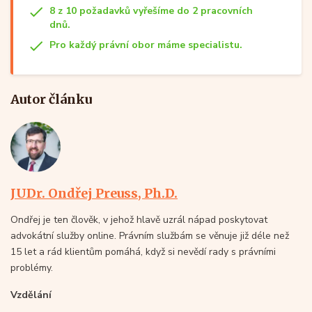
8 z 10 požadavků vyřešíme do 2 pracovních
dnů.
Pro každý právní obor máme specialistu.
Autor článku
JUDr. Ondřej Preuss, Ph.D.
Ondřej je ten člověk, v jehož hlavě uzrál nápad poskytovat
advokátní služby online. Právním službám se věnuje již déle než
15 let a rád klientům pomáhá, když si nevědí rady s právními
problémy.
Vzdělání