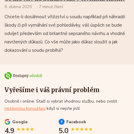
6. dubna 2025
7 minut čtení
Chcete-li dosáhnout vítězství u soudu například při náhradě
škody či při vymáhání své pohledávky, váš úspěch se bude
odvíjet především od brilantně sepsaného návrhu a vhodně
navržených důkazů. Co vše může jako důkaz sloužit a jak
dokazování u soudu probíhá?
Vyřešíme i váš právní problém
Osobně i online. Stačí si vybrat vhodnou službu, nebo zvolit
nezávislou konzultaci
když si nejste jistí.
Google
Facebook
4.9
5.0