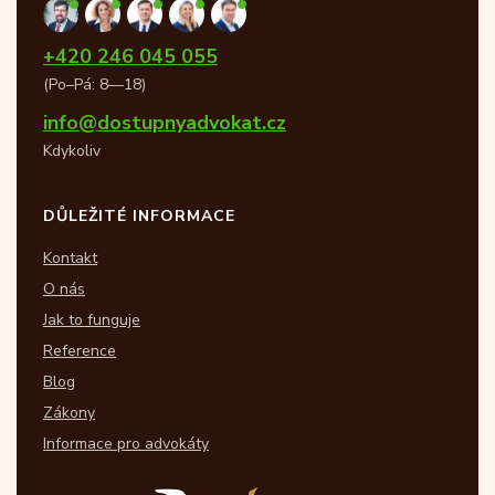
+420 246 045 055
(Po–Pá: 8—18)
info@dostupnyadvokat.cz
Kdykoliv
DŮLEŽITÉ INFORMACE
Kontakt
O nás
Jak to funguje
Reference
Blog
Zákony
Informace pro advokáty