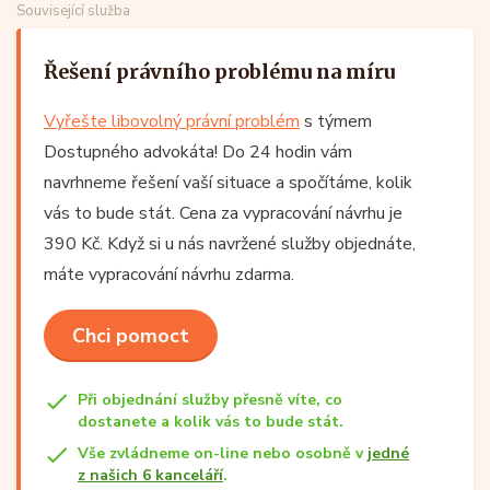
Související služba
Řešení právního problému na míru
Vyřešte libovolný právní problém
s týmem
Dostupného advokáta! Do 24 hodin vám
navrhneme řešení vaší situace a spočítáme, kolik
vás to bude stát. Cena za vypracování návrhu je
390 Kč. Když si u nás navržené služby objednáte,
máte vypracování návrhu zdarma.
Chci pomoct
Při objednání služby přesně víte, co
dostanete a kolik vás to bude stát.
Vše zvládneme on-line nebo osobně v
jedné
z našich 6 kanceláří
.