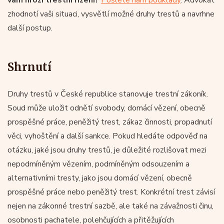
zhodnotí vaši situaci, vysvětlí možné druhy trestů a navrhne
další postup.
Shrnutí
Druhy trestů v České republice stanovuje trestní zákoník.
Soud může uložit odnětí svobody, domácí vězení, obecně
prospěšné práce, peněžitý trest, zákaz činnosti, propadnutí
věci, vyhoštění a další sankce. Pokud hledáte odpověď na
otázku, jaké jsou druhy trestů, je důležité rozlišovat mezi
nepodmíněným vězením, podmíněným odsouzením a
alternativními tresty, jako jsou domácí vězení, obecně
prospěšné práce nebo peněžitý trest. Konkrétní trest závisí
nejen na zákonné trestní sazbě, ale také na závažnosti činu,
osobnosti pachatele, polehčujících a přitěžujících