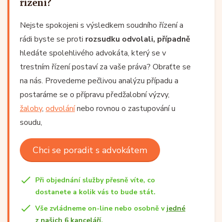
řízení?
Nejste spokojeni s výsledkem soudního řízení a
rádi byste se proti
rozsudku odvolali, případně
hledáte spolehlivého advokáta, který se v
trestním řízení postaví za vaše práva? Obraťte se
na nás. Provedeme pečlivou analýzu případu a
postaráme se o přípravu předžalobní výzvy,
žaloby
,
odvolání
nebo rovnou o zastupování u
soudu,
Chci se poradit s advokátem
Při objednání služby přesně víte, co
dostanete a kolik vás to bude stát.
Vše zvládneme on-line nebo osobně v
jedné
z našich 6 kanceláří
.