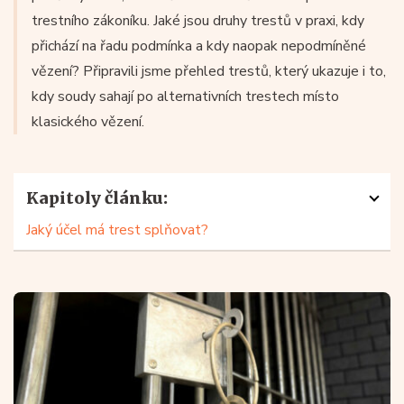
trestního zákoníku. Jaké jsou druhy trestů v praxi, kdy
přichází na řadu podmínka a kdy naopak nepodmíněné
vězení? Připravili jsme přehled trestů, který ukazuje i to,
kdy soudy sahají po alternativních trestech místo
klasického vězení.
Kapitoly článku:
Jaký účel má trest splňovat?