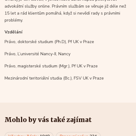
advokátní služby online. Právním službám se věnuje již déle než
15 let a rád klientům pomáhá, když si nevědí rady s právními
problémy.
Vzdělání
Právo, doktorské studium (Ph.D), Pf UK v Praze
Právo, L’université Nancy-II, Nancy
Právo, magisterské studium (Mgr.), Pf UK v Praze
Mezinárodní teritoriální studia (Bc.), FSV UK v Praze
Mohlo by vás také zajímat