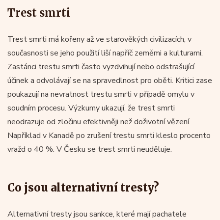
Trest smrti
Trest smrti má kořeny až ve starověkých civilizacích, v
současnosti se jeho použití liší napříč zeměmi a kulturami.
Zastánci trestu smrti často vyzdvihují nebo odstrašující
účinek a odvolávají se na spravedlnost pro oběti. Kritici zase
poukazují na nevratnost trestu smrti v případě omylu v
soudním procesu. Výzkumy ukazují, že trest smrti
neodrazuje od zločinu efektivněji než doživotní vězení.
Například v Kanadě po zrušení trestu smrti kleslo procento
vražd o 40 %. V Česku se trest smrti neuděluje.
Co jsou alternativní tresty?
Alternativní tresty jsou sankce, které mají pachatele