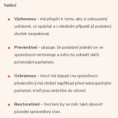
funkcí
:
Výchovnou
– má přispět k tomu, aby si odsouzený
uvědomil, co spáchal a v ideálním případě již podobný
skutek neopakoval.
Preventivní
– ukazuje, že podobné jednání se ve
společnosti netoleruje a mělo by odradit další
potenciální pachatele.
Ochrannou
– trest má dopad i na společnost,
především jí má chránit například před nebezpečnými
pachateli, kteří jsou umístěni do vězení.
Restorativní
– trestem by se měl také obnovit
původní spravedlivý stav.