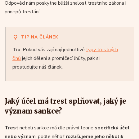
Odpověď nám poskytne bližší znalost trestního zákona i
principů trestání.
TIP NA ČLÁNEK
Tip
: Pokud vás zajímají jednotlivé
typy trestných
činů
jejich dělení a promlčecí lhůty, pak si
prostudujte náš článek.
Jaký účel má trest splňovat, jaký je
význam sankce?
Trest
neboli sankce má dle právní teorie
specifický účel
nebo význam
, podle něhož
rozlišujeme jeho několik