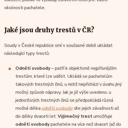
okolnosti pachatele.
Jaké jsou druhy trestů v ČR?
Soudy v České republice smí v současné době ukládat
následující typy trestů:
Odnětí svobody
– patří k objektivně nejpřísnějším
trestům, které lze udělit. Ukládá se pachatelům
takových trestných činů, u nichž nepřichází v úvahu jiný
možný způsob nápravy. Jak je již výše uvedeno, u
jednotlivých trestných činů se předpokládá různá
možná délka
odnětí svobody
dle jejich závažnosti až
do délky dvaceti let.
Výjimečný trest
umožňuje
odnětí svobody
pachatele na více než dvacet (až do