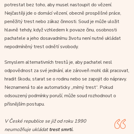
potrestat bez toho, aby musel nastoupit do vězení.
Nejčastěji jde o domácí vězení, obecně prospěšné práce,
peněžitý trest nebo zákaz činnosti. Soud je může uložit
hlavně tehdy, když vzhledem k povaze činu, osobnosti
pachatele a jeho dosavadnímu životu není nutné ukládat
nepodmíněný trest odnětí svobody.
Smyslem alternativních trestů je, aby pachatel nesl
odpovědnost za své jednání, ale zároveň mohl dál pracovat,
hradit škodu, starat se o rodinu nebo se zapojit do nápravy.
Neznamená to ale automaticky „mírný trest“. Pokud
odsouzený podmínky poruší, může soud rozhodnout o
přísnějším postupu.
V České republice se již od roku 1990
neumožňuje ukládat
trest smrti.