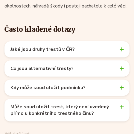
okolnostech, náhradě škody i postoji pachatele k celé věci.
Často kladené dotazy
Jaké jsou druhy trestů v ČR?
Co jsou alternativní tresty?
Kdy může soud uložit podmínku?
Může soud uložit trest, který není uvedený
přímo u konkrétního trestného činu?
Sdílejte článek