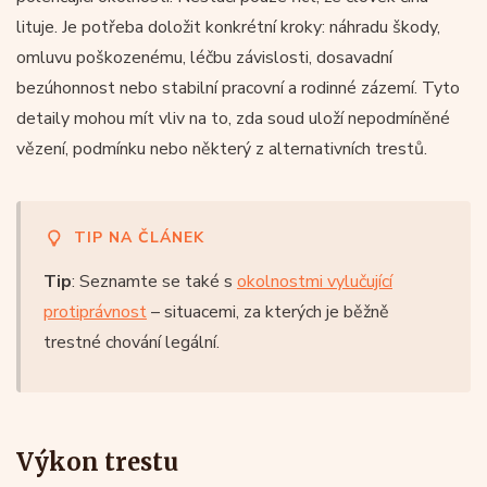
lituje. Je potřeba doložit konkrétní kroky: náhradu škody,
omluvu poškozenému, léčbu závislosti, dosavadní
bezúhonnost nebo stabilní pracovní a rodinné zázemí. Tyto
detaily mohou mít vliv na to, zda soud uloží nepodmíněné
vězení, podmínku nebo některý z alternativních trestů.
TIP NA ČLÁNEK
Tip
: Seznamte se také s
okolnostmi vylučující
protiprávnost
– situacemi, za kterých je běžně
trestné chování legální.
Výkon trestu