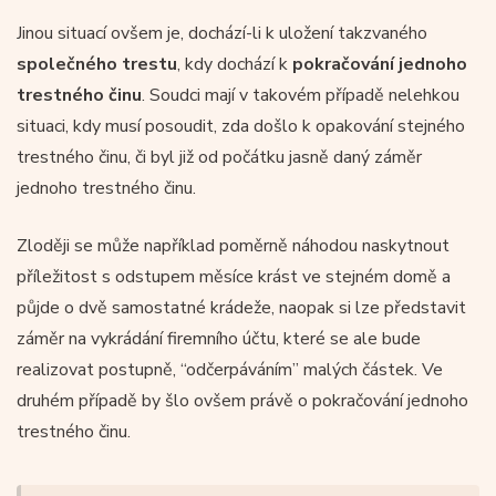
Jinou situací ovšem je, dochází-li k uložení takzvaného
společného trestu
, kdy dochází k
pokračování jednoho
trestného činu
. Soudci mají v takovém případě nelehkou
situaci, kdy musí posoudit, zda došlo k opakování stejného
trestného činu, či byl již od počátku jasně daný záměr
jednoho trestného činu.
Zloději se může například poměrně náhodou naskytnout
příležitost s odstupem měsíce krást ve stejném domě a
půjde o dvě samostatné krádeže, naopak si lze představit
záměr na vykrádání firemního účtu, které se ale bude
realizovat postupně, “odčerpáváním” malých částek. Ve
druhém případě by šlo ovšem právě o pokračování jednoho
trestného činu.