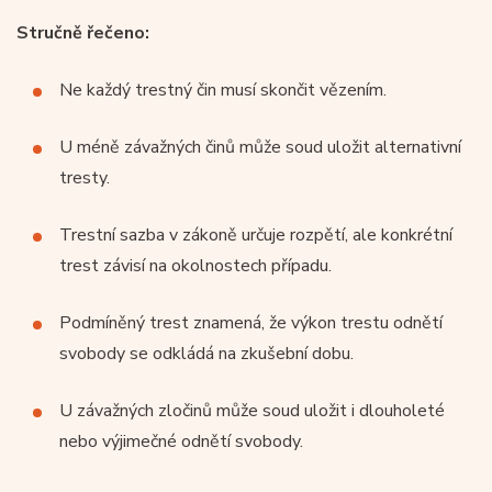
Stručně řečeno:
Ne každý trestný čin musí skončit vězením.
U méně závažných činů může soud uložit alternativní
tresty.
Trestní sazba v zákoně určuje rozpětí, ale konkrétní
trest závisí na okolnostech případu.
Podmíněný trest znamená, že výkon trestu odnětí
svobody se odkládá na zkušební dobu.
U závažných zločinů může soud uložit i dlouholeté
nebo výjimečné odnětí svobody.