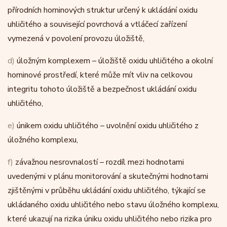
přírodních horninových struktur určený k ukládání oxidu
uhličitého a související povrchová a vtláčecí zařízení
vymezená v povolení provozu úložiště,
d)
úložným komplexem – úložiště oxidu uhličitého a okolní
horninové prostředí, které může mít vliv na celkovou
integritu tohoto úložiště a bezpečnost ukládání oxidu
uhličitého,
e)
únikem oxidu uhličitého – uvolnění oxidu uhličitého z
úložného komplexu,
f)
závažnou nesrovnalostí – rozdíl mezi hodnotami
uvedenými v plánu monitorování a skutečnými hodnotami
zjištěnými v průběhu ukládání oxidu uhličitého, týkající se
ukládaného oxidu uhličitého nebo stavu úložného komplexu,
které ukazují na rizika úniku oxidu uhličitého nebo rizika pro