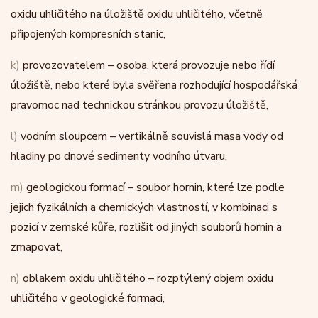
oxidu uhličitého na úložiště oxidu uhličitého, včetně
připojených kompresních stanic,
k)
provozovatelem – osoba, která provozuje nebo řídí
úložiště, nebo které byla svěřena rozhodující hospodářská
pravomoc nad technickou stránkou provozu úložiště,
l)
vodním sloupcem – vertikálně souvislá masa vody od
hladiny po dnové sedimenty vodního útvaru,
m)
geologickou formací – soubor hornin, které lze podle
jejich fyzikálních a chemických vlastností, v kombinaci s
pozicí v zemské kůře, rozlišit od jiných souborů hornin a
zmapovat,
n)
oblakem oxidu uhličitého – rozptýlený objem oxidu
uhličitého v geologické formaci,