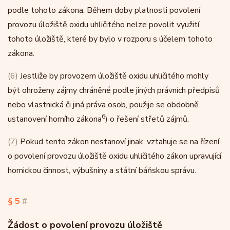
podle tohoto zákona. Během doby platnosti povolení
provozu úložiště oxidu uhličitého nelze povolit využití
tohoto úložiště, které by bylo v rozporu s účelem tohoto
zákona.
(6)
Jestliže by provozem úložiště oxidu uhličitého mohly
být ohroženy zájmy chráněné podle jiných právních předpisů
nebo vlastnická či jiná práva osob, použije se obdobně
6
ustanovení horního zákona
) o řešení střetů zájmů.
(7)
Pokud tento zákon nestanoví jinak, vztahuje se na řízení
o povolení provozu úložiště oxidu uhličitého zákon upravující
hornickou činnost, výbušniny a státní báňskou správu.
§ 5
#
Žádost o povolení provozu úložiště