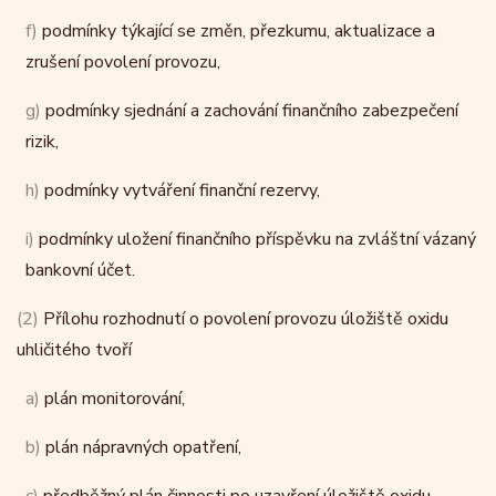
f)
podmínky týkající se změn, přezkumu, aktualizace a
zrušení povolení provozu,
g)
podmínky sjednání a zachování finančního zabezpečení
rizik,
h)
podmínky vytváření finanční rezervy,
i)
podmínky uložení finančního příspěvku na zvláštní vázaný
bankovní účet.
(2)
Přílohu rozhodnutí o povolení provozu úložiště oxidu
uhličitého tvoří
a)
plán monitorování,
b)
plán nápravných opatření,