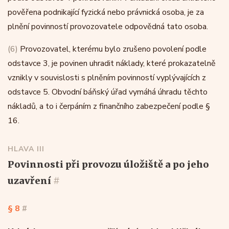
pověřena podnikající fyzická nebo právnická osoba, je za
plnění povinností provozovatele odpovědná tato osoba.
(6)
Provozovatel, kterému bylo zrušeno povolení podle
odstavce 3, je povinen uhradit náklady, které prokazatelně
vznikly v souvislosti s plněním povinností vyplývajících z
odstavce 5. Obvodní báňský úřad vymáhá úhradu těchto
nákladů, a to i čerpáním z finančního zabezpečení podle §
16.
HLAVA III
povinnosti při provozu úložiště a po jeho
uzavření
#
§ 8
#