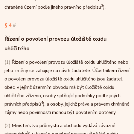
3
chráněné území podle jiného právního předpisu
).
§ 4
#
Řízení o povolení provozu úložiště oxidu
uhličitého
(1)
Řízení o povolení provozu úložiště oxidu uhličitého nebo
jeho změny se zahajuje na návrh žadatele. Účastníkem řízení
o povolení provozu úložiště oxidu uhličitého jsou žadatel,
obec, v jejímž územním obvodu má být úložiště oxidu
uhličitého zřízeno, osoby splňující podmínky podle jiných
4
právních předpisů
), a osoby, jejichž práva a právem chráněné
zájmy nebo povinnosti mohou být povolením dotčeny.
(2)
Ministerstvo průmyslu a obchodu vydává závazné
5