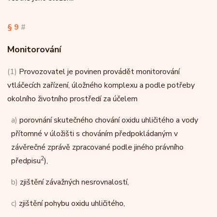
§ 9
#
Monitorování
(1)
Provozovatel je povinen provádět monitorování
vtláčecích zařízení, úložného komplexu a podle potřeby
okolního životního prostředí za účelem
a)
porovnání skutečného chování oxidu uhličitého a vody
přítomné v úložišti s chováním předpokládaným v
závěrečné zprávě zpracované podle jiného právního
2
předpisu
),
b)
zjištění závažných nesrovnalostí,
c)
zjištění pohybu oxidu uhličitého,