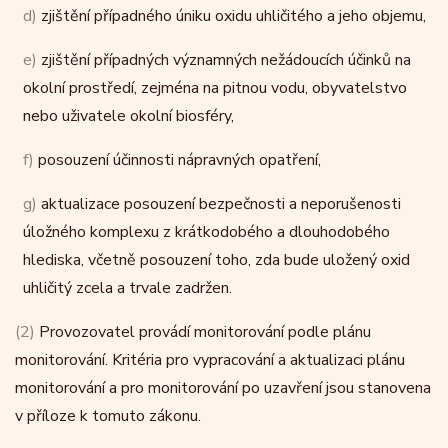
d)
zjištění případného úniku oxidu uhličitého a jeho objemu,
e)
zjištění případných významných nežádoucích účinků na
okolní prostředí, zejména na pitnou vodu, obyvatelstvo
nebo uživatele okolní biosféry,
f)
posouzení účinnosti nápravných opatření,
g)
aktualizace posouzení bezpečnosti a neporušenosti
úložného komplexu z krátkodobého a dlouhodobého
hlediska, včetně posouzení toho, zda bude uložený oxid
uhličitý zcela a trvale zadržen.
(2)
Provozovatel provádí monitorování podle plánu
monitorování. Kritéria pro vypracování a aktualizaci plánu
monitorování a pro monitorování po uzavření jsou stanovena
v příloze k tomuto zákonu.