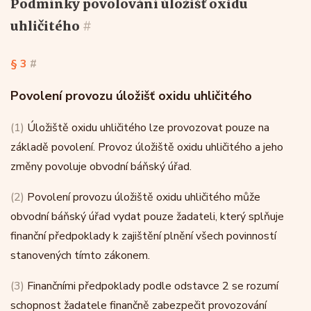
podmínky povolování úložišť oxidu
uhličitého
#
§ 3
#
Povolení provozu úložišť oxidu uhličitého
(1)
Úložiště oxidu uhličitého lze provozovat pouze na
základě povolení. Provoz úložiště oxidu uhličitého a jeho
změny povoluje obvodní báňský úřad.
(2)
Povolení provozu úložiště oxidu uhličitého může
obvodní báňský úřad vydat pouze žadateli, který splňuje
finanční předpoklady k zajištění plnění všech povinností
stanovených tímto zákonem.
(3)
Finančními předpoklady podle odstavce 2 se rozumí
schopnost žadatele finančně zabezpečit provozování