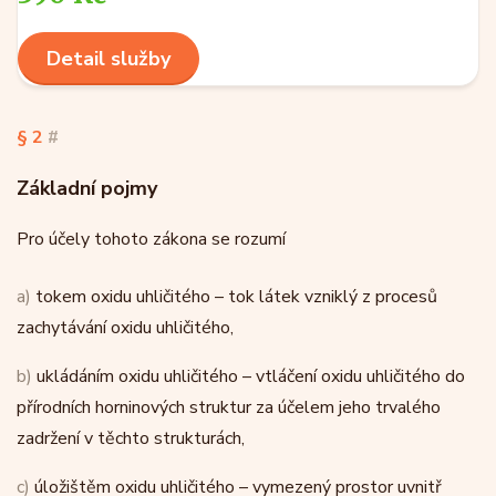
Detail služby
§ 2
#
Základní pojmy
Pro účely tohoto zákona se rozumí
a)
tokem oxidu uhličitého – tok látek vzniklý z procesů
zachytávání oxidu uhličitého,
b)
ukládáním oxidu uhličitého – vtláčení oxidu uhličitého do
přírodních horninových struktur za účelem jeho trvalého
zadržení v těchto strukturách,
c)
úložištěm oxidu uhličitého – vymezený prostor uvnitř