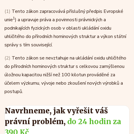
(1)
Tento zákon zapracovává příslušný předpis Evropské
1
unie
) a upravuje práva a povinnosti právnických a
podnikajících fyzických osob v oblasti ukládání oxidu
uhličitého do přírodních horninových struktur a výkon státní
správy s tím související.
(2)
Tento zákon se nevztahuje na ukládání oxidu uhličitého
do přírodních horninových struktur s celkovou zamýšlenou
úložnou kapacitou nižší než 100 kilotun prováděné za
účelem výzkumu, vývoje nebo zkoušení nových výrobků a
postupů.
Navrhneme, jak vyřešit váš
právní problém,
do 24 hodin za
390 Kč