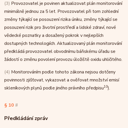
(3)
Provozovatel je povinen aktualizovat plán monitorování
minimálně jednou za 5 let. Provozovatel při tom zohlední
změny týkající se posouzení rizika úniku, změny týkající se
posouzení rizik pro životní prostředí a lidské zdraví, nové
vědecké poznatky a dosažený pokrok v nejlepších
dostupných technologiích. Aktualizovaný plán monitorování
předkládá provozovatel obvodnímu báňskému úřadu se
žádostí o změnu povolení provozu úložiště oxidu uhličitého.
(4)
Monitorováním podle tohoto zákona nejsou dotčeny
povinnosti zjišťovat, vykazovat a ověřovat množství emisí
10
skleníkových plynů podle jiného právního předpisu
).
§ 10
#
Předkládání zpráv