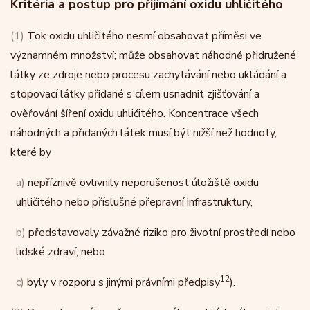
Kritéria a postup pro přijímání oxidu uhličitého
(1)
Tok oxidu uhličitého nesmí obsahovat příměsi ve
významném množství; může obsahovat náhodně přidružené
látky ze zdroje nebo procesu zachytávání nebo ukládání a
stopovací látky přidané s cílem usnadnit zjišťování a
ověřování šíření oxidu uhličitého. Koncentrace všech
náhodných a přidaných látek musí být nižší než hodnoty,
které by
a)
nepříznivě ovlivnily neporušenost úložiště oxidu
uhličitého nebo příslušné přepravní infrastruktury,
b)
představovaly závažné riziko pro životní prostředí nebo
lidské zdraví, nebo
12
c)
byly v rozporu s jinými právními předpisy
).