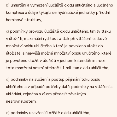
b)
umístění a vymezení úložiště oxidu uhličitého a úložného
komplexu a údaje týkající se hydraulické jednotky přírodní
horninové struktury,
c)
podmínky provozu úložiště oxidu uhličitého, limity tlaku
v úložišti, maximální rychlost a tlak při vtláčení, celkové
množství oxidu uhličitého, které je povoleno uložit do
úložiště, a nejvyšší možné množství oxidu uhličitého, které
je povoleno uložit v úložišti v jednom kalendářním roce;
toto množství nesmí překročit 1 mil. tun oxidu uhličitého,
d)
podmínky na složení a postup přijímání toku oxidu
uhličitého a v případě potřeby další podmínky na vtláčení a
ukládání, zejména s cílem předejít závažným
nesrovnalostem,
e)
podmínky uzavření úložiště oxidu uhličitého,