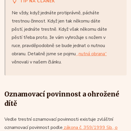
TIP NA ČLÁNEK
Ne vždy, když jednáte protiprávně, pácháte
trestnou činnost. Když jen tak někomu dáte
pěstí, jednáte trestně. Když však někomu dáte
pěstí třeba proto, že vám vyhrožuje s nožem v
ruce, pravděpodobně se bude jednat o nutnou
obranu. Detailně jsme se pojmu
„nutná obrana“
věnovali v našem článku.
Oznamovací povinnost a ohrožené
dítě
Vedle trestní oznamovací povinnosti existuje zvláštní
oznamovací povinnost podle
zákona č. 359/1999 Sb., o