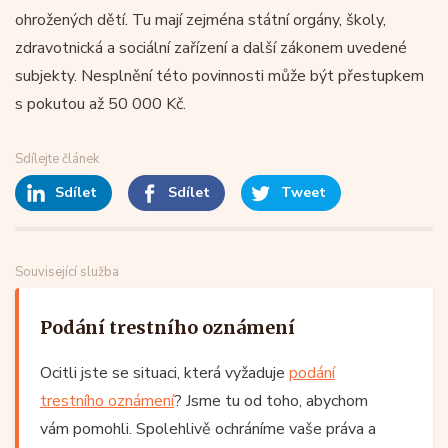
ohrožených dětí. Tu mají zejména státní orgány, školy,
zdravotnická a sociální zařízení a další zákonem uvedené
subjekty. Nesplnění této povinnosti může být přestupkem
s pokutou až 50 000 Kč.
Sdílejte článek
Sdílet
Sdílet
Tweet
Související služba
Podání trestního oznámení
Ocitli jste se situaci, která vyžaduje
podání
trestního oznámení
? Jsme tu od toho, abychom
vám pomohli. Spolehlivě ochráníme vaše práva a