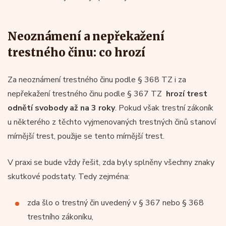
Neoznámení a nepřekažení
trestného činu: co hrozí
Za neoznámení trestného činu podle § 368 TZ i za
nepřekažení trestného činu podle § 367 TZ
hrozí trest
odnětí svobody až na 3 roky
. Pokud však trestní zákoník
u některého z těchto vyjmenovaných trestných činů stanoví
mírnější trest, použije se tento mírnější trest.
V praxi se bude vždy řešit, zda byly splněny všechny znaky
skutkové podstaty. Tedy zejména:
zda šlo o trestný čin uvedený v § 367 nebo § 368
trestního zákoníku,