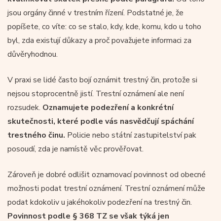
jsou orgány činné v trestním řízení. Podstatné je, že
popíšete, co víte: co se stalo, kdy, kde, komu, kdo u toho
byl, zda existují důkazy a proč považujete informaci za
důvěryhodnou.
V praxi se lidé často bojí oznámit trestný čin, protože si
nejsou stoprocentně jistí. Trestní oznámení ale není
rozsudek.
Oznamujete podezření a konkrétní
skutečnosti, které podle vás nasvědčují spáchání
trestného činu.
Policie nebo státní zastupitelství pak
posoudí, zda je namístě věc prověřovat.
Zároveň je dobré odlišit oznamovací povinnost od obecné
možnosti podat trestní oznámení. Trestní oznámení může
podat kdokoliv u jakéhokoliv podezření na trestný čin.
Povinnost podle § 368 TZ se však týká jen