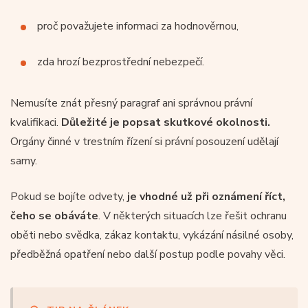
proč považujete informaci za hodnověrnou,
zda hrozí bezprostřední nebezpečí.
Nemusíte znát přesný paragraf ani správnou právní
kvalifikaci.
Důležité je popsat skutkové okolnosti.
Orgány činné v trestním řízení si právní posouzení udělají
samy.
Pokud se bojíte odvety,
je vhodné už při oznámení říct,
čeho se obáváte
. V některých situacích lze řešit ochranu
oběti nebo svědka, zákaz kontaktu, vykázání násilné osoby,
předběžná opatření nebo další postup podle povahy věci.