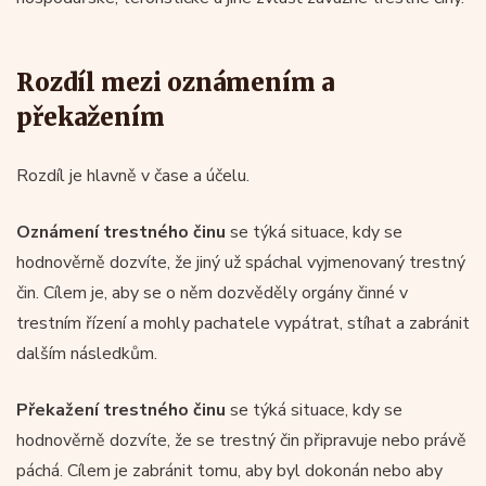
Rozdíl mezi oznámením a
překažením
Rozdíl je hlavně v čase a účelu.
Oznámení trestného činu
se týká situace, kdy se
hodnověrně dozvíte, že jiný už spáchal vyjmenovaný trestný
čin. Cílem je, aby se o něm dozvěděly orgány činné v
trestním řízení a mohly pachatele vypátrat, stíhat a zabránit
dalším následkům.
Překažení trestného činu
se týká situace, kdy se
hodnověrně dozvíte, že se trestný čin připravuje nebo právě
páchá. Cílem je zabránit tomu, aby byl dokonán nebo aby