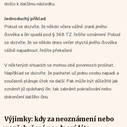
došlo k dalšímu následku.
Jednoduchý příklad
:
Pokud se dozvíte, že někdo včera vážně zranil jiného
člověka a čin spadá pod § 368 TZ, řešíte oznámení. Pokud
se dozvíte, že se někdo dnes večer chystá jiného člověka
vážně napadnout, řešíte překažení.
V některých situacích se mohou obě povinnosti prolínat.
Například se dozvíte, že pachatel už jednu osobu napadl a
současně plánuje útok na další. Pak může být důležité jak
oznámit již spáchaný čin, tak zabránit pokračování nebo
dokončení dalšího činu.
Výjimky: kdy za neoznámení nebo