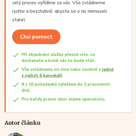
celý proces vyřídíme za vás. Vše zvládneme
rychle a bezchybně, abyste se o nic nemuseli
starat.
Chci pomoct
Při objednání služby přesně víte, co
dostanete a kolik vás to bude stát.
Vše zvládneme on-line nebo osobně v
jedné
z našich 6 kanceláří
.
8 z 10 požadavků vyřešíme do 2 pracovních
dnů.
Pro každý právní obor máme specialistu.
Autor článku