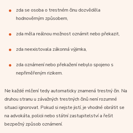
zda se osoba o trestném činu dozvěděla
hodnověrným způsobem,
zda měla reálnou možnost oznámit nebo překazit,
zda neexistovala zákonná výjimka,
zda oznámení nebo překažení nebylo spojeno s
nepřiměřeným rizikem.
Ne každé mlčení tedy automaticky znamená trestný čin. Na
druhou stranu u závažných trestných činů není rozumné
situaci ignorovat. Pokud si nejste jistí, je vhodné obrátit se
na advokáta, policii nebo státní zastupitelství a řešit
bezpečný způsob oznámení.