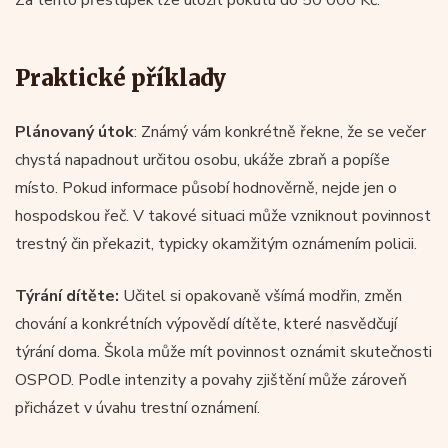
Praktické příklady
Plánovaný útok
: Známý vám konkrétně řekne, že se večer
chystá napadnout určitou osobu, ukáže zbraň a popíše
místo. Pokud informace působí hodnověrně, nejde jen o
hospodskou řeč. V takové situaci může vzniknout povinnost
trestný čin překazit, typicky okamžitým oznámením policii.
Týrání dítěte:
Učitel si opakovaně všímá modřin, změn
chování a konkrétních výpovědí dítěte, které nasvědčují
týrání doma. Škola může mít povinnost oznámit skutečnosti
OSPOD. Podle intenzity a povahy zjištění může zároveň
přicházet v úvahu trestní oznámení.