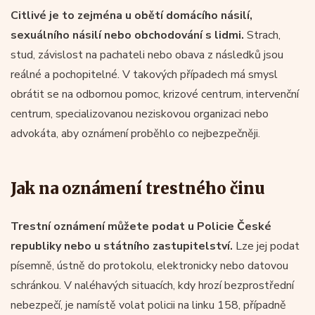
Citlivé je to zejména u obětí domácího násilí,
sexuálního násilí nebo obchodování s lidmi.
Strach,
stud, závislost na pachateli nebo obava z následků jsou
reálné a pochopitelné. V takových případech má smysl
obrátit se na odbornou pomoc, krizové centrum, intervenční
centrum, specializovanou neziskovou organizaci nebo
advokáta, aby oznámení proběhlo co nejbezpečněji.
Jak na oznámení trestného činu
Trestní oznámení můžete podat u Policie České
republiky nebo u státního zastupitelství.
Lze jej podat
písemně, ústně do protokolu, elektronicky nebo datovou
schránkou. V naléhavých situacích, kdy hrozí bezprostřední
nebezpečí, je namístě volat policii na linku 158, případně