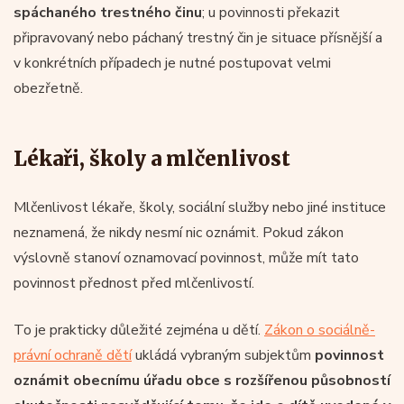
spáchaného trestného činu
; u povinnosti překazit
připravovaný nebo páchaný trestný čin je situace přísnější a
v konkrétních případech je nutné postupovat velmi
obezřetně.
Lékaři, školy a mlčenlivost
Mlčenlivost lékaře, školy, sociální služby nebo jiné instituce
neznamená, že nikdy nesmí nic oznámit. Pokud zákon
výslovně stanoví oznamovací povinnost, může mít tato
povinnost přednost před mlčenlivostí.
To je prakticky důležité zejména u dětí.
Zákon o sociálně-
právní ochraně dětí
ukládá vybraným subjektům
povinnost
oznámit obecnímu úřadu obce s rozšířenou působností