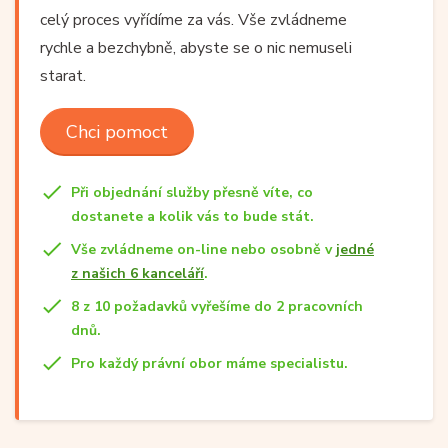
celý proces vyřídíme za vás. Vše zvládneme
rychle a bezchybně, abyste se o nic nemuseli
starat.
Chci pomoct
Při objednání služby přesně víte, co
dostanete a kolik vás to bude stát.
Vše zvládneme on-line nebo osobně v
jedné
z našich 6 kanceláří
.
8 z 10 požadavků vyřešíme do 2 pracovních
dnů.
Pro každý právní obor máme specialistu.