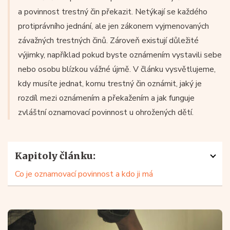
a povinnost trestný čin překazit. Netýkají se každého
protiprávního jednání, ale jen zákonem vyjmenovaných
závažných trestných činů. Zároveň existují důležité
výjimky, například pokud byste oznámením vystavili sebe
nebo osobu blízkou vážné újmě. V článku vysvětlujeme,
kdy musíte jednat, komu trestný čin oznámit, jaký je
rozdíl mezi oznámením a překažením a jak funguje
zvláštní oznamovací povinnost u ohrožených dětí.
Kapitoly článku:
Co je oznamovací povinnost a kdo ji má