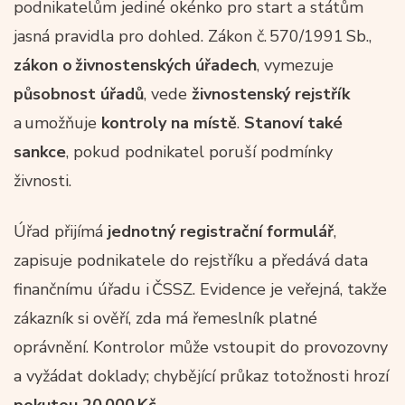
podnikatelům jediné okénko pro start a státům
jasná pravidla pro dohled. Zákon č. 570/1991 Sb.,
zákon o živnostenských úřadech
, vymezuje
působnost úřadů
, vede
živnostenský rejstřík
a umožňuje
kontroly na místě
.
Stanoví také
sankce
, pokud podnikatel poruší podmínky
živnosti.
Úřad přijímá
jednotný registrační formulář
,
zapisuje podnikatele do rejstříku a předává data
finančnímu úřadu i ČSSZ. Evidence je veřejná, takže
zákazník si ověří, zda má řemeslník platné
oprávnění. Kontrolor může vstoupit do provozovny
a vyžádat doklady; chybějící průkaz totožnosti hrozí