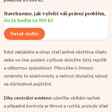
pokutou 20 000 Kč
.
Navrhneme, jak vyřešit váš právní problém,
do 24 hodin za 390 Kč
Detail služby
Když zakládáte e‑shop, stačí jediná návštěva úřadu
nebo on‑line podání; v příloze doložíte čistý rejstřík
a odbornou způsobilost. Přerušíte‑li činnost,
oznámíte to elektronicky a nehrozí zbytečný odvod
na důchodové pojištění.
Díky centrální evidenci
ušetříte obíhání razítek
a případná kontrola je férová a rychlá, protože úřad