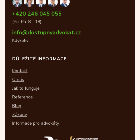
+420 246 045 055
(Po–Pá: 8—18)
info@dostupnyadvokat.cz
Kdykoliv
DŮLEŽITÉ INFORMACE
Kontakt
O nás
Jak to funguje
Reference
Blog
Zákony
Informace pro advokáty