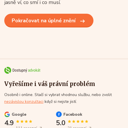
jasně ví, co smí i co musí.
Pokračovat na úplné znění
Vyřešíme i váš právní problém
Osobně i online. Stačí si vybrat vhodnou službu, nebo zvolit
nezávislou konzultaci
když si nejste jistí.
Google
Facebook
4.9
5.0