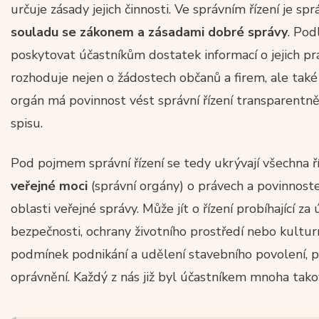
určuje zásady jejich činnosti. Ve správním řízení je 
souladu se zákonem a zásadami dobré správy
. Pod
poskytovat účastníkům dostatek informací o jejich pr
rozhoduje nejen o žádostech občanů a firem, ale také
orgán má povinnost vést správní řízení transparentn
spisu.
Pod pojmem správní řízení se tedy ukrývají všechna ř
veřejné moci
(správní orgány) o právech a povinnostec
oblasti veřejné správy. Může jít o řízení probíhající z
bezpečnosti, ochrany životního prostředí nebo kultur
podmínek podnikání a udělení stavebního povolení, 
oprávnění. Každý z nás již byl účastníkem mnoha takov