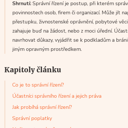
Shrnutí:
Správní řízení je postup, při kterém spr
povinnostech osob, firem či organizací. Může jít nap
přestupku, živnostenské oprávnění, pobytové věci
zahajuje buď na žádost, nebo z moci úřední. Účastn
navrhovat důkazy, vyjádřit se k podkladům a brán
jiným opravným prostředkem.
Kapitoly článku
Co je to správní řízení?
Účastníci správního řízení a jejich práva
Jak probíhá správní řízení?
Správní poplatky