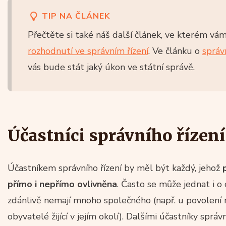
TIP NA ČLÁNEK
Přečtěte si také náš další článek, ve kterém v
rozhodnutí ve správním řízení
. Ve článku o
správ
vás bude stát jaký úkon ve státní správě.
Účastníci správního řízení 
Účastníkem správního řízení by měl být každý, jehož
přímo i nepřímo ovlivněna
. Často se může jednat i 
zdánlivě nemají mnoho společného (např. u povolení 
obyvatelé žijící v jejím okolí). Dalšími účastníky sprá