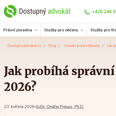
+420 246 0
Právní poradna
Služby pro občany
Služby pro fi
Dostupnyadvokat.cz
Blog
Ostatní právní témata
Jak p
Jak probíhá správní 
2026?
23. května 2026
JUDr. Ondřej Preuss, Ph.D.