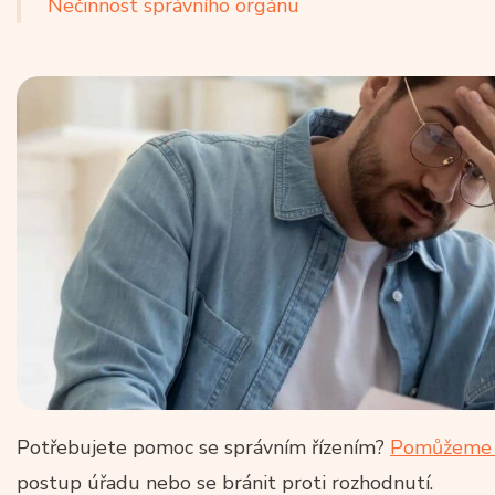
Nečinnost správního orgánu
Potřebujete pomoc se správním řízením?
Pomůžeme
postup úřadu nebo se bránit proti rozhodnutí.