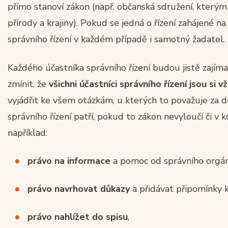
přímo stanoví zákon (např. občanská sdružení, který
přírody a krajiny). Pokud se jedná o řízení zahájené n
správního řízení v každém případě i samotný žadatel.
Každého účastníka správního řízení budou jistě zajímat
zmínit, že
všichni účastníci správního řízení jsou si v
vyjádřit ke všem otázkám, u kterých to považuje za dů
správního řízení patří, pokud to zákon nevyloučí či v 
například:
právo na informace
a pomoc od správního orgá
právo navrhovat důkazy
a přidávat připomínky k
právo nahlížet do spisu
,