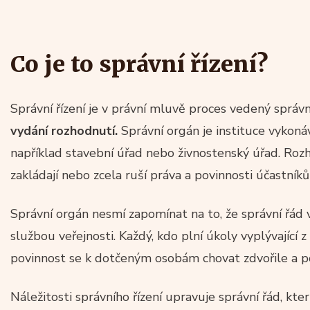
Co je to správní řízení?
Správní řízení je v právní mluvě proces vedený sprá
vydání rozhodnutí.
Správní orgán je instituce vykonáva
například stavební úřad nebo živnostenský úřad. Rozh
zakládají nebo zcela ruší práva a povinnosti účastníků 
Správní orgán nesmí zapomínat na to, že správní řád v
službou veřejnosti. Každý, kdo plní úkoly vyplývající
povinnost se k dotčeným osobám chovat zdvořile a po
Náležitosti správního řízení upravuje správní řád, kte