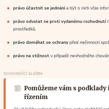
právo účastnit se jednání
a být o nich včas info
právo odvolat se proti vydanému rozhodnutí
n
prostředků,
právo domáhat se ochrany
před nečinnosti spr
právo na stížnost
v případě nevhodného chování
SOUVISEJÍCÍ SLUŽBA
Pomůžeme vám s podklady 
řízením