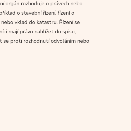
ávní orgán rozhoduje o právech nebo
říklad o stavební řízení, řízení o
 nebo vklad do katastru. Řízení se
íci mají právo nahlížet do spisu,
it se proti rozhodnutí odvoláním nebo