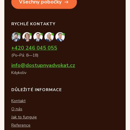
Všechny pobočky
RYCHLÉ KONTAKTY
+420 246 045 055
(Po–Pá: 8—18)
info@dostupnyadvokat.cz
Kdykoliv
DŮLEŽITÉ INFORMACE
Kontakt
O nás
Jak to funguje
Reference