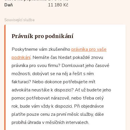
Daň
11 180 Kč
Související služba
Právník pro podnikání
Poskytneme vám zkušeného
právníka pro vaše
podnikání
. Nemáte čas hledat pokaždé znovu
právníka pro svou firmu? Domlouvat jeho časové
možnosti, dobývat se na něj a řešit s ním
fakturaci? Nebo dokonce potřebujete mít
advokáta neustále k dispozici? Ať už budete jeho
pomoc potřebovat nárazově, nebo třeba celý
rok, bude vám vždy k dispozici. Při objednávce
platíte pouze cenu za první měsíc služby, dále
probíhá úhrada v měsíčních intervalech.