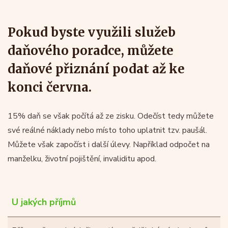
Pokud byste využili služeb
daňového poradce, můžete
daňové přiznání podat až ke
konci června.
15% daň se však počítá až ze zisku. Odečíst tedy můžete
své reálné náklady nebo místo toho uplatnit tzv. paušál.
Můžete však započíst i další úlevy. Například odpočet na
manželku, životní pojištění, invaliditu apod.
U jakých příjmů