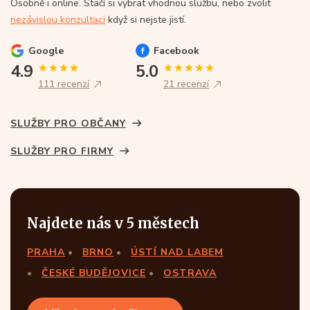
Osobně i online. Stačí si vybrat vhodnou službu, nebo zvolit
nezávislou konzultaci
když si nejste jistí.
Google
Facebook
4.9
5.0
111 recenzí
21 recenzí
SLUŽBY PRO OBČANY
SLUŽBY PRO FIRMY
Najdete nás v 5 městech
PRAHA
BRNO
ÚSTÍ NAD LABEM
ČESKÉ BUDĚJOVICE
OSTRAVA