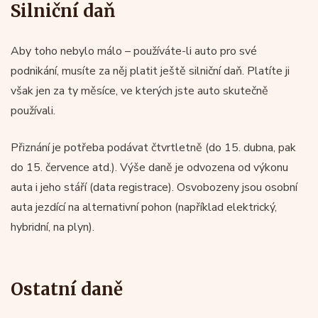
Silniční daň
Aby toho nebylo málo – používáte-li auto pro své
podnikání, musíte za něj platit ještě silniční daň. Platíte ji
však jen za ty měsíce, ve kterých jste auto skutečně
používali.
Přiznání je potřeba podávat čtvrtletně (do 15. dubna, pak
do 15. července atd.). Výše daně je odvozena od výkonu
auta i jeho stáří (data registrace). Osvobozeny jsou osobní
auta jezdící na alternativní pohon (například elektrický,
hybridní, na plyn).
Ostatní daně