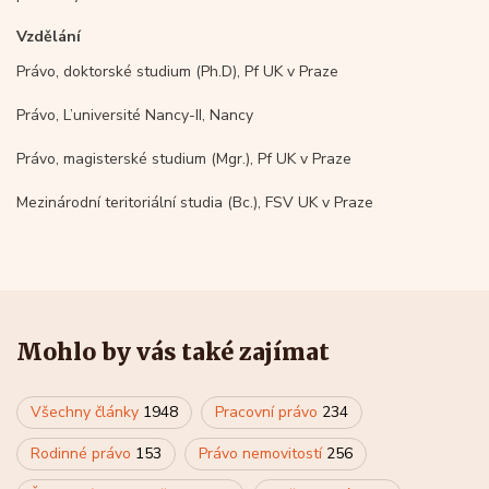
Vzdělání
Právo, doktorské studium (Ph.D), Pf UK v Praze
Právo, L’université Nancy-II, Nancy
Právo, magisterské studium (Mgr.), Pf UK v Praze
Mezinárodní teritoriální studia (Bc.), FSV UK v Praze
Mohlo by vás také zajímat
Všechny články
1948
Pracovní právo
234
Rodinné právo
153
Právo nemovitostí
256