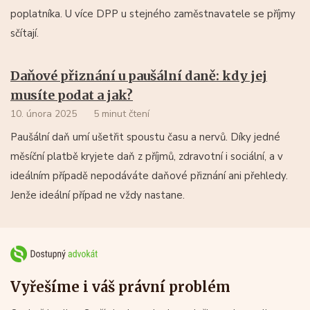
poplatníka. U více DPP u stejného zaměstnavatele se příjmy
sčítají.
Daňové přiznání u paušální daně: kdy jej
musíte podat a jak?
10. února 2025
5 minut čtení
Paušální daň umí ušetřit spoustu času a nervů. Díky jedné
měsíční platbě kryjete daň z příjmů, zdravotní i sociální, a v
ideálním případě nepodáváte daňové přiznání ani přehledy.
Jenže ideální případ ne vždy nastane.
Vyřešíme i váš právní problém