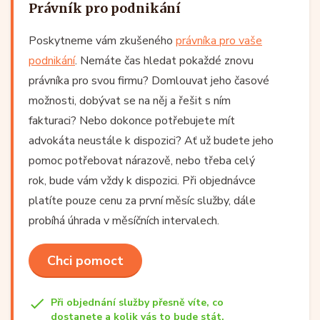
Právník pro podnikání
Poskytneme vám zkušeného
právníka pro vaše
podnikání
. Nemáte čas hledat pokaždé znovu
právníka pro svou firmu? Domlouvat jeho časové
možnosti, dobývat se na něj a řešit s ním
fakturaci? Nebo dokonce potřebujete mít
advokáta neustále k dispozici? Ať už budete jeho
pomoc potřebovat nárazově, nebo třeba celý
rok, bude vám vždy k dispozici. Při objednávce
platíte pouze cenu za první měsíc služby, dále
probíhá úhrada v měsíčních intervalech.
Chci pomoct
Při objednání služby přesně víte, co
dostanete a kolik vás to bude stát.