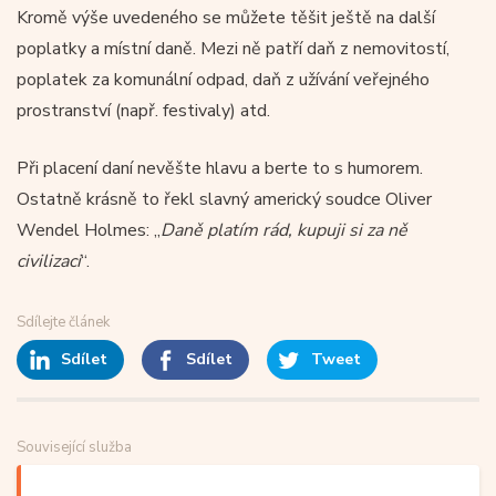
Kromě výše uvedeného se můžete těšit ještě na další
poplatky a místní daně. Mezi ně patří daň z nemovitostí,
poplatek za komunální odpad, daň z užívání veřejného
prostranství (např. festivaly) atd.
Při placení daní nevěšte hlavu a berte to s humorem.
Ostatně krásně to řekl slavný americký soudce Oliver
Wendel Holmes: „
Daně platím rád, kupuji si za ně
civilizaci
“.
Sdílejte článek
Sdílet
Sdílet
Tweet
Související služba