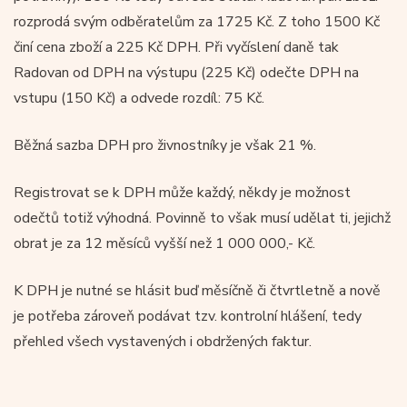
rozprodá svým odběratelům za 1725 Kč. Z toho 1500 Kč
činí cena zboží a 225 Kč DPH. Při vyčíslení daně tak
Radovan od DPH na výstupu (225 Kč) odečte DPH na
vstupu (150 Kč) a odvede rozdíl: 75 Kč.
Běžná sazba DPH pro živnostníky je však 21 %.
Registrovat se k DPH může každý, někdy je možnost
odečtů totiž výhodná. Povinně to však musí udělat ti, jejichž
obrat je za 12 měsíců vyšší než 1 000 000,- Kč.
K DPH je nutné se hlásit buď měsíčně či čtvrtletně a nově
je potřeba zároveň podávat tzv. kontrolní hlášení, tedy
přehled všech vystavených i obdržených faktur.