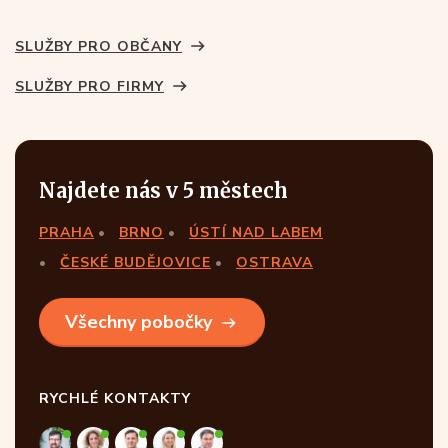
SLUŽBY PRO OBČANY
SLUŽBY PRO FIRMY
Najdete nás v 5 městech
PRAHA
BRNO
ÚSTÍ NAD LABEM
ČESKÉ BUDĚJOVICE
OSTRAVA
Všechny pobočky
RYCHLÉ KONTAKTY