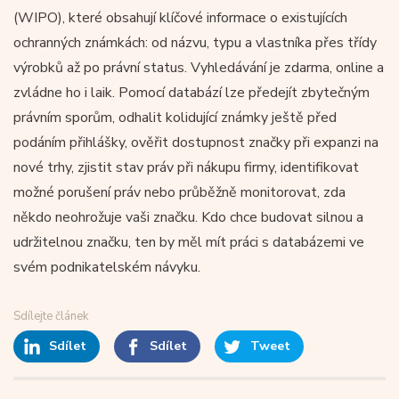
(WIPO), které obsahují klíčové informace o existujících
ochranných známkách: od názvu, typu a vlastníka přes třídy
výrobků až po právní status. Vyhledávání je zdarma, online a
zvládne ho i laik. Pomocí databází lze předejít zbytečným
právním sporům, odhalit kolidující známky ještě před
podáním přihlášky, ověřit dostupnost značky při expanzi na
nové trhy, zjistit stav práv při nákupu firmy, identifikovat
možné porušení práv nebo průběžně monitorovat, zda
někdo neohrožuje vaši značku. Kdo chce budovat silnou a
udržitelnou značku, ten by měl mít práci s databázemi ve
svém podnikatelském návyku.
Sdílejte článek
Sdílet
Sdílet
Tweet