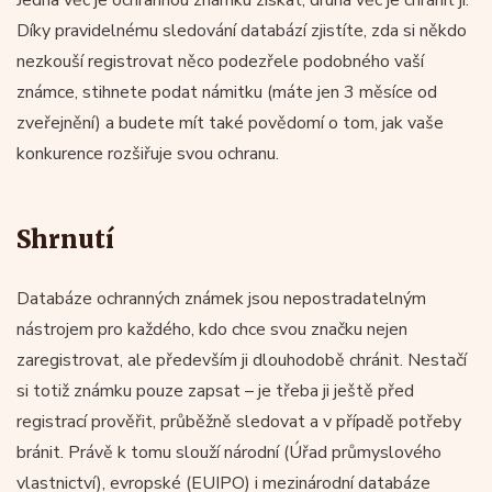
Díky pravidelnému sledování databází zjistíte, zda si někdo
nezkouší registrovat něco podezřele podobného vaší
známce, stihnete podat námitku (máte jen 3 měsíce od
zveřejnění) a budete mít také povědomí o tom, jak vaše
konkurence rozšiřuje svou ochranu.
Shrnutí
Databáze ochranných známek jsou nepostradatelným
nástrojem pro každého, kdo chce svou značku nejen
zaregistrovat, ale především ji dlouhodobě chránit. Nestačí
si totiž známku pouze zapsat – je třeba ji ještě před
registrací prověřit, průběžně sledovat a v případě potřeby
bránit. Právě k tomu slouží národní (Úřad průmyslového
vlastnictví), evropské (EUIPO) i mezinárodní databáze