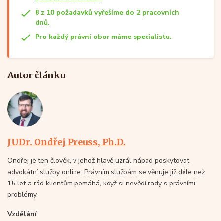
8 z 10 požadavků vyřešíme do 2 pracovních
dnů.
Pro každý právní obor máme specialistu.
Autor článku
JUDr. Ondřej Preuss, Ph.D.
Ondřej je ten člověk, v jehož hlavě uzrál nápad poskytovat
advokátní služby online. Právním službám se věnuje již déle než
15 let a rád klientům pomáhá, když si nevědí rady s právními
problémy.
Vzdělání