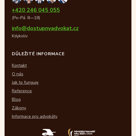
+420 246 045 055
(Po–Pá: 8—18)
info@dostupnyadvokat.cz
Kdykoliv
DŮLEŽITÉ INFORMACE
Kontakt
O nás
Jak to funguje
Reference
Blog
Zákony
Informace pro advokáty