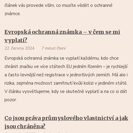
článek vás provede vším, co musíte vědět o ochranné
známce.
Evropská ochranná známka – v čem se mi
vyplatí?
22. června 2024
7 minut čtení
Evropská ochranná známka se vyplatí každému, kdo chce
chránit značku ve více státech EU jedním řízením – je rychlejší
a často levnější než registrace v jednotlivých zemích. Má ale i
rizika, zejména možnost zamítnutí kvůli kolizi v jediném státě.
V článku vysvětlujeme, kdy se skutečně vyplatí a na co si dát
pozor.
Co jsou práva průmyslového vlastnictví a jak
jsou chráněna?