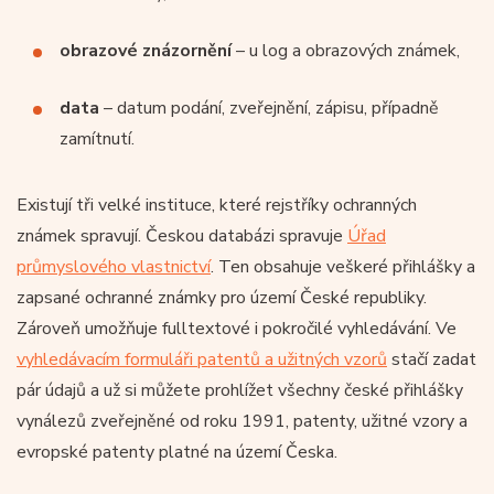
obrazové znázornění
– u log a obrazových známek,
data
– datum podání, zveřejnění, zápisu, případně
zamítnutí.
Existují tři velké instituce, které rejstříky ochranných
známek spravují. Českou databázi spravuje
Úřad
průmyslového vlastnictví
. Ten obsahuje veškeré přihlášky a
zapsané ochranné známky pro území České republiky.
Zároveň umožňuje fulltextové i pokročilé vyhledávání. Ve
vyhledávacím formuláři patentů a užitných vzorů
stačí zadat
pár údajů a už si můžete prohlížet všechny české přihlášky
vynálezů zveřejněné od roku 1991, patenty, užitné vzory a
evropské patenty platné na území Česka.