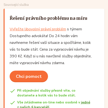
Související služba
Řešení právního problému na míru
Vyřešte libovolný právní problém
s týmem
Dostupného advokáta! Do 24 hodin vám
navrhneme řešení vaší situace a spočítáme, kolik
vás to bude stát. Cena za vypracování návrhu je
390 Kč. Když si u nás navržené služby objednáte,
máte vypracování návrhu zdarma.
Chci pomoct
Při objednání služby přesně víte, co
dostanete a kolik vás to bude stát.
Vše zvládneme on-line nebo osobně v
jedné
z našich 6 kanceláří
.