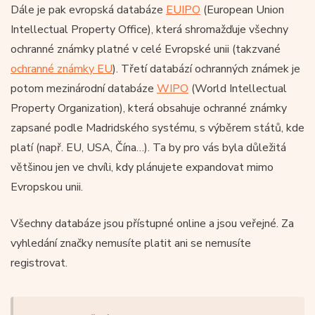
Dále je pak evropská databáze
EUIPO
(European Union
Intellectual Property Office), která shromažďuje všechny
ochranné známky platné v celé Evropské unii (takzvané
ochranné známky EU
). Třetí databází ochranných známek je
potom mezinárodní databáze
WIPO
(World Intellectual
Property Organization), která obsahuje ochranné známky
zapsané podle Madridského systému, s výběrem států, kde
platí (např. EU, USA, Čína…). Ta by pro vás byla důležitá
většinou jen ve chvíli, kdy plánujete expandovat mimo
Evropskou unii.
Všechny databáze jsou přístupné online a jsou veřejné. Za
vyhledání značky nemusíte platit ani se nemusíte
registrovat.