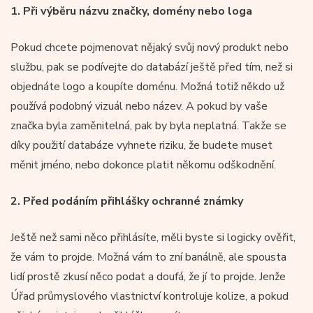
1.
Při výběru názvu značky, domény nebo loga
Pokud chcete pojmenovat nějaký svůj nový produkt nebo
službu, pak se podívejte do databází ještě před tím, než si
objednáte logo a koupíte doménu. Možná totiž někdo už
používá podobný vizuál nebo název. A pokud by vaše
značka byla zaměnitelná, pak by byla neplatná. Takže se
díky použití databáze vyhnete riziku, že budete muset
měnit jméno, nebo dokonce platit někomu odškodnění.
2.
Před podáním přihlášky ochranné známky
Ještě než sami něco přihlásíte, měli byste si logicky ověřit,
že vám to projde. Možná vám to zní banálně, ale spousta
lidí prostě zkusí něco podat a doufá, že jí to projde. Jenže
Úřad průmyslového vlastnictví kontroluje kolize, a pokud