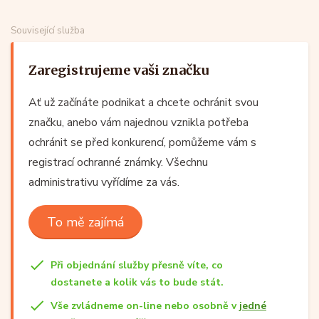
Související služba
Zaregistrujeme vaši značku
Ať už začínáte podnikat a chcete ochránit svou
značku, anebo vám najednou vznikla potřeba
ochránit se před konkurencí, pomůžeme vám s
registrací ochranné známky. Všechnu
administrativu vyřídíme za vás.
To mě zajímá
Při objednání služby přesně víte, co
dostanete a kolik vás to bude stát.
Vše zvládneme on-line nebo osobně v
jedné