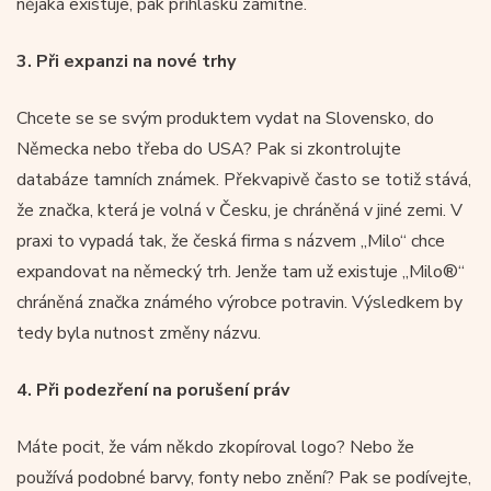
nějaká existuje, pak přihlášku zamítne.
3.
Při expanzi na nové trhy
Chcete se se svým produktem vydat na Slovensko, do
Německa nebo třeba do USA? Pak si zkontrolujte
databáze tamních známek. Překvapivě často se totiž stává,
že značka, která je volná v Česku, je chráněná v jiné zemi. V
praxi to vypadá tak, že česká firma s názvem „Milo“ chce
expandovat na německý trh. Jenže tam už existuje „Milo®“
chráněná značka známého výrobce potravin. Výsledkem by
tedy byla nutnost změny názvu.
4.
Při podezření na porušení práv
Máte pocit, že vám někdo zkopíroval logo? Nebo že
používá podobné barvy, fonty nebo znění? Pak se podívejte,