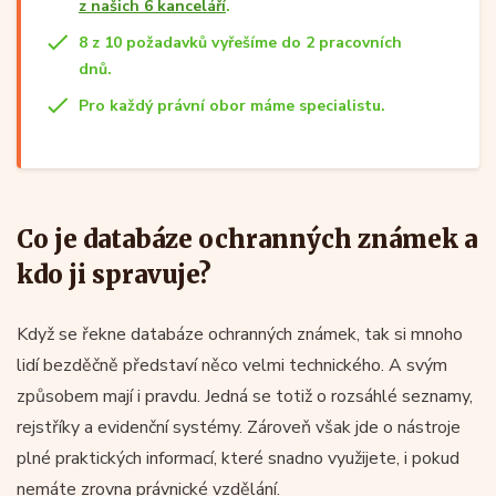
z našich 6 kanceláří
.
8 z 10 požadavků vyřešíme do 2 pracovních
dnů.
Pro každý právní obor máme specialistu.
Co je databáze ochranných známek a
kdo ji spravuje?
Když se řekne databáze ochranných známek, tak si mnoho
lidí bezděčně představí něco velmi technického. A svým
způsobem mají i pravdu. Jedná se totiž o rozsáhlé seznamy,
rejstříky a evidenční systémy. Zároveň však jde o nástroje
plné praktických informací, které snadno využijete, i pokud
nemáte zrovna právnické vzdělání.