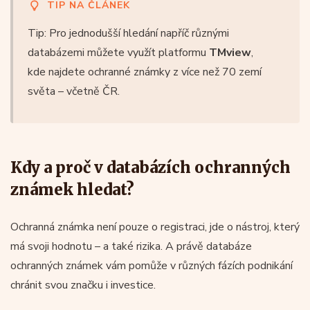
TIP NA ČLÁNEK
Tip: Pro jednodušší hledání napříč různými
databázemi můžete využít platformu
TMview
,
kde najdete ochranné známky z více než 70 zemí
světa – včetně ČR.
Kdy a proč v databázích ochranných
známek hledat?
Ochranná známka není pouze o registraci, jde o nástroj, který
má svoji hodnotu – a také rizika. A právě databáze
ochranných známek vám pomůže v různých fázích podnikání
chránit svou značku i investice.