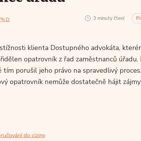
3 minuty čtení
Pr
Ph.D.
stížnosti klienta Dostupného advokáta, které
řidělen opatrovník z řad zaměstnanců úřadu.
 tím porušil jeho právo na spravedlivý proces
kový opatrovník nemůže dostatečně hájit zájmy
ručování do ciziny