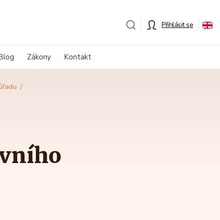
Přihlásit se
Blog
Zákony
Kontakt
úřadu
avního