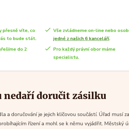
y přesně víte, co
Vše zvládneme on-line nebo osob
vás to bude stát.
jedné z našich 6 kanceláří
.
yřešíme do 2
Pro každý právní obor máme
specialistu.
 nedaří doručit zásilku
la a doručování je jejich klíčovou součástí. Úřad musí zaj
probíhajícím řízení a mohl se k němu vyjádřit. Městský 