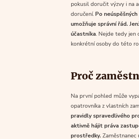
pokusil doručit výzvy i na
doručení.
Po neúspěšných p
umožňuje správní řád. Jen
účastníka
. Nejde tedy jen 
konkrétní osoby do této ro
Proč zaměstn
Na první pohled může vypad
opatrovníka z vlastních z
pravidly spravedlivého pr
aktivně hájit práva zast
prostředky.
Zaměstnanec úř