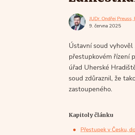
JUDr. Ondřej Preuss, 
9. června 2025
Ústavní soud vyhověl 
přestupkovém řízení p
úřad Uherské Hradiště
soud zdůraznil, že ta
zastoupeného.
Kapitoly článku
Přestupek v Česku, do