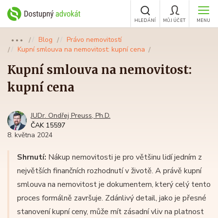
HLEDÁNÍ
MŮJ ÚČET
MENU
Blog
Právo nemovitostí
●●●
Kupní smlouva na nemovitost: kupní cena
Kupní smlouva na nemovitost:
kupní cena
JUDr. Ondřej Preuss, Ph.D.
ČAK 15597
8. května 2024
Shrnutí:
Nákup nemovitosti je pro většinu lidí jedním z
největších finančních rozhodnutí v životě. A právě kupní
smlouva na nemovitost je dokumentem, který celý tento
proces formálně završuje. Zdánlivý detail, jako je přesné
stanovení kupní ceny, může mít zásadní vliv na platnost