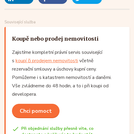
Související služba
Koupě nebo prodej nemovitosti
Zajistíme kompletní právní servis související
s
koupí či prodejem nemovitosti
včetně
rezervační smlouvy a úschovy kupní ceny.
Pomůžeme i s katastrem nemovitostí a daněmi.
Vše zvládneme do 48 hodin, a to i při koupi od
developera.
Chci pomoct
Při objednání služby přesně víte, co