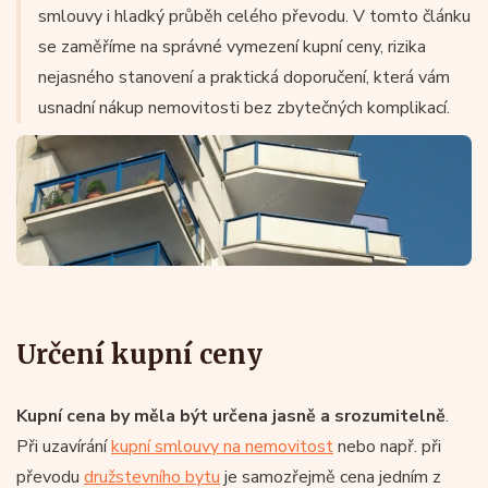
smlouvy i hladký průběh celého převodu. V tomto článku
se zaměříme na správné vymezení kupní ceny, rizika
nejasného stanovení a praktická doporučení, která vám
usnadní nákup nemovitosti bez zbytečných komplikací.
Určení kupní ceny
Kupní cena by měla být určena jasně a srozumitelně
.
Při uzavírání
kupní smlouvy na nemovitost
nebo např. při
převodu
družstevního bytu
je samozřejmě cena jedním z