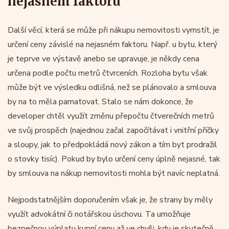
nejasném faktoru
Další věcí, která se může při nákupu nemovitosti vymstít, je
určení ceny závislé na nejasném faktoru. Např. u bytu, který
je teprve ve výstavě anebo se upravuje, je někdy cena
určena podle počtu metrů čtvrceních. Rozloha bytu však
může být ve výsledku odlišná, než se plánovalo a smlouva
by na to měla pamatovat. Stalo se nám dokonce, že
developer chtěl využít změnu přepočtu čtverečních metrů
ve svůj prospěch (najednou začal započítávat i vnitřní příčky
a sloupy, jak to předpokládá nový zákon a tím byt prodražil
o stovky tisíc). Pokud by bylo určení ceny úplně nejasné, tak
by smlouva na nákup nemovitosti mohla být navíc neplatná.
Nejpodstatnějším doporučením však je, že strany by měly
využít advokátní či notářskou úschovu. Ta umožňuje
bezpečnou výplatu kupní ceny až ve chvíli, kdy je skutečně