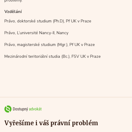
problémy.
Vzdělání
Právo, doktorské studium (Ph.D), Pf UK v Praze
Právo, L’université Nancy-II, Nancy
Právo, magisterské studium (Mgr.), Pf UK v Praze
Mezinárodní teritoriální studia (Bc.), FSV UK v Praze
Vyřešíme i váš právní problém