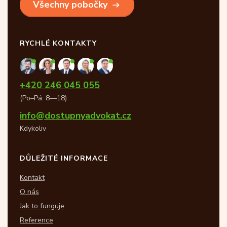
Všechny pobočky
RYCHLÉ KONTAKTY
+420 246 045 055
(Po–Pá: 8—18)
info@dostupnyadvokat.cz
Kdykoliv
DŮLEŽITÉ INFORMACE
Kontakt
O nás
Jak to funguje
Reference