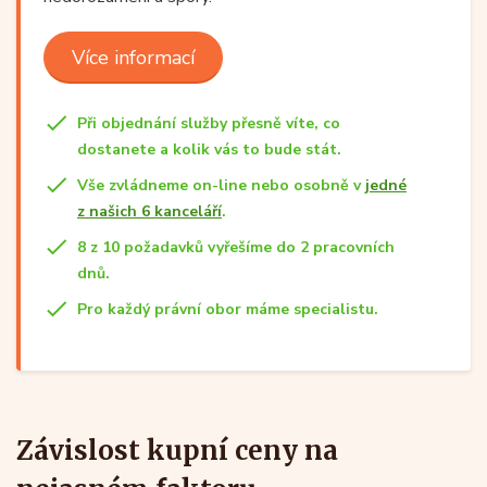
Více informací
Při objednání služby přesně víte, co
dostanete a kolik vás to bude stát.
Vše zvládneme on-line nebo osobně v
jedné
z našich 6 kanceláří
.
8 z 10 požadavků vyřešíme do 2 pracovních
dnů.
Pro každý právní obor máme specialistu.
Závislost kupní ceny na