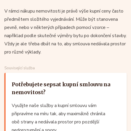
V rámci nákupu nemovitosti je právě výše kupní ceny často
předmětem složitého vyjednávání. Může být stanovena
pevně, nebo v některých případech pomocí vzorce –
například podle skutečné výměry bytu po dokončení stavby.
Vždy je ale třeba dbát na to, aby smlouva nedávala prostor
pro různé výklady.
Související služba
Potřebujete sepsat kupní smlouvu na
nemovitost?
Využijte naše služby a kupní smlouvu vám
připravíme na míru tak, aby maximálně chránila
obě strany a nedávala prostor pro pozdější
nedorozumění a spory.