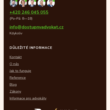
+420 246 045 055
(Po–Pá: 8—18)
info@dostupnyadvokat.cz
Kdykoliv
DŮLEŽITÉ INFORMACE
Kontakt
O nás
Jak to funguje
Reference
Blog
Zákony
Informace pro advokáty