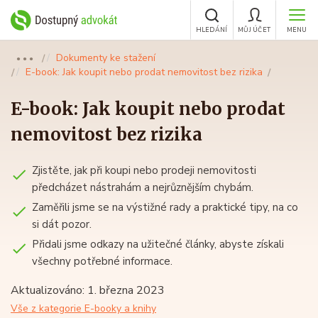
HLEDÁNÍ
MŮJ ÚČET
MENU
Dokumenty ke stažení
●●●
E-book: Jak koupit nebo prodat nemovitost bez rizika
E-book: Jak koupit nebo prodat
nemovitost bez rizika
Zjistěte, jak při koupi nebo prodeji nemovitosti
předcházet nástrahám a nejrůznějším chybám.
Zaměřili jsme se na výstižné rady a praktické tipy, na co
si dát pozor.
Přidali jsme odkazy na užitečné články, abyste získali
všechny potřebné informace.
Aktualizováno: 1. března 2023
Vše z kategorie E-booky a knihy