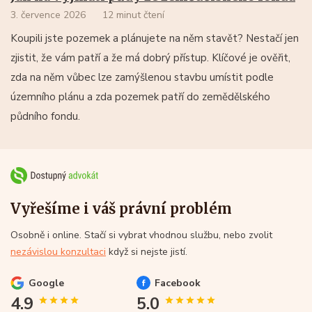
3. července 2026
12 minut čtení
Koupili jste pozemek a plánujete na něm stavět? Nestačí jen
zjistit, že vám patří a že má dobrý přístup. Klíčové je ověřit,
zda na něm vůbec lze zamýšlenou stavbu umístit podle
územního plánu a zda pozemek patří do zemědělského
půdního fondu.
Vyřešíme i váš právní problém
Osobně i online. Stačí si vybrat vhodnou službu, nebo zvolit
nezávislou konzultaci
když si nejste jistí.
Google
Facebook
4.9
5.0