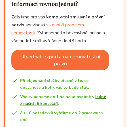
informací rovnou jednat?
Zajistíme pro vás
kompletní smluvní a právní
servis
související
s koupí či prodejem
nemovitosti
. Zvládneme to bezchybně, online a
vše budete mít vyřešené do 48 hodin.
Objednat experta na nemovitostní
právo
Při objednání služby přesně víte, co
dostanete a kolik vás to bude stát.
Vše zvládneme on-line nebo osobně v
jedné
z našich 6 kanceláří
.
8 z 10 požadavků vyřešíme do 2 pracovních
dnů.