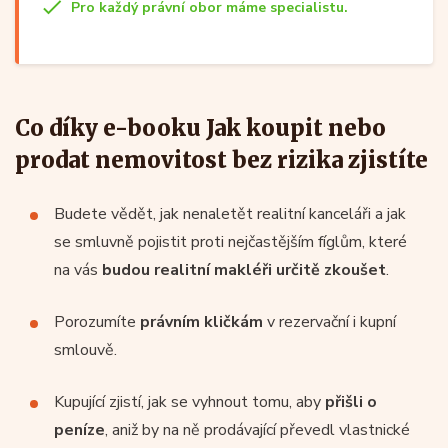
Pro každý právní obor máme specialistu.
Co díky e-booku Jak koupit nebo
prodat nemovitost bez rizika zjistíte
Budete vědět, jak nenaletět realitní kanceláři a jak
se smluvně pojistit proti nejčastějším fíglům, které
na vás
budou realitní makléři určitě zkoušet
.
Porozumíte
právním kličkám
v rezervační i kupní
smlouvě.
Kupující zjistí, jak se vyhnout tomu, aby
přišli o
peníze
, aniž by na ně prodávající převedl vlastnické