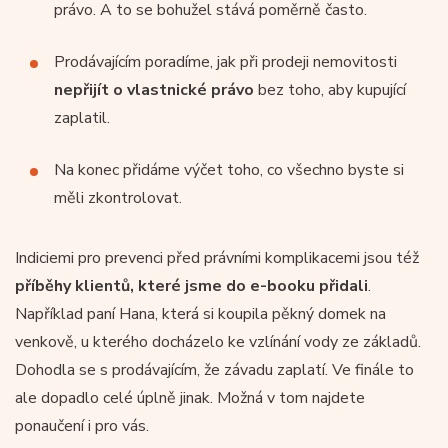
právo. A to se bohužel stává poměrně často.
Prodávajícím poradíme, jak při prodeji nemovitosti
nepřijít o vlastnické právo
bez toho, aby kupující
zaplatil.
Na konec přidáme výčet toho, co všechno byste si
měli zkontrolovat.
Indiciemi pro prevenci před právními komplikacemi jsou též
příběhy klientů, které jsme do e-booku přidali
.
Například paní Hana, která si koupila pěkný domek na
venkově, u kterého docházelo ke vzlínání vody ze základů.
Dohodla se s prodávajícím, že závadu zaplatí. Ve finále to
ale dopadlo celé úplně jinak. Možná v tom najdete
ponaučení i pro vás.