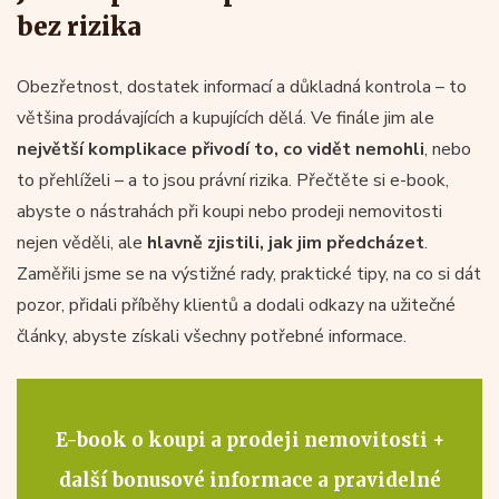
bez rizika
Obezřetnost, dostatek informací a důkladná kontrola – to
většina prodávajících a kupujících dělá. Ve finále jim ale
největší komplikace přivodí to, co vidět nemohli
, nebo
to přehlíželi – a to jsou právní rizika. Přečtěte si e-book,
abyste o nástrahách při koupi nebo prodeji nemovitosti
nejen věděli, ale
hlavně zjistili, jak jim předcházet
.
Zaměřili jsme se na výstižné rady, praktické tipy, na co si dát
pozor, přidali příběhy klientů a dodali odkazy na užitečné
články, abyste získali všechny potřebné informace.
E-book o koupi a prodeji nemovitosti +
další bonusové informace a pravidelné