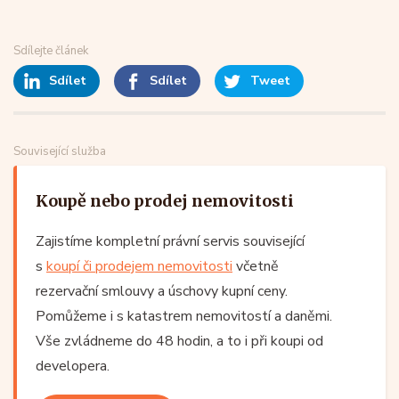
Sdílejte článek
Sdílet
Sdílet
Tweet
Související služba
Koupě nebo prodej nemovitosti
Zajistíme kompletní právní servis související
s
koupí či prodejem nemovitosti
včetně
rezervační smlouvy a úschovy kupní ceny.
Pomůžeme i s katastrem nemovitostí a daněmi.
Vše zvládneme do 48 hodin, a to i při koupi od
developera.