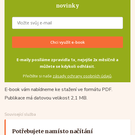
novinky
Chci využít e-book
E-maily posíláme zpravidla 1x, nejvýše 2x měsíčně a
můžete se kdykoli odhlásit.
Přečtěte si naše
zásady ochrany osobních údajů
.
E-book vám nabídneme ke stažení ve formátu PDF.
Publikace má datovou velikost 2,1 MB.
Související služba
Potřebujete namísto načítání