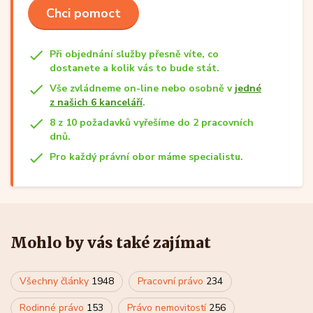
Chci pomoct
Při objednání služby přesně víte, co
dostanete a kolik vás to bude stát.
Vše zvládneme on-line nebo osobně v
jedné
z našich 6 kanceláří
.
8 z 10 požadavků vyřešíme do 2 pracovních
dnů.
Pro každý právní obor máme specialistu.
Mohlo by vás také zajímat
Všechny články
1948
Pracovní právo
234
Rodinné právo
153
Právo nemovitostí
256