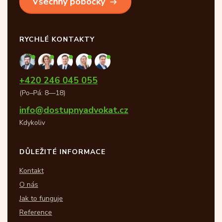
Všechny pobočky
RYCHLÉ KONTAKTY
+420 246 045 055
(Po–Pá: 8—18)
info@dostupnyadvokat.cz
Kdykoliv
DŮLEŽITÉ INFORMACE
Kontakt
O nás
Jak to funguje
Reference