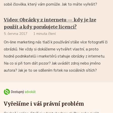
sobě člověka, který vám pomůže. Jak to máte vyřešit?
Video: Obrázky z internetu — kdy je lze
použít a kdy porušujete licenci?
5. června 2017
1 minuta čtení
On-line marketing nás tlačí k používání stále více fotografií či
obrázků. Ne vždy si dokážeme vytvářet vlastní, a proto
hodně podnikatelů i marketérů stahuje obrázky z internetu.
Na co si při tom dát pozor? Jak uvádět zdroj nebo jméno
autora? Jak je to se sdílením fotek na sociálních sítích?
Vyřešíme i váš právní problém