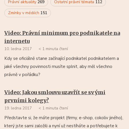
Právní aktuality
269
Ostatní právní témata
112
Zmínky v médiích
151
Video: Právní minimum pro podnikatele na
internetu
10. ledna 2017
< 1 minuta čtení
Kdy se oficiálně stane začínající podnikatel podnikatelem a
jaké všechny povinnosti musíte splnit, aby měl všechno
právně v pořádku?
Video: Jakou smlouvu uzavřít se svými
prvními kolegy?
19. ledna 2017
< 1 minuta čtení
Představte si, že máte projekt (firmy, e-shop, cokoliv jiného),
který jste sami založili a nyní už nestíháte a potřebujete k