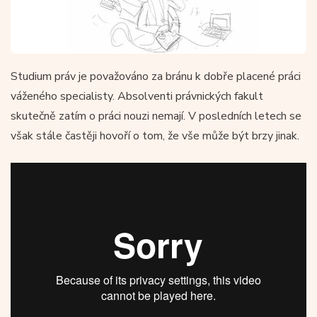
Studium práv je považováno za bránu k dobře placené práci
váženého specialisty. Absolventi právnických fakult
skutečně zatím o práci nouzi nemají. V posledních letech se
však stále častěji hovoří o tom, že vše může být brzy jinak.