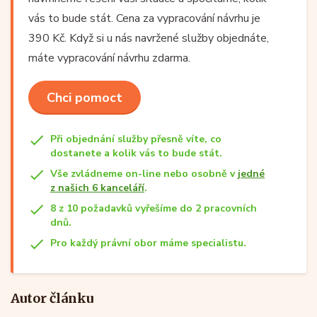
vás to bude stát. Cena za vypracování návrhu je
390 Kč. Když si u nás navržené služby objednáte,
máte vypracování návrhu zdarma.
Chci pomoct
Při objednání služby přesně víte, co
dostanete a kolik vás to bude stát.
Vše zvládneme on-line nebo osobně v
jedné
z našich 6 kanceláří
.
8 z 10 požadavků vyřešíme do 2 pracovních
dnů.
Pro každý právní obor máme specialistu.
Autor článku