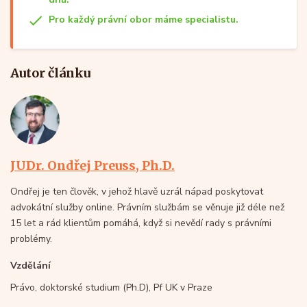
Pro každý právní obor máme specialistu.
Autor článku
JUDr. Ondřej Preuss, Ph.D.
Ondřej je ten člověk, v jehož hlavě uzrál nápad poskytovat
advokátní služby online. Právním službám se věnuje již déle než
15 let a rád klientům pomáhá, když si nevědí rady s právními
problémy.
Vzdělání
Právo, doktorské studium (Ph.D), Pf UK v Praze