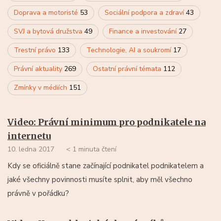
Doprava a motoristé
53
Sociální podpora a zdraví
43
SVJ a bytová družstva
49
Finance a investování
27
Trestní právo
133
Technologie, AI a soukromí
17
Právní aktuality
269
Ostatní právní témata
112
Zmínky v médiích
151
Video: Právní minimum pro podnikatele na
internetu
10. ledna 2017
< 1 minuta čtení
Kdy se oficiálně stane začínající podnikatel podnikatelem a
jaké všechny povinnosti musíte splnit, aby měl všechno
právně v pořádku?