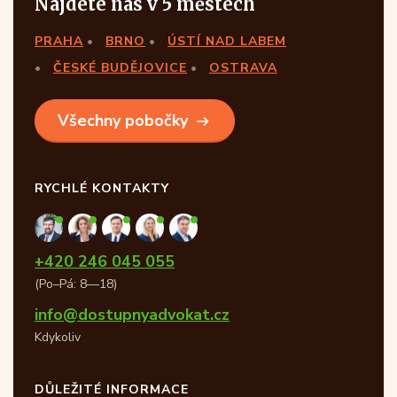
Najdete nás v 5 městech
PRAHA
BRNO
ÚSTÍ NAD LABEM
ČESKÉ BUDĚJOVICE
OSTRAVA
Všechny pobočky
RYCHLÉ KONTAKTY
+420 246 045 055
(Po–Pá: 8—18)
info@dostupnyadvokat.cz
Kdykoliv
DŮLEŽITÉ INFORMACE