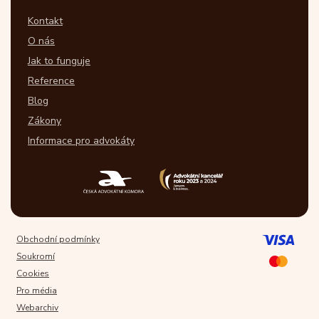
Kontakt
O nás
Jak to funguje
Reference
Blog
Zákony
Informace pro advokáty
Obchodní podmínky
Soukromí
Cookies
Pro média
Webarchiv