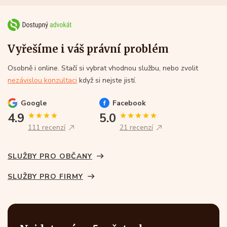
Vyřešíme i váš právní problém
Osobně i online. Stačí si vybrat vhodnou službu, nebo zvolit
nezávislou konzultaci
když si nejste jistí.
Google
Facebook
4.9
5.0
111 recenzí
21 recenzí
SLUŽBY PRO OBČANY
SLUŽBY PRO FIRMY