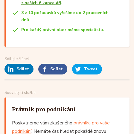
z našich 6 kanceláří
.
8 z 10 požadavků vyřešíme do 2 pracovních
dnů.
Pro každý právní obor máme specialistu.
Sdílejte článek
Sdílet
Sdílet
Tweet
Související služba
Právník pro podnikání
Poskytneme vám zkušeného
právníka pro vaše
podnikání
. Nemáte čas hledat pokaždé znovu