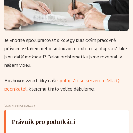
Je vhodné spolupracovat s kolegy klasickým pracovně
právním vztahem nebo smlouvou o externí spolupráci? Jaké
jsou další možnosti? Celou problematiku jsme rozebrali v
našem videu.
Rozhovor vznikl díky naší
spolupráci se serverem Mladý
podnikatel
, kterému tímto velice děkujeme.
Související služba
Právník pro podnikání