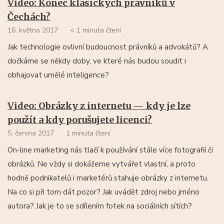
Video: Konec klasických právníků v
Čechách?
16. května 2017
< 1 minuta čtení
Jak technologie ovlivní budoucnost právníků a advokátů? A
dočkáme se někdy doby, ve které nás budou soudit i
obhajovat umělé inteligence?
Video: Obrázky z internetu — kdy je lze
použít a kdy porušujete licenci?
5. června 2017
1 minuta čtení
On-line marketing nás tlačí k používání stále více fotografií či
obrázků. Ne vždy si dokážeme vytvářet vlastní, a proto
hodně podnikatelů i marketérů stahuje obrázky z internetu.
Na co si při tom dát pozor? Jak uvádět zdroj nebo jméno
autora? Jak je to se sdílením fotek na sociálních sítích?