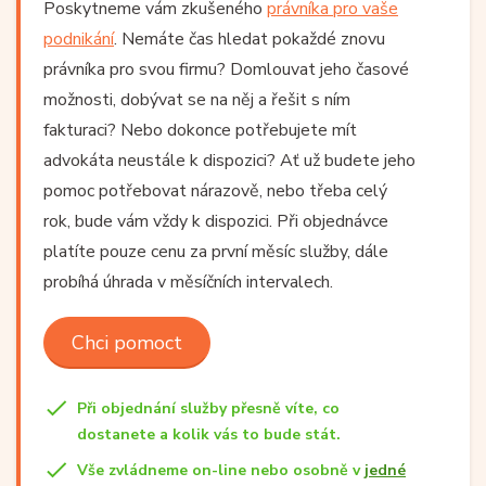
Poskytneme vám zkušeného
právníka pro vaše
podnikání
. Nemáte čas hledat pokaždé znovu
právníka pro svou firmu? Domlouvat jeho časové
možnosti, dobývat se na něj a řešit s ním
fakturaci? Nebo dokonce potřebujete mít
advokáta neustále k dispozici? Ať už budete jeho
pomoc potřebovat nárazově, nebo třeba celý
rok, bude vám vždy k dispozici. Při objednávce
platíte pouze cenu za první měsíc služby, dále
probíhá úhrada v měsíčních intervalech.
Chci pomoct
Při objednání služby přesně víte, co
dostanete a kolik vás to bude stát.
Vše zvládneme on-line nebo osobně v
jedné