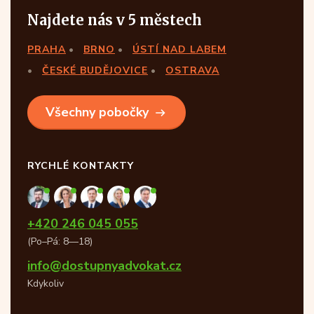
Najdete nás v 5 městech
PRAHA
BRNO
ÚSTÍ NAD LABEM
ČESKÉ BUDĚJOVICE
OSTRAVA
Všechny pobočky
RYCHLÉ KONTAKTY
+420 246 045 055
(Po–Pá: 8—18)
info@dostupnyadvokat.cz
Kdykoliv