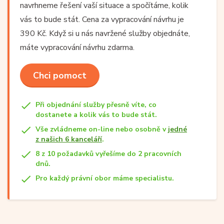
navrhneme řešení vaší situace a spočítáme, kolik
vás to bude stát. Cena za vypracování návrhu je
390 Kč. Když si u nás navržené služby objednáte,
máte vypracování návrhu zdarma.
Chci pomoct
Při objednání služby přesně víte, co
dostanete a kolik vás to bude stát.
Vše zvládneme on-line nebo osobně v
jedné
z našich 6 kanceláří
.
8 z 10 požadavků vyřešíme do 2 pracovních
dnů.
Pro každý právní obor máme specialistu.