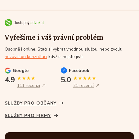
Vyřešíme i váš právní problém
Osobně i online. Stačí si vybrat vhodnou službu, nebo zvolit
nezávislou konzultaci
když si nejste jistí.
Google
Facebook
4.9
5.0
111 recenzí
21 recenzí
SLUŽBY PRO OBČANY
SLUŽBY PRO FIRMY