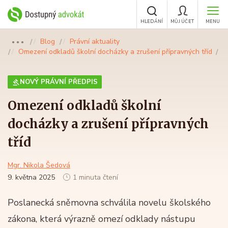
HLEDÁNÍ
MŮJ ÚČET
MENU
Blog
Právní aktuality
●●●
Omezení odkladů školní docházky a zrušení přípravných tříd
NOVÝ PRÁVNÍ PŘEDPIS
Omezení odkladů školní
docházky a zrušení přípravných
tříd
Mgr. Nikola Šedová
9. května 2025
1 minuta čtení
Poslanecká sněmovna schválila novelu školského
zákona, která výrazně omezí odklady nástupu