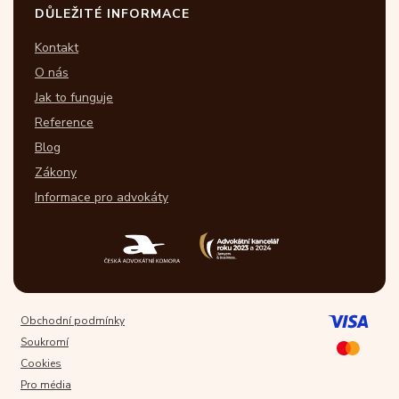
DŮLEŽITÉ INFORMACE
Kontakt
O nás
Jak to funguje
Reference
Blog
Zákony
Informace pro advokáty
Obchodní podmínky
Soukromí
Cookies
Pro média