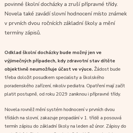
povinné školní docházky a zruší přípravné třídy.
Novela také zavádí slovní hodnocení místo známek
v prvních dvou ročnících základní školy a mění
termíny zápisů.
Odklad školní docházky bude možný jen ve
výjimečných případech, kdy zdravotní stav dítěte
objektivně neumožňuje účast ve výuce.
Žádost bude
třeba doložit posudkem specialisty a školského
poradenského zařízení, nikoliv pediatra. Opatření mají začít
platit postupně, od roku 2029 zaniknou i přípravné třídy.
Novela rovněž mění systém hodnocení v prvních dvou
třídách na slovní, zakazuje propadání v 1. třídě a posouvá
termín zápisu do základní školy na leden až únor. Zápisy do