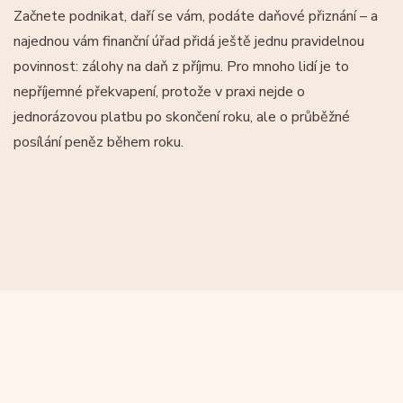
Začnete podnikat, daří se vám, podáte daňové přiznání – a
najednou vám finanční úřad přidá ještě jednu pravidelnou
povinnost: zálohy na daň z příjmu. Pro mnoho lidí je to
nepříjemné překvapení, protože v praxi nejde o
jednorázovou platbu po skončení roku, ale o průběžné
posílání peněz během roku.