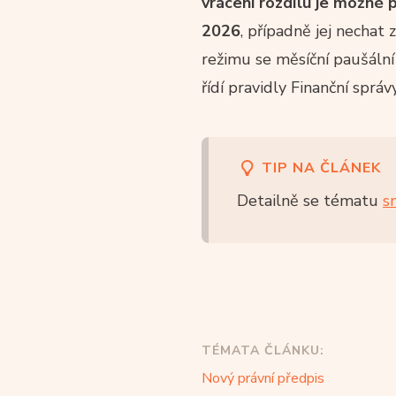
vrácení rozdílu je možné 
2026
, případně jej nechat
režimu se měsíční paušální
řídí pravidly Finanční správy
TIP NA ČLÁNEK
Detailně se tématu
s
TÉMATA ČLÁNKU:
Nový právní předpis