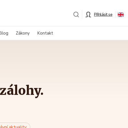
Přihlásit se
Blog
Zákony
Kontakt
 zálohy.
ávní aktuality