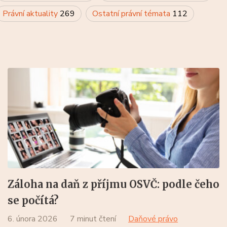
Právní aktuality
269
Ostatní právní témata
112
Záloha na daň z příjmu OSVČ: podle čeho
se počítá?
6. února 2026
7 minut čtení
Daňové právo