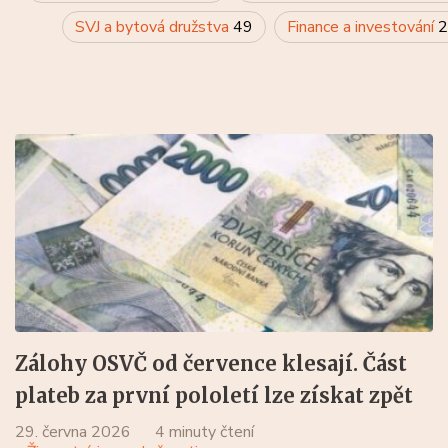
SVJ a bytová družstva
49
Finance a investování
2
Zálohy OSVČ od července klesají. Část
plateb za první pololetí lze získat zpět
29. června 2026
4 minuty čtení