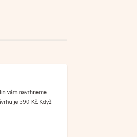
din vám navrhneme
ávrhu je 390 Kč. Když