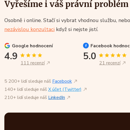
Vyřešíme i váš právní problém
Osobně i online. Stačí si vybrat vhodnou službu, nebo
nezávislou konzultaci
když si nejste jistí.
Google
hodnocení
Facebook
hodnoc
4.9
5.0
111 recenzí
21 recenzí
5 200+ lidí sleduje náš
Facebook
140+ lidí sleduje náš
X účet (Twitter)
210+ lidí sleduje náš
LinkedIn