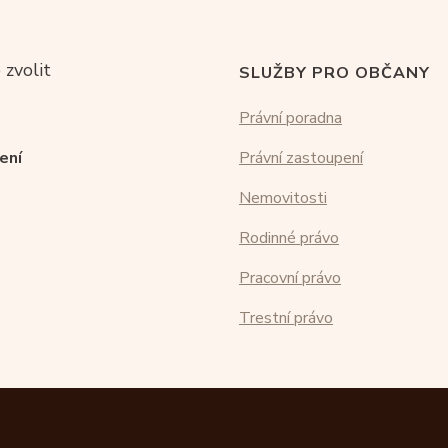
 zvolit
SLUŽBY PRO OBČANY
Právní poradna
ení
Právní zastoupení
Nemovitosti
Rodinné právo
Pracovní právo
Trestní právo