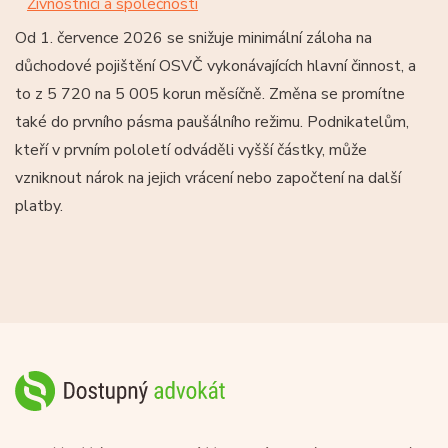
Živnostníci a společnosti
Od 1. července 2026 se snižuje minimální záloha na
důchodové pojištění OSVČ vykonávajících hlavní činnost, a
to z 5 720 na 5 005 korun měsíčně. Změna se promítne
také do prvního pásma paušálního režimu. Podnikatelům,
kteří v prvním pololetí odváděli vyšší částky, může
vzniknout nárok na jejich vrácení nebo započtení na další
platby.