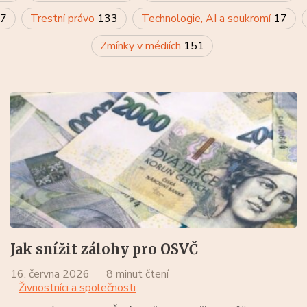
7
Trestní právo
133
Technologie, AI a soukromí
17
Zmínky v médiích
151
Jak snížit zálohy pro OSVČ
16. června 2026
8 minut čtení
Živnostníci a společnosti