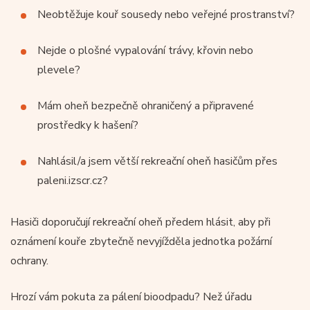
Neobtěžuje kouř sousedy nebo veřejné prostranství?
Nejde o plošné vypalování trávy, křovin nebo
plevele?
Mám oheň bezpečně ohraničený a připravené
prostředky k hašení?
Nahlásil/a jsem větší rekreační oheň hasičům přes
paleni.izscr.cz?
Hasiči doporučují rekreační oheň předem hlásit, aby při
oznámení kouře zbytečně nevyjížděla jednotka požární
ochrany.
Hrozí vám pokuta za pálení bioodpadu? Než úřadu