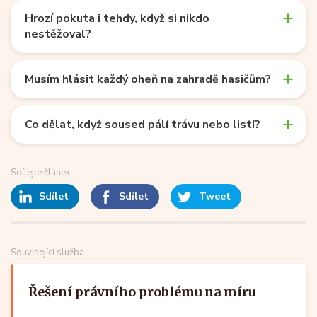
Hrozí pokuta i tehdy, když si nikdo
nestěžoval?
Musím hlásit každý oheň na zahradě hasičům?
Co dělat, když soused pálí trávu nebo listí?
Sdílejte článek
Sdílet
Sdílet
Tweet
Související služba
Řešení právního problému na míru