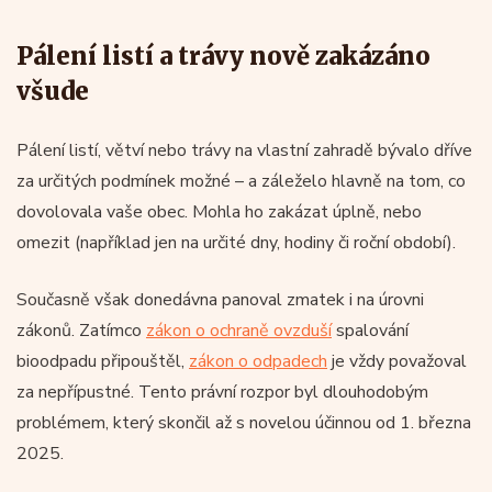
Pálení listí a trávy nově zakázáno
všude
Pálení listí, větví nebo trávy na vlastní zahradě bývalo dříve
za určitých podmínek možné – a záleželo hlavně na tom, co
dovolovala vaše obec. Mohla ho zakázat úplně, nebo
omezit (například jen na určité dny, hodiny či roční období).
Současně však donedávna panoval zmatek i na úrovni
zákonů. Zatímco
zákon o ochraně ovzduší
spalování
bioodpadu připouštěl,
zákon o odpadech
je vždy považoval
za nepřípustné. Tento právní rozpor byl dlouhodobým
problémem, který skončil až s novelou účinnou od 1. března
2025.