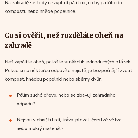
Na zahradě se tedy nevyplatí pálit nic, co by patřilo do
kompostu nebo hnědé popelnice.
Co si ověřit, než rozděláte oheň na
zahradě
Než zapálíte oheň, položte si několik jednoduchých otázek.
Pokud si na některou odpovíte nejistě, je bezpečnější zvolit
kompost, hnědou popelnici nebo sběrný dvůr.
Pálím suché dřevo, nebo se zbavuji zahradního
odpadu?
Nejsou v ohništi listí, tráva, plevel, čerstvé větve
nebo mokrý materiál?