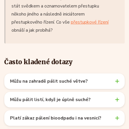
stát svědkem a oznamovatelem přestupku
někoho jiného a následně iniciátorem
přestupkového řízení. Co vše
přestupkové řízení
obnáší a jak probíhá?
Často kladené dotazy
Můžu na zahradě pálit suché větve?
Můžu pálit listí, když je úplně suché?
Platí zákaz pálení bioodpadu i na vesnici?