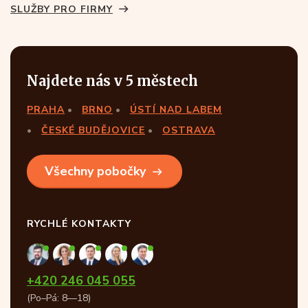
SLUŽBY PRO FIRMY
Najdete nás v 5 městech
PRAHA
BRNO
ÚSTÍ NAD LABEM
ČESKÉ BUDĚJOVICE
OSTRAVA
Všechny pobočky
RYCHLÉ KONTAKTY
+420 246 045 055
(Po–Pá: 8—18)