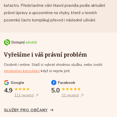
katastru. Představíme vám hlavní pravidla podle aktuální
právní úpravy a upozorníme na chyby, které u lesních
pozemků často komplikují převod i následné užívání.
Vyřešíme i váš právní problém
Osobně i online. Stačí si vybrat vhodnou službu, nebo zvolit
nezávislou konzultaci
když si nejste jistí.
Google
Facebook
4.9
5.0
111 recenzí
21 recenzí
SLUŽBY PRO OBČANY