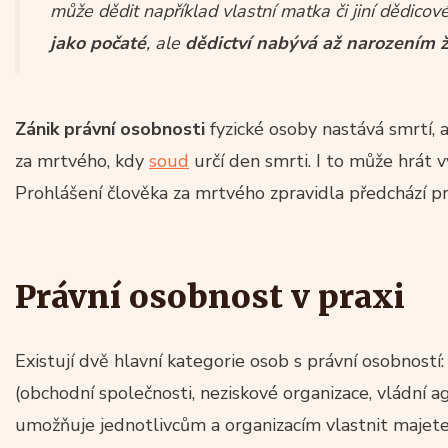
může dědit například vlastní matka či jiní dědicov
jako počaté
, ale
dědictví nabývá až narozením ž
Zánik právní osobnosti
fyzické osoby nastává smrtí,
za mrtvého, kdy
soud
určí den smrti. I to může hrát 
Prohlášení člověka za mrtvého zpravidla předchází p
Právní osobnost v praxi
Existují dvě hlavní kategorie osob s právní osobností
(obchodní společnosti, neziskové organizace, vládní a
umožňuje jednotlivcům a organizacím vlastnit majete