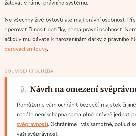
žalovat v rámci právního systému.
Ne všechny živé bytosti ale mají právní osobnost. Př
operovat či nosit botičky, nemá právní osobnost. Nem
ačkoliv mu dáváte k narozeninám dárky, z právního hl
darovací smlouvy
.
SOUVISEJÍCÍ SLUŽBA
Návrh na omezení svéprávn
Pomůžeme vám ochránit bezpečí, majetek či jiné z
nadále není schopna sama plně právně jednat p
svéprávnosti
. Ochráníme i vás samotné, pokud 
vaši svéprávnost.