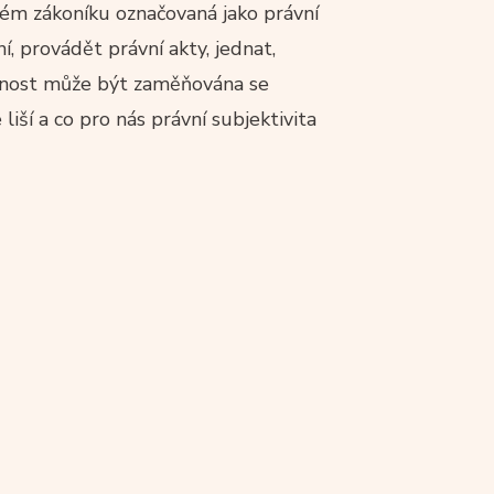
kém zákoníku označovaná jako právní
í, provádět právní akty, jednat,
obnost může být zaměňována se
liší a co pro nás právní subjektivita