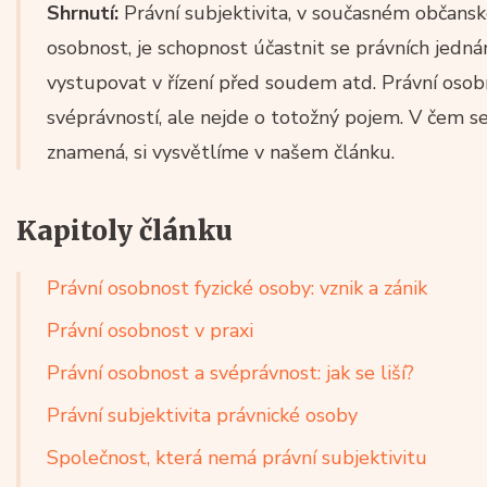
Shrnutí:
Právní subjektivita, v současném občans
osobnost, je schopnost účastnit se právních jednán
vystupovat v řízení před soudem atd. Právní os
svéprávností, ale nejde o totožný pojem. V čem se 
znamená, si vysvětlíme v našem článku.
Kapitoly článku
Právní osobnost fyzické osoby: vznik a zánik
Právní osobnost v praxi
Právní osobnost a svéprávnost: jak se liší?
Právní subjektivita právnické osoby
Společnost, která nemá právní subjektivitu