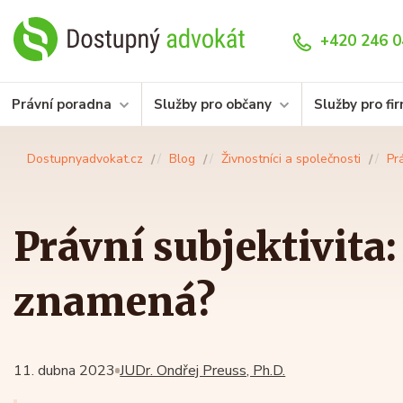
+420 246 0
Právní poradna
Služby pro občany
Služby pro fi
Dostupnyadvokat.cz
Blog
Živnostníci a společnosti
Pr
Právní subjektivita:
znamená?
11. dubna 2023
JUDr. Ondřej Preuss, Ph.D.