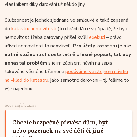
vlastníkem díky darování už někdo jiný.
Služebnost je jednak sjednaná ve smlouvě a také zapsaná
do
katastru nemovitostí
(to chrání dárce v případě, že by o
nemovitost třeba darovaný přišel kvůli
exekuci
– právo
užívat nemovitost to neovlivní).
Pro účely katastru je ale
nutné služebnost dostatečně přesně popsat, tak aby
nenastal problém
s jejím zápisem; návrh na zápis
takového věcného břemene
podáváme ve stejném návrhu
na vklad do katastru
, jako samotné darování – tj. řešíme to
vše najednou.
Související služba
Chcete bezpečně převést dům, byt
nebo pozemek na své děti či jiné