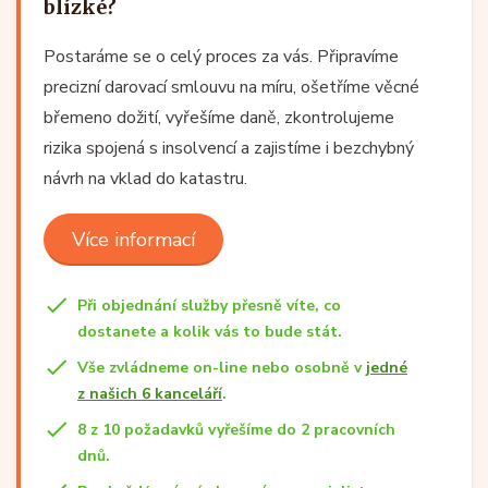
blízké?
Postaráme se o celý proces za vás. Připravíme
precizní darovací smlouvu na míru, ošetříme věcné
břemeno dožití, vyřešíme daně, zkontrolujeme
rizika spojená s insolvencí a zajistíme i bezchybný
návrh na vklad do katastru.
Více informací
Při objednání služby přesně víte, co
dostanete a kolik vás to bude stát.
Vše zvládneme on-line nebo osobně v
jedné
z našich 6 kanceláří
.
8 z 10 požadavků vyřešíme do 2 pracovních
dnů.