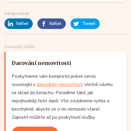
Sdílejte článek
Sdílet
Sdílet
Tweet
Související služba
Darování nemovitosti
Poskytneme vám kompletní právní servis
související s
darováním nemovitosti
včetně návrhu
na vklad do katastru. Poradíme také, jak
nejvýhodněji řešit daně. Vše zvládneme rychle a
bezchybně, abyste se o nic nemuseli starat.
Zaplatit můžete až po poskytnutí služby.