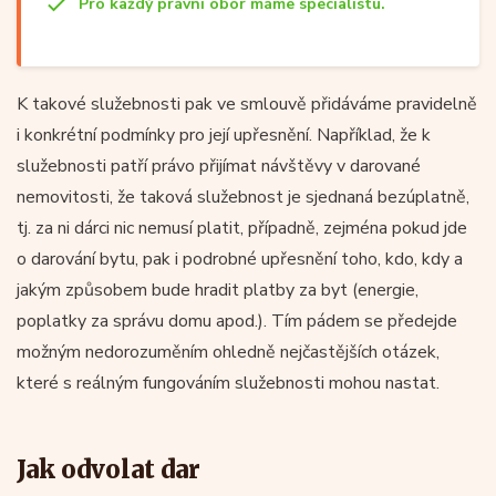
Pro každý právní obor máme specialistu.
K takové služebnosti pak ve smlouvě přidáváme pravidelně
i konkrétní podmínky pro její upřesnění. Například, že k
služebnosti patří právo přijímat návštěvy v darované
nemovitosti, že taková služebnost je sjednaná bezúplatně,
tj. za ni dárci nic nemusí platit, případně, zejména pokud jde
o darování bytu, pak i podrobné upřesnění toho, kdo, kdy a
jakým způsobem bude hradit platby za byt (energie,
poplatky za správu domu apod.). Tím pádem se předejde
možným nedorozuměním ohledně nejčastějších otázek,
které s reálným fungováním služebnosti mohou nastat.
Jak odvolat dar