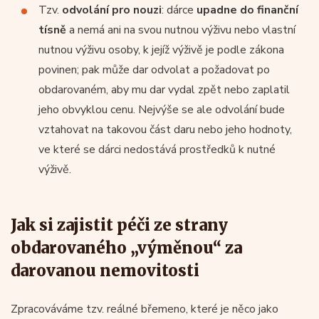
Tzv.
odvolání pro nouzi
: dárce
upadne do finanční
tísně
a nemá ani na svou nutnou výživu nebo vlastní
nutnou výživu osoby, k jejíž výživě je podle zákona
povinen; pak může dar odvolat a požadovat po
obdarovaném, aby mu dar vydal zpět nebo zaplatil
jeho obvyklou cenu. Nejvýše se ale odvolání bude
vztahovat na takovou část daru nebo jeho hodnoty,
ve které se dárci nedostává prostředků k nutné
výživě.
Jak si zajistit péči ze strany
obdarovaného „výměnou“ za
darovanou nemovitosti
Zpracováváme tzv. reálné břemeno, které je něco jako