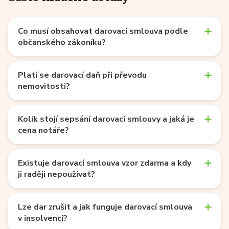
Co musí obsahovat darovací smlouva podle
občanského zákoníku?
Platí se darovací daň při převodu
nemovitosti?
Kolik stojí sepsání darovací smlouvy a jaká je
cena notáře?
Existuje darovací smlouva vzor zdarma a kdy
ji raději nepoužívat?
Lze dar zrušit a jak funguje darovací smlouva
v insolvenci?