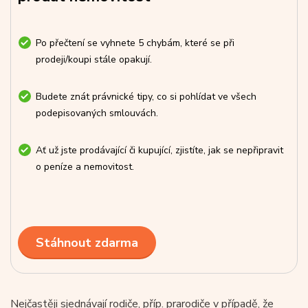
Po přečtení se vyhnete 5 chybám, které se při
prodeji/koupi stále opakují.
Budete znát právnické tipy, co si pohlídat ve všech
podepisovaných smlouvách.
Ať už jste prodávající či kupující, zjistíte, jak se nepřipravit
o peníze a nemovitost.
Stáhnout zdarma
Nejčastěji sjednávají rodiče, příp. prarodiče v případě, že