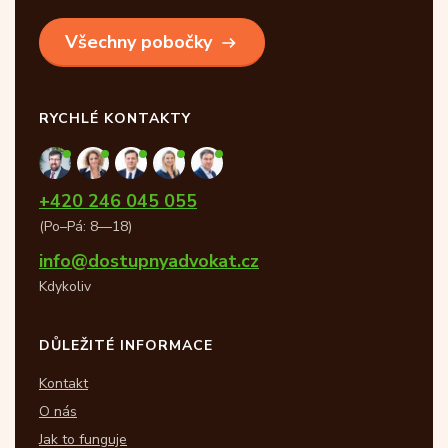
Všechny pobočky
RYCHLÉ KONTAKTY
+420 246 045 055
(Po–Pá: 8—18)
info@dostupnyadvokat.cz
Kdykoliv
DŮLEŽITÉ INFORMACE
Kontakt
O nás
Jak to funguje