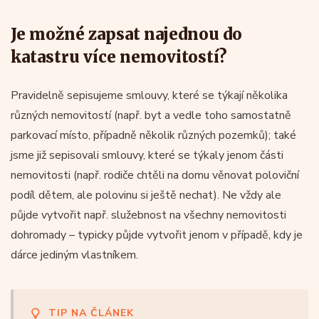
Je možné zapsat najednou do
katastru více nemovitostí?
Pravidelně sepisujeme smlouvy, které se týkají několika
různých nemovitostí (např. byt a vedle toho samostatně
parkovací místo, případně několik různých pozemků); také
jsme již sepisovali smlouvy, které se týkaly jenom části
nemovitosti (např. rodiče chtěli na domu věnovat poloviční
podíl dětem, ale polovinu si ještě nechat). Ne vždy ale
půjde vytvořit např. služebnost na všechny nemovitosti
dohromady – typicky půjde vytvořit jenom v případě, kdy je
dárce jediným vlastníkem.
TIP NA ČLÁNEK