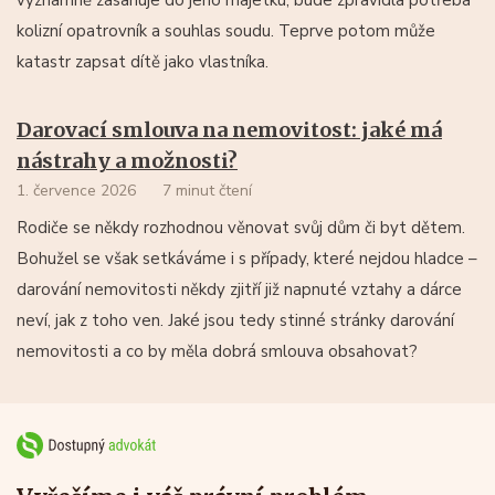
kolizní opatrovník a souhlas soudu. Teprve potom může
katastr zapsat dítě jako vlastníka.
Darovací smlouva na nemovitost: jaké má
nástrahy a možnosti?
1. července 2026
7 minut čtení
Rodiče se někdy rozhodnou věnovat svůj dům či byt dětem.
Bohužel se však setkáváme i s případy, které nejdou hladce –
darování nemovitosti někdy zjitří již napnuté vztahy a dárce
neví, jak z toho ven. Jaké jsou tedy stinné stránky darování
nemovitosti a co by měla dobrá smlouva obsahovat?