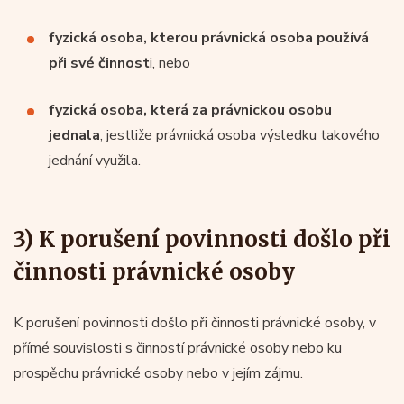
fyzická osoba, kterou právnická osoba používá
při své činnost
i, nebo
fyzická osoba, která za právnickou osobu
jednala
, jestliže právnická osoba výsledku takového
jednání využila.
3) K porušení povinnosti došlo při
činnosti právnické osoby
K porušení povinnosti došlo při činnosti právnické osoby, v
přímé souvislosti s činností právnické osoby nebo ku
prospěchu právnické osoby nebo v jejím zájmu.