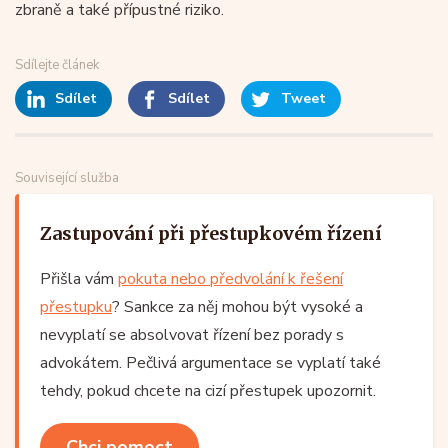
zbraně a také přípustné riziko.
Sdílejte článek
Sdílet
Sdílet
Tweet
Související služba
Zastupování při přestupkovém řízení
Přišla vám
pokuta nebo předvolání k řešení
přestupku
? Sankce za něj mohou být vysoké a
nevyplatí se absolvovat řízení bez porady s
advokátem. Pečlivá argumentace se vyplatí také
tehdy, pokud chcete na cizí přestupek upozornit.
Chci pomoct