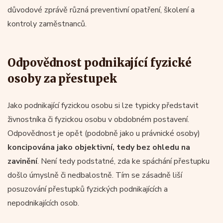
důvodové zprávě různá preventivní opatření, školení a
kontroly zaměstnanců.
Odpovědnost podnikající fyzické
osoby za přestupek
Jako podnikající fyzickou osobu si lze typicky představit
živnostníka či fyzickou osobu v obdobném postavení.
Odpovědnost je opět (podobně jako u právnické osoby)
koncipována jako objektivní, tedy bez ohledu na
zavinění
. Není tedy podstatné, zda ke spáchání přestupku
došlo úmyslně či nedbalostně. Tím se zásadně liší
posuzování přestupků fyzických podnikajících a
nepodnikajících osob.