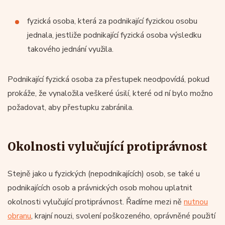
fyzická osoba, která za podnikající fyzickou osobu
jednala, jestliže podnikající fyzická osoba výsledku
takového jednání využila.
Podnikající fyzická osoba za přestupek neodpovídá, pokud
prokáže, že vynaložila veškeré úsilí, které od ní bylo možno
požadovat, aby přestupku zabránila.
Okolnosti vylučující protiprávnost
Stejně jako u fyzických (nepodnikajících) osob, se také u
podnikajících osob a právnických osob mohou uplatnit
okolnosti vylučující protiprávnost. Řadíme mezi ně
nutnou
obranu
, krajní nouzi, svolení poškozeného, oprávněné použití