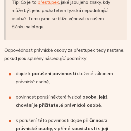
Tip: Co je to
přestupek
, jaké jsou jeho znaky, kdy
může být jeho pachatelem fyzická nepodnikající
osoba? Tomu jsme se blíže věnovali v našem
článku na blogu.
Odpovědnost právnické osoby za přestupek tedy nastane,
pokud jsou splněny následující podmínky:
dojde k
porušení povinnosti
uložené zákonem
právnické osobě,
povinnost poruší některá fyzická
osoba, jejíž
chování je přičitatelé právnické osobě
,
k porušení této povinnosti dojde při
činnosti
právnické osoby, v přímé souvislosti s její