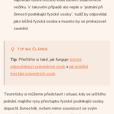
večírku. V takovém případě ale nejde o “jednání při
činnosti podnikající fyzické osoby”, tudíž by odpovídal
jako běžná fyzická osoba a muselo by se prokazovat
zavinění.
TIP NA ČLÁNEK
Tip
: Přečtěte si také, jak funguje
trestní
odpovědnost právnických osob
a
jak probíhá
trestání právnických osob
.
Teoreticky si můžeme představit i situaci, kdy se určitého
jednání, majícího rysy přestupku fyzické podnikající osoby,
dopustil živnostník, ovšem mimo souvislost se svým