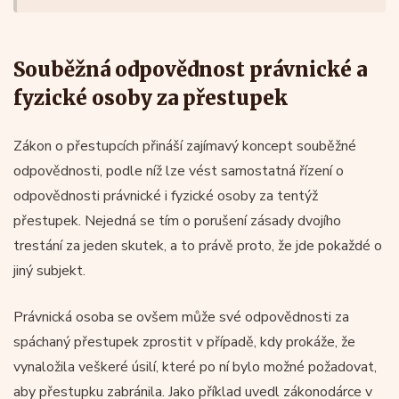
Souběžná odpovědnost právnické a
fyzické osoby za přestupek
Zákon o přestupcích přináší zajímavý koncept souběžné
odpovědnosti, podle níž lze vést samostatná řízení o
odpovědnosti právnické i fyzické osoby za tentýž
přestupek. Nejedná se tím o porušení zásady dvojího
trestání za jeden skutek, a to právě proto, že jde pokaždé o
jiný subjekt.
Právnická osoba se ovšem může své odpovědnosti za
spáchaný přestupek zprostit v případě, kdy prokáže, že
vynaložila veškeré úsilí, které po ní bylo možné požadovat,
aby přestupku zabránila. Jako příklad uvedl zákonodárce v