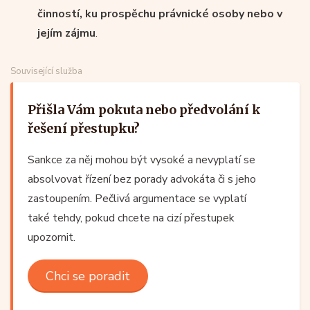
činností, ku prospěchu právnické osoby nebo v
jejím zájmu
.
Související služba
Přišla Vám pokuta nebo předvolání k
řešení přestupku?
Sankce za něj mohou být vysoké a nevyplatí se
absolvovat řízení bez porady advokáta či s jeho
zastoupením. Pečlivá argumentace se vyplatí
také tehdy, pokud chcete na cizí přestupek
upozornit.
Chci se poradit