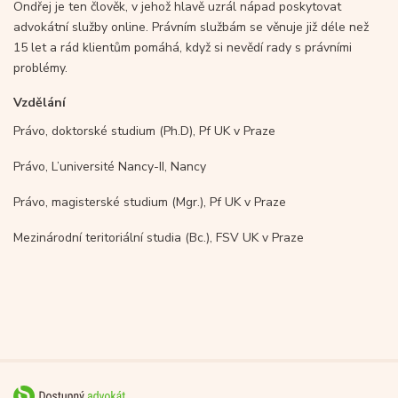
Ondřej je ten člověk, v jehož hlavě uzrál nápad poskytovat
advokátní služby online. Právním službám se věnuje již déle než
15 let a rád klientům pomáhá, když si nevědí rady s právními
problémy.
Vzdělání
Právo, doktorské studium (Ph.D), Pf UK v Praze
Právo, L’université Nancy-II, Nancy
Právo, magisterské studium (Mgr.), Pf UK v Praze
Mezinárodní teritoriální studia (Bc.), FSV UK v Praze