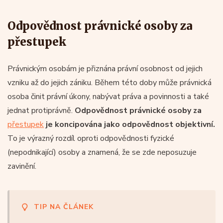
Odpovědnost právnické osoby za
přestupek
Právnickým osobám je přiznána právní osobnost od jejich
vzniku až do jejich zániku. Během této doby může právnická
osoba činit právní úkony, nabývat práva a povinnosti a také
jednat protiprávně.
Odpovědnost právnické osoby za
přestupek
je koncipována jako odpovědnost objektivní.
To je výrazný rozdíl oproti odpovědnosti fyzické
(nepodnikající) osoby a znamená, že se zde neposuzuje
zavinění.
TIP NA ČLÁNEK