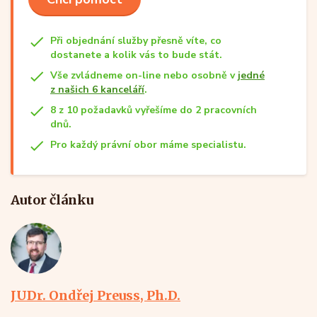
Při objednání služby přesně víte, co
dostanete a kolik vás to bude stát.
Vše zvládneme on-line nebo osobně v
jedné
z našich 6 kanceláří
.
8 z 10 požadavků vyřešíme do 2 pracovních
dnů.
Pro každý právní obor máme specialistu.
Autor článku
JUDr. Ondřej Preuss, Ph.D.