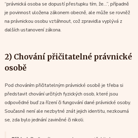
“právnická osoba se dopustí přestupku tím, že…”, případně
je povinnost uložena zákonem obecně, ale může se rovněž
na právnickou osobu vztáhnout, což zpravidla vyplývá z
dalších ustanovení zákona.
2) Chování přičitatelné právnické
osobě
Pod chováním přičitatelným právnické osobě je třeba si
představit chování určitých fyzických osob, které jsou
odpovědné buď za řízení či fungování dané právnické osoby.
Současně není ale nezbytné znát jejich identitu, nezkoumá
se, zda bylo jednání zaviněné či nikoli.