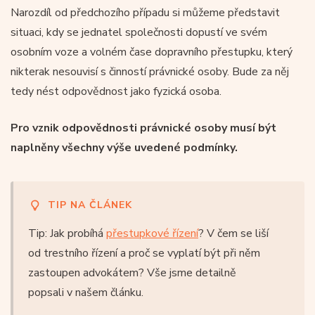
Narozdíl od předchozího případu si můžeme představit
situaci, kdy se jednatel společnosti dopustí ve svém
osobním voze a volném čase dopravního přestupku, který
nikterak nesouvisí s činností právnické osoby. Bude za něj
tedy nést odpovědnost jako fyzická osoba.
Pro vznik odpovědnosti právnické osoby musí být
naplněny všechny výše uvedené podmínky.
TIP NA ČLÁNEK
Tip: Jak probíhá
přestupkové řízení
? V čem se liší
od trestního řízení a proč se vyplatí být při něm
zastoupen advokátem? Vše jsme detailně
popsali v našem článku.