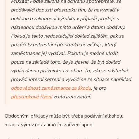
Příklad
: Podle zákona na ochranu spotřebitele, se
prodávající dopustí přestupku tím, že nevyznačí v
dokladu o zakoupení výrobku v případě prodeje s
následnou dodávkou místo určení a datum dodávky.
Pokud je takto nedostačující doklad zajištěn, pak se
pro účely potrestání přestupku nezjišťuje, který
zaměstnanec jej vydával. Pokutu je možné uložit
pouze na základě toho, že je zjevné, že byl doklad
vydán danou právnickou osobou. To, zda se následně
provádí interní šetření a vyvodí se ze situace například
odpovědnost zaměstnance za škodu
, je pro
přestupkové řízení
zcela irelevantní.
Obdobnými příklady může být třeba podávání alkoholu
mladistvým v restauračním zařízení apod.