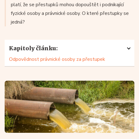
platí, že se přestupků mohou dopouštět i podnikající
fyzické osoby a právnické osoby. O které přestupky se
jedná?
Kapitoly článku:
Odpovědnost právnické osoby za přestupek