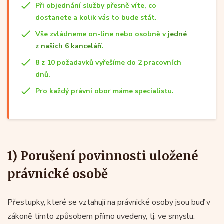
Při objednání služby přesně víte, co
dostanete a kolik vás to bude stát.
Vše zvládneme on-line nebo osobně v
jedné
z našich 6 kanceláří
.
8 z 10 požadavků vyřešíme do 2 pracovních
dnů.
Pro každý právní obor máme specialistu.
1) Porušení povinnosti uložené
právnické osobě
Přestupky, které se vztahují na právnické osoby jsou buď v
zákoně tímto způsobem přímo uvedeny, tj. ve smyslu: