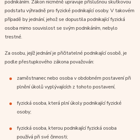
podnikáním. Zákon nicméně upravuje příslušnou skutkovou
podstatu výhradně pro fyzické podnikající osoby. V takovém
případě by jednání, jehož se dopustila podnikající fyzická
osoba mimo souvislost se svým podnikáním, nebylo
trestné.
Za osobu, jejíž jednání je přičitatelné podnikající osobě, je
podle přestupkového zákona považován:
zaměstnanec nebo osoba v obdobném postavení při
plnění úkolů vyplývajících z tohoto postavení,
fyzická osoba, která plní úkoly podnikající fyzické
osoby;
fyzická osoba, kterou podnikající fyzická osoba
používá při své činnosti;