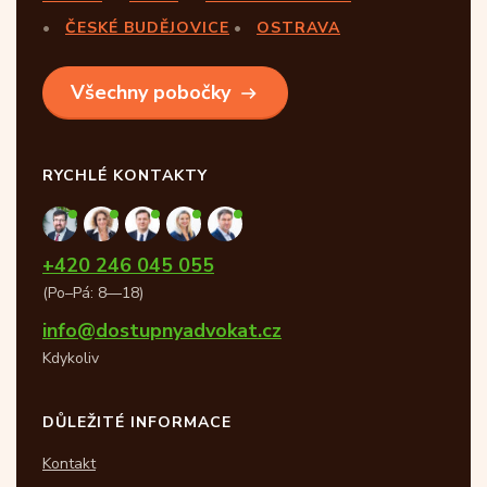
ČESKÉ BUDĚJOVICE
OSTRAVA
Všechny pobočky
RYCHLÉ KONTAKTY
+420 246 045 055
(Po–Pá: 8—18)
info@dostupnyadvokat.cz
Kdykoliv
DŮLEŽITÉ INFORMACE
Kontakt