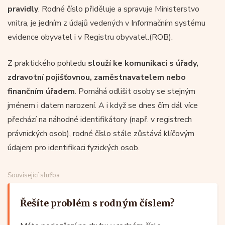
pravidly
. Rodné číslo přiděluje a spravuje Ministerstvo
vnitra, je jedním z údajů vedených v Informačním systému
evidence obyvatel i v Registru obyvatel.(ROB).
Z praktického pohledu
slouží ke komunikaci s úřady,
zdravotní pojišťovnou, zaměstnavatelem nebo
finančním úřadem
. Pomáhá odlišit osoby se stejným
jménem i datem narození. A i když se dnes čím dál více
přechází na náhodné identifikátory (např. v registrech
právnických osob), rodné číslo stále zůstává klíčovým
údajem pro identifikaci fyzických osob.
Související služba
Řešíte problém s rodným číslem?