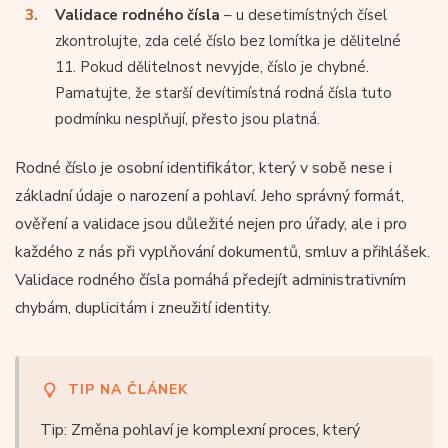
Validace rodného čísla
– u desetimístných čísel
zkontrolujte, zda celé číslo bez lomítka je dělitelné
11. Pokud dělitelnost nevyjde, číslo je chybné.
Pamatujte, že starší devítimístná rodná čísla tuto
podmínku nesplňují, přesto jsou platná.
Rodné číslo je osobní identifikátor, který v sobě nese i
základní údaje o narození a pohlaví. Jeho správný formát,
ověření a validace jsou důležité nejen pro úřady, ale i pro
každého z nás při vyplňování dokumentů, smluv a přihlášek.
Validace rodného čísla pomáhá předejít administrativním
chybám, duplicitám i zneužití identity.
TIP NA ČLÁNEK
Tip: Změna pohlaví je komplexní proces, který