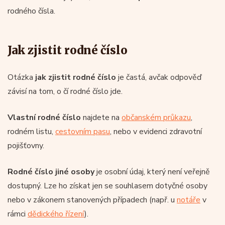
rodného čísla.
Jak zjistit rodné číslo
Otázka
jak zjistit rodné číslo
je častá, avčak odpověď
závisí na tom, o čí rodné číslo jde.
Vlastní rodné číslo
najdete na
občanském průkazu
,
rodném listu,
cestovním pasu
, nebo v evidenci zdravotní
pojišťovny.
Rodné číslo jiné osoby
je osobní údaj, který není veřejně
dostupný. Lze ho získat jen se souhlasem dotyčné osoby
nebo v zákonem stanovených případech (např. u
notáře
v
rámci
dědického řízení
).