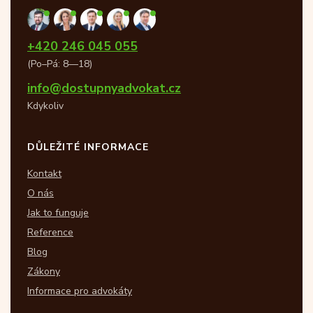
+420 246 045 055
(Po–Pá: 8—18)
info@dostupnyadvokat.cz
Kdykoliv
DŮLEŽITÉ INFORMACE
Kontakt
O nás
Jak to funguje
Reference
Blog
Zákony
Informace pro advokáty