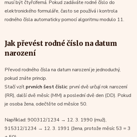
musí být čtyřciferná. Pokud zadáváte rodné číslo do
elektronického formuláře, často se používá i kontrola
rodného čísla automaticky pomocí algoritmu modulo 11.
Jak převést rodné číslo na datum
narození
Převod rodného čísla na datum narození je jednoduchý,
pokud znáte princip.
Stačí vzít
prvních šest číslic
: první dvě určují rok narození
(RR), další dvě měsíc (MM) a poslední dvě den (DD). Pokud
je osoba žena, odečtěte od měsíce 50.
Například: 900312/1234 → 12. 3. 1990 (muž),
915312/1234 → 12. 3. 1991 (žena, protože měsíc 53 = 3
+ 50)