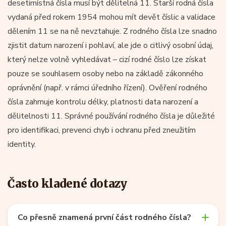
desetimístná čísla musí být dělitelná 11. Starší rodná čísla
vydaná před rokem 1954 mohou mít devět číslic a validace
dělením 11 se na ně nevztahuje. Z rodného čísla lze snadno
zjistit datum narození i pohlaví, ale jde o citlivý osobní údaj,
který nelze volně vyhledávat – cizí rodné číslo lze získat
pouze se souhlasem osoby nebo na základě zákonného
oprávnění (např. v rámci úředního řízení). Ověření rodného
čísla zahrnuje kontrolu délky, platnosti data narození a
dělitelnosti 11. Správné používání rodného čísla je důležité
pro identifikaci, prevenci chyb i ochranu před zneužitím
identity.
Často kladené dotazy
Co přesně znamená první část rodného čísla?