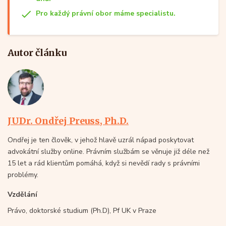
Pro každý právní obor máme specialistu.
Autor článku
JUDr. Ondřej Preuss, Ph.D.
Ondřej je ten člověk, v jehož hlavě uzrál nápad poskytovat
advokátní služby online. Právním službám se věnuje již déle než
15 let a rád klientům pomáhá, když si nevědí rady s právními
problémy.
Vzdělání
Právo, doktorské studium (Ph.D), Pf UK v Praze