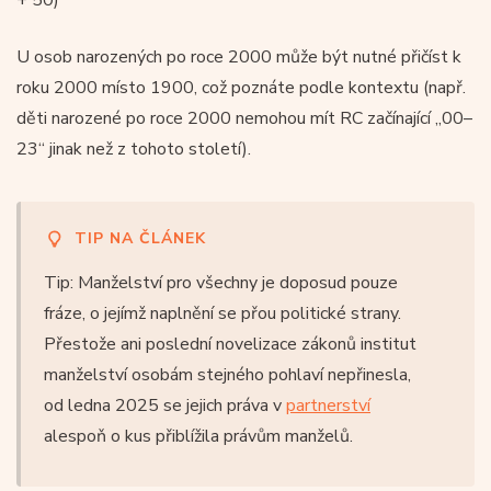
U osob narozených po roce 2000 může být nutné přičíst k
roku 2000 místo 1900, což poznáte podle kontextu (např.
děti narozené po roce 2000 nemohou mít RC začínající „00–
23“ jinak než z tohoto století).
TIP NA ČLÁNEK
Tip: Manželství pro všechny je doposud pouze
fráze, o jejímž naplnění se přou politické strany.
Přestože ani poslední novelizace zákonů institut
manželství osobám stejného pohlaví nepřinesla,
od ledna 2025 se jejich práva v
partnerství
alespoň o kus přiblížila právům manželů.