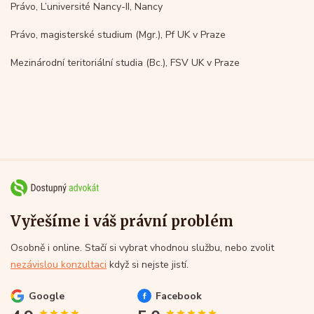
Právo, L’université Nancy-II, Nancy
Právo, magisterské studium (Mgr.), Pf UK v Praze
Mezinárodní teritoriální studia (Bc.), FSV UK v Praze
Vyřešíme i váš právní problém
Osobně i online. Stačí si vybrat vhodnou službu, nebo zvolit
nezávislou konzultaci
když si nejste jistí.
Google
Facebook