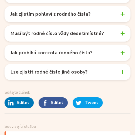
Jak zjistím pohlaví z rodného čísla?
Musí být rodné číslo vždy desetimístné?
Jak probíhá kontrola rodného čísla?
Lze zjistit rodné číslo jiné osoby?
Sdílejte článek
Sdílet
Sdílet
Tweet
Související služba