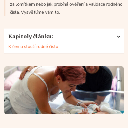
za lomítkem nebo jak probíhá ověření a validace rodného
čísla. Vysvětlíme vám to.
Kapitoly článku:
K čemu slouží rodné číslo