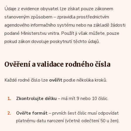
Údaje z evidence obyvatel lze získat pouze zákonem
stanoveným způsobem – zpravidla prostřednictvím
agendového informačního systému nebo na základě žádosti
podané Ministerstvu vnitra. Použít ji však můžete, pouze
pokud zákon dovoluje poskytnutí těchto údajů.
Ověření a validace rodného čísla
Každé rodné číslo lze
ověřit
podle několika kroků.
Zkontrolujte délku
– má mít 9 nebo 10 číslic.
Ověřte formát
– prvních šest číslic musí odpovídat
platnému datu narození (včetně odečtení 50 u žen).