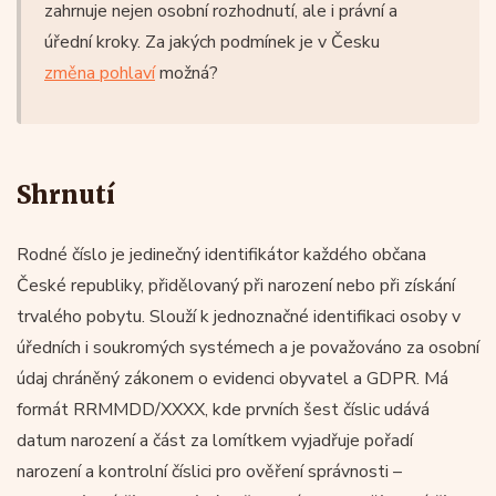
zahrnuje nejen osobní rozhodnutí, ale i právní a
úřední kroky. Za jakých podmínek je v Česku
změna pohlaví
možná?
Shrnutí
Rodné číslo je jedinečný identifikátor každého občana
České republiky, přidělovaný při narození nebo při získání
trvalého pobytu. Slouží k jednoznačné identifikaci osoby v
úředních i soukromých systémech a je považováno za osobní
údaj chráněný zákonem o evidenci obyvatel a GDPR. Má
formát RRMMDD/XXXX, kde prvních šest číslic udává
datum narození a část za lomítkem vyjadřuje pořadí
narození a kontrolní číslici pro ověření správnosti –