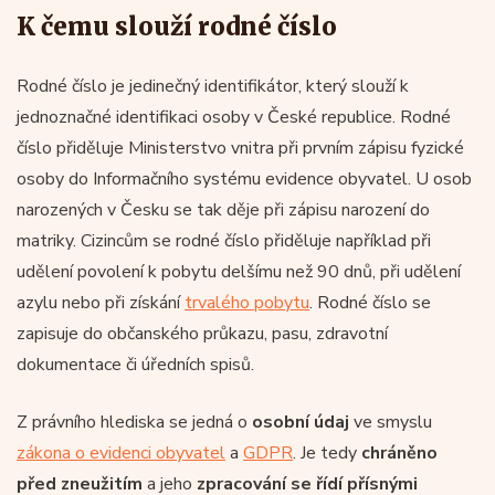
K čemu slouží rodné číslo
Rodné číslo je jedinečný identifikátor, který slouží k
jednoznačné identifikaci osoby v České republice. Rodné
číslo přiděluje Ministerstvo vnitra při prvním zápisu fyzické
osoby do Informačního systému evidence obyvatel. U osob
narozených v Česku se tak děje při zápisu narození do
matriky. Cizincům se rodné číslo přiděluje například při
udělení povolení k pobytu delšímu než 90 dnů, při udělení
azylu nebo při získání
trvalého pobytu
. Rodné číslo se
zapisuje do občanského průkazu, pasu, zdravotní
dokumentace či úředních spisů.
Z právního hlediska se jedná o
osobní údaj
ve smyslu
zákona o evidenci obyvatel
a
GDPR
. Je tedy
chráněno
před zneužitím
a jeho
zpracování se řídí přísnými