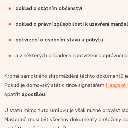
doklad o státním občanství
doklad o právní způsobilosti k uzavření manžel
potvrzení o osobním stavu a pobytu
a v některých případech i potvrzení o oprávněnos
Kromě samotného shromáždění těchto dokumentů je nut
Pokud je domovský stát cizince signatářem
Haagské 
opatřit
apostilou
.
U států mimo tuto úmluvu je však nutné provést slo
Následně musí být všechny dokumenty přeloženy do 