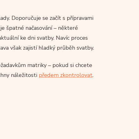
ady. Doporučuje se začít s přípravami
je špatné načasování – některé
tuální ke dni svatby. Navíc proces
ava však zajistí hladký průběh svatby.
ožadavkům matriky – pokud si chcete
hny náležitosti
předem zkontrolovat
.