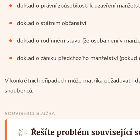
doklad o právní způsobilosti k uzavření manželst
doklad o státním občanství
doklad o rodinném stavu (že osoba není v manžel
doklad o zániku předchozího manželství (pokud 
V konkrétních případech může matrika požadovat i d
snoubenců.
SOUVISEJÍCÍ SLUŽBA
Řešíte problém související 