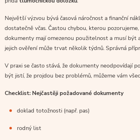
přidá
tlumočnickou doložku
.
Největší výzvou bývá časová náročnost a finanční nákl
dostatečně včas. Častou chybou, kterou pozorujeme, 
dokumenty mají omezenou použitelnost a musí být ak
jejich ověření může trvat několik týdnů. Správná přípr
V praxi se často stává, že dokumenty neodpovídají p
být jistí, že projdou bez problémů, můžeme vám všec
Checklist: Nejčastěji požadované dokumenty
doklad totožnosti (např. pas)
rodný list