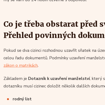
Co je třeba obstarat před 
Přehled povinných dokum
Pokud se dva cizinci rozhodnou uzavřít sňatek na úz
celou řadu dokumentů. Podmínky uzavření manželst
zákon o matrikách
.
Základem je
Dotazník k uzavření manželství
, který
dotazníku musí cizinec doložit několik dalších dokumen
rodný list