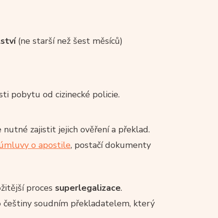
ství
(ne starší než šest měsíců)
ti pobytu od cizinecké policie.
né zajistit jejich ověření a překlad.
úmluvy o apostile
, postačí dokumenty
žitější proces
superlegalizace
.
češtiny soudním překladatelem, který