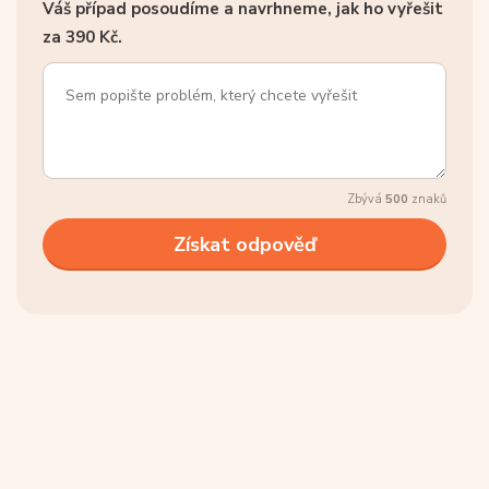
Váš případ posoudíme a navrhneme, jak ho vyřešit
za 390 Kč.
Zbývá
500
znaků