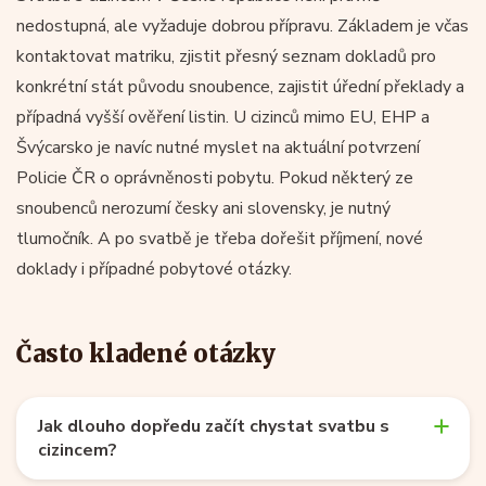
nedostupná, ale vyžaduje dobrou přípravu. Základem je včas
kontaktovat matriku, zjistit přesný seznam dokladů pro
konkrétní stát původu snoubence, zajistit úřední překlady a
případná vyšší ověření listin. U cizinců mimo EU, EHP a
Švýcarsko je navíc nutné myslet na aktuální potvrzení
Policie ČR o oprávněnosti pobytu. Pokud některý ze
snoubenců nerozumí česky ani slovensky, je nutný
tlumočník. A po svatbě je třeba dořešit příjmení, nové
doklady i případné pobytové otázky.
Často kladené otázky
Jak dlouho dopředu začít chystat svatbu s
cizincem?