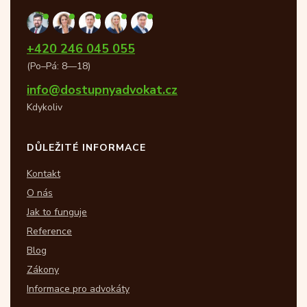
+420 246 045 055
(Po–Pá: 8—18)
info@dostupnyadvokat.cz
Kdykoliv
DŮLEŽITÉ INFORMACE
Kontakt
O nás
Jak to funguje
Reference
Blog
Zákony
Informace pro advokáty