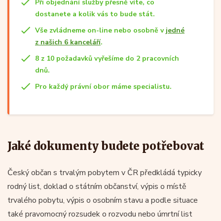
Při objednání služby přesně víte, co
dostanete a kolik vás to bude stát.
Vše zvládneme on-line nebo osobně v
jedné
z našich 6 kanceláří
.
8 z 10 požadavků vyřešíme do 2 pracovních
dnů.
Pro každý právní obor máme specialistu.
Jaké dokumenty budete potřebovat
Český občan s trvalým pobytem v ČR předkládá typicky
rodný list, doklad o státním občanství, výpis o místě
trvalého pobytu, výpis o osobním stavu a podle situace
také pravomocný rozsudek o rozvodu nebo úmrtní list