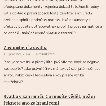
předepsané dokumenty (zejména doklad totožnosti, rodný
list a doklad o právní způsobilosti), zajistíte jejich úřední
překlad a splníte podmínky matriky. Jaké dokumenty a
překlady budete potřebovat, jak probíhá proces na matrice a
co obnáší uznání následné sňatku v zahraničí?
Zasnoubení a svatba
16. prosince 2024
6 minut čtení
Plánujete svatbu a přemýšlíte, jaký vliv má, když se nejprve
zasnoubíte? Jaké právní účinky má takový slib, jaké možnosti
sňatku nabízí česká legislativa a kdy přesně vzniká
manželství?
Svatba v zahraničí: Co musíte vědět, než si
řeknete ano za hranicemi