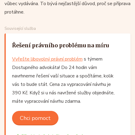
vůbec vydávána. To bývá nejčastější důvod, proč se příprava
protáhne.
Související služba
Řešení právního problému na míru
Vyřešte libovolný právní problém
s týmem
Dostupného advokáta! Do 24 hodin vám
navrhneme řešení vaší situace a spočítáme, kolik
vás to bude stát. Cena za vypracování návrhu je
390 Kč. Když si u nás navržené služby objednáte,
máte vypracování návrhu zdarma.
Chci pomoct