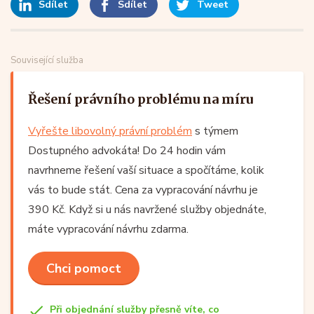
Sdílet
Sdílet
Tweet
Související služba
Řešení právního problému na míru
Vyřešte libovolný právní problém
s týmem
Dostupného advokáta! Do 24 hodin vám
navrhneme řešení vaší situace a spočítáme, kolik
vás to bude stát. Cena za vypracování návrhu je
390 Kč. Když si u nás navržené služby objednáte,
máte vypracování návrhu zdarma.
Chci pomoct
Při objednání služby přesně víte, co