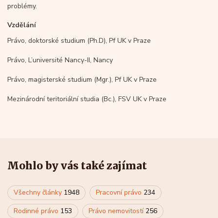
problémy.
Vzdělání
Právo, doktorské studium (Ph.D), Pf UK v Praze
Právo, L’université Nancy-II, Nancy
Právo, magisterské studium (Mgr.), Pf UK v Praze
Mezinárodní teritoriální studia (Bc.), FSV UK v Praze
Mohlo by vás také zajímat
Všechny články
1948
Pracovní právo
234
Rodinné právo
153
Právo nemovitostí
256