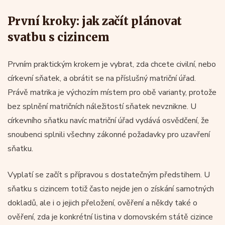
První kroky: jak začít plánovat
svatbu s cizincem
Prvním praktickým krokem je vybrat, zda chcete civilní, nebo
církevní sňatek, a obrátit se na příslušný matriční úřad.
Právě matrika je výchozím místem pro obě varianty, protože
bez splnění matričních náležitostí sňatek nevznikne. U
církevního sňatku navíc matriční úřad vydává osvědčení, že
snoubenci splnili všechny zákonné požadavky pro uzavření
sňatku.
Vyplatí se začít s přípravou s dostatečným předstihem. U
sňatku s cizincem totiž často nejde jen o získání samotných
dokladů, ale i o jejich přeložení, ověření a někdy také o
ověření, zda je konkrétní listina v domovském státě cizince