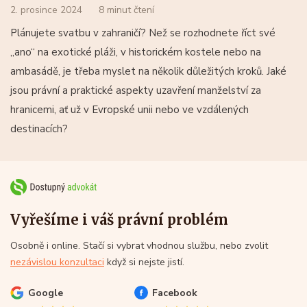
2. prosince 2024
8 minut čtení
Plánujete svatbu v zahraničí? Než se rozhodnete říct své
„ano“ na exotické pláži, v historickém kostele nebo na
ambasádě, je třeba myslet na několik důležitých kroků. Jaké
jsou právní a praktické aspekty uzavření manželství za
hranicemi, ať už v Evropské unii nebo ve vzdálených
destinacích?
Vyřešíme i váš právní problém
Osobně i online. Stačí si vybrat vhodnou službu, nebo zvolit
nezávislou konzultaci
když si nejste jistí.
Google
Facebook