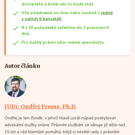
dostanete a kolik vás to bude stát.
Vše zvládneme on-line nebo osobně v
jedné
z našich 6 kanceláří
.
8 z 10 požadavků vyřešíme do 2 pracovních
dnů.
Pro každý právní obor máme specialistu.
Autor článku
JUDr. Ondřej Preuss, Ph.D.
Ondřej je ten člověk, v jehož hlavě uzrál nápad poskytovat
advokátní služby online. Právním službám se věnuje již déle než
15 let a rád klientům pomáhá, když si nevědí rady s právními