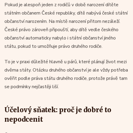
Pokud je alespoň jeden z rodičů v době narození dítěte
státním občanem České republiky, dítě nabývá české státní
občanství narozením. Na místě narození přitom nezáleží.
České právo zároveň připouští, aby dítě vedle českého
občanství automaticky nabylo i státní občanství jiného
státu, pokud to umožňuje právo druhého rodiče.
To je v praxi důležité hlavně u párů, které plánují život mezi
dvěma státy. Otázku druhého občanství je ale vždy potřeba
ověřit podle práva státu druhého rodiče, protože právě tam
se podmínky nejčastěji liší.
Účelový sňatek: proč je dobré to
nepodcenit