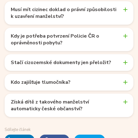
Musí mít cizinec doklad o právní způsobilosti
k uzavření manželství?
Kdy je potřeba potvrzení Policie ČR o
oprávněnosti pobytu?
Stačí cizozemské dokumenty jen přeložit?
Kdo zajišťuje tlumočníka?
Získá dítě z takového manželství
automaticky české občanství?
Sdílejte článek