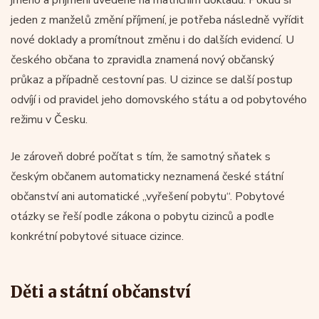
jeden z manželů změní příjmení, je potřeba následně vyřídit
nové doklady a promítnout změnu i do dalších evidencí. U
českého občana to zpravidla znamená nový občanský
průkaz a případně cestovní pas. U cizince se další postup
odvíjí i od pravidel jeho domovského státu a od pobytového
režimu v Česku.
Je zároveň dobré počítat s tím, že samotný sňatek s
českým občanem automaticky neznamená české státní
občanství ani automatické „vyřešení pobytu“. Pobytové
otázky se řeší podle zákona o pobytu cizinců a podle
konkrétní pobytové situace cizince.
Děti a státní občanství