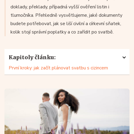
doklady, překlady, případná vyšší ověření listin i
tlumočníka. Přehledně vysvětlujeme, jaké dokumenty
budete potřebovat, jak se liší civilní a církevní sňatek,
kolik stojí správní poplatky a co zařídit po svatbě.
Kapitoly článku:
První kroky: jak začít plánovat svatbu s cizincem