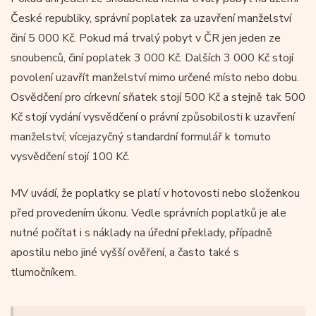
České republiky, správní poplatek za uzavření manželství
činí 5 000 Kč. Pokud má trvalý pobyt v ČR jen jeden ze
snoubenců, činí poplatek 3 000 Kč. Dalších 3 000 Kč stojí
povolení uzavřít manželství mimo určené místo nebo dobu.
Osvědčení pro církevní sňatek stojí 500 Kč a stejně tak 500
Kč stojí vydání vysvědčení o právní způsobilosti k uzavření
manželství; vícejazyčný standardní formulář k tomuto
vysvědčení stojí 100 Kč.
MV uvádí, že poplatky se platí v hotovosti nebo složenkou
před provedením úkonu. Vedle správních poplatků je ale
nutné počítat i s náklady na úřední překlady, případně
apostilu nebo jiné vyšší ověření, a často také s
tlumočníkem.