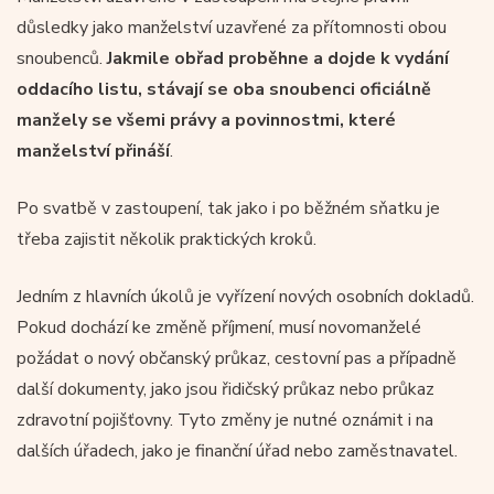
důsledky jako manželství uzavřené za přítomnosti obou
snoubenců.
Jakmile obřad proběhne a dojde k vydání
oddacího listu, stávají se oba snoubenci oficiálně
manžely se všemi právy a povinnostmi, které
manželství přináší
.
Po svatbě v zastoupení, tak jako i po běžném sňatku je
třeba zajistit několik praktických kroků.
Jedním z hlavních úkolů je vyřízení nových osobních dokladů.
Pokud dochází ke změně příjmení, musí novomanželé
požádat o nový občanský průkaz, cestovní pas a případně
další dokumenty, jako jsou řidičský průkaz nebo průkaz
zdravotní pojišťovny. Tyto změny je nutné oznámit i na
dalších úřadech, jako je finanční úřad nebo zaměstnavatel.