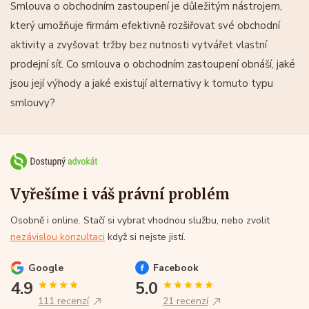
Smlouva o obchodním zastoupení je důležitým nástrojem,
který umožňuje firmám efektivně rozšiřovat své obchodní
aktivity a zvyšovat tržby bez nutnosti vytvářet vlastní
prodejní síť. Co smlouva o obchodním zastoupení obnáší, jaké
jsou její výhody a jaké existují alternativy k tomuto typu
smlouvy?
Vyřešíme i váš právní problém
Osobně i online. Stačí si vybrat vhodnou službu, nebo zvolit
nezávislou konzultaci
když si nejste jistí.
Google
Facebook
4.9
5.0
111 recenzí
21 recenzí