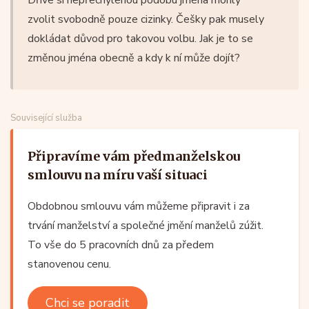
zvolit svobodně pouze cizinky. Češky pak musely
dokládat důvod pro takovou volbu. Jak je to se
změnou jména obecně a kdy k ní může dojít?
Související služba
Připravíme vám předmanželskou
smlouvu na míru vaší situaci
Obdobnou smlouvu vám můžeme připravit i za
trvání manželství a společné jmění manželů zúžit.
To vše do 5 pracovních dnů za předem
stanovenou cenu.
Chci se poradit