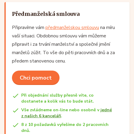
Předmanželská smlouva
Připravíme vám
předmanželskou smlouvu
na míru
vaší situaci. Obdobnou smlouvu vám můžeme
připravit i za trvání manželství a společné jmění
manželů zúžit. To vše do pěti pracovních dnů a za
předem stanovenou cenu.
Chci pomoct
Při objednání služby přesně víte, co
dostanete a kolik vás to bude stát.
Vše zvládneme on-line nebo osobně v
jedné
z našich 6 kanceláří
.
8 z 10 požadavků vyřešíme do 2 pracovních
dnů.