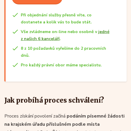
Při objednání služby přesně víte, co
dostanete a kolik vás to bude stát.
Vše zvládneme on-line nebo osobně v
jedné
z našich 6 kanceláří
.
8 z 10 požadavků vyřešíme do 2 pracovních
dnů.
Pro každý právní obor máme specialistu.
Jak probíhá proces schválení?
Proces získání povolení začíná
podáním písemné žádosti
na krajském úřadu příslušném podle místa