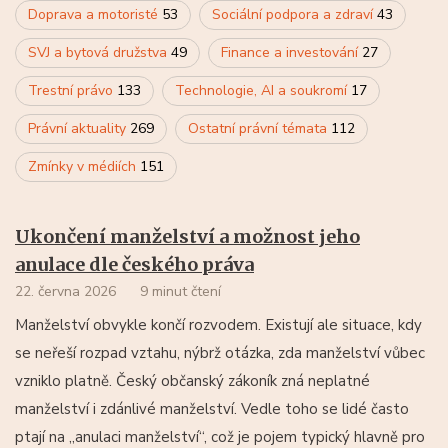
Doprava a motoristé
53
Sociální podpora a zdraví
43
SVJ a bytová družstva
49
Finance a investování
27
Trestní právo
133
Technologie, AI a soukromí
17
Právní aktuality
269
Ostatní právní témata
112
Zmínky v médiích
151
Ukončení manželství a možnost jeho
anulace dle českého práva
22. června 2026
9 minut čtení
Manželství obvykle končí rozvodem. Existují ale situace, kdy
se neřeší rozpad vztahu, nýbrž otázka, zda manželství vůbec
vzniklo platně. Český občanský zákoník zná neplatné
manželství i zdánlivé manželství. Vedle toho se lidé často
ptají na „anulaci manželství“, což je pojem typický hlavně pro