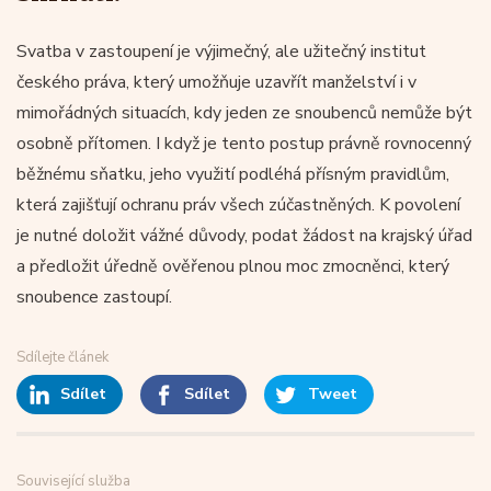
Svatba v zastoupení je výjimečný, ale užitečný institut
českého práva, který umožňuje uzavřít manželství i v
mimořádných situacích, kdy jeden ze snoubenců nemůže být
osobně přítomen. I když je tento postup právně rovnocenný
běžnému sňatku, jeho využití podléhá přísným pravidlům,
která zajišťují ochranu práv všech zúčastněných. K povolení
je nutné doložit vážné důvody, podat žádost na krajský úřad
a předložit úředně ověřenou plnou moc zmocněnci, který
snoubence zastoupí.
Sdílejte článek
Sdílet
Sdílet
Tweet
Související služba