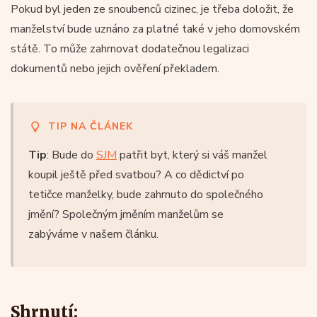
Pokud byl jeden ze snoubenců cizinec, je třeba doložit, že
manželství bude uznáno za platné také v jeho domovském
státě. To může zahrnovat dodatečnou legalizaci
dokumentů nebo jejich ověření překladem.
TIP NA ČLÁNEK
Tip
: Bude do
SJM
patřit byt, který si váš manžel
koupil ještě před svatbou? A co dědictví po
tetičce manželky, bude zahrnuto do společného
jmění? Společným jměním manželům se
zabýváme v našem článku.
Shrnutí: