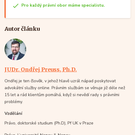
Pro každý právní obor máme specialistu.
Autor článku
JUDr. Ondřej Preuss, Ph.D.
Ondřej je ten člověk, v jehož hlavě uzrál nápad poskytovat
advokátní služby online. Právním službám se věnuje již déle než
15 let a rád klientům pomáhá, když si nevědí rady s právními
problémy.
Vzdělání
Právo, doktorské studium (Ph.D), Pf UK v Praze