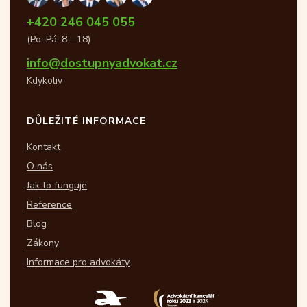
+420 246 045 055
(Po–Pá: 8—18)
info@dostupnyadvokat.cz
Kdykoliv
DŮLEŽITÉ INFORMACE
Kontakt
O nás
Jak to funguje
Reference
Blog
Zákony
Informace pro advokáty