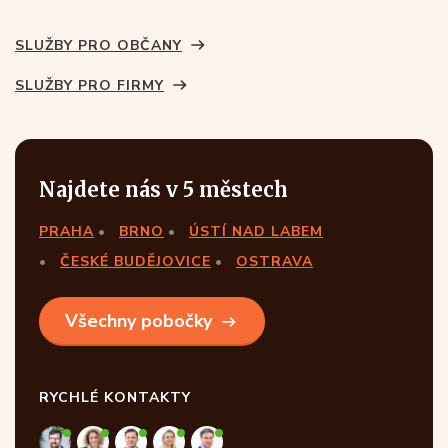
SLUŽBY PRO OBČANY
SLUŽBY PRO FIRMY
Najdete nás v 5 městech
PRAHA
BRNO
ÚSTÍ NAD LABEM
ČESKÉ BUDĚJOVICE
OSTRAVA
Všechny pobočky
RYCHLÉ KONTAKTY