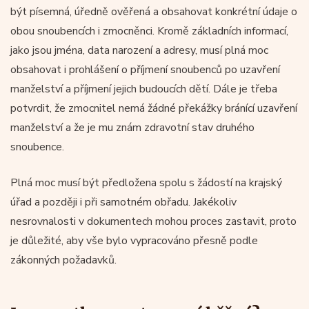
být písemná, úředně ověřená a obsahovat konkrétní údaje o
obou snoubencích i zmocněnci. Kromě základních informací,
jako jsou jména, data narození a adresy, musí plná moc
obsahovat i prohlášení o příjmení snoubenců po uzavření
manželství a příjmení jejich budoucích dětí. Dále je třeba
potvrdit, že zmocnitel nemá žádné překážky bránící uzavření
manželství a že je mu znám zdravotní stav druhého
snoubence.
Plná moc musí být předložena spolu s žádostí na krajský
úřad a později i při samotném obřadu. Jakékoliv
nesrovnalosti v dokumentech mohou proces zastavit, proto
je důležité, aby vše bylo vypracováno přesně podle
zákonných požadavků.