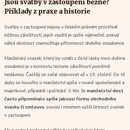
Jsou svatby v zastoupení běžné?
Příklady z praxe a historie
Svatby v zastoupení nejsou v českém právním prostředí
běžnou záležitostí, jejich využití je spíše výjimečné, pokud
náhlá okolnost znemožňuje přítomnost druhého snoubence.
Manželský svazek, který by vznikl z čisté lásky mezi dvěma
snoubenci je v kontextu historie záležitostí poměrně
nedávnou. Častěji se začal objevovat až v 19. století. Do té
doby se hovořilo o manželství spíše v rovině společenské a
majetkové, případně i politické. S tím, že
manželství dost
často připomínalo spíše jakousi formu obchodního
svazku či smlouvu
, souvisí i mnohem vyšší četnost svateb
v zastoupení.