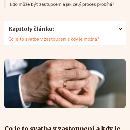
kdo může být zástupcem a jak celý proces probíhá?
Kapitoly článku:
Co je to svatba v zastoupení a kdy je možná?
Co je to svatba v zastoupení a kdy je