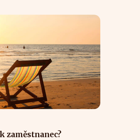
ok zaměstnanec?