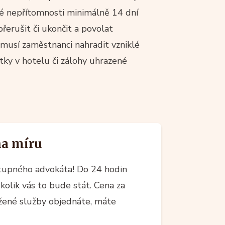
é nepřítomnosti minimálně 14 dní
erušit či ukončit a povolat
musí zaměstnanci nahradit vzniklé
tky v hotelu či zálohy uhrazené
na míru
upného advokáta! Do 24 hodin
kolik vás to bude stát. Cena za
ržené služby objednáte, máte