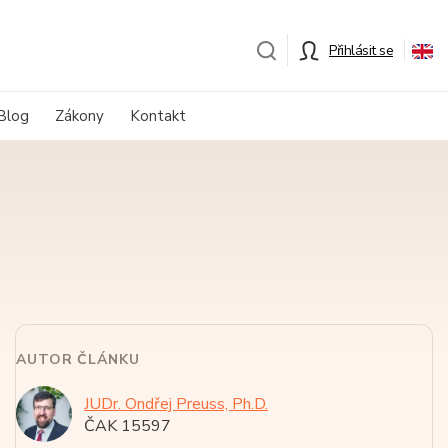
Přihlásit se
Blog
Zákony
Kontakt
AUTOR ČLÁNKU
JUDr. Ondřej Preuss, Ph.D.
ČAK 15597