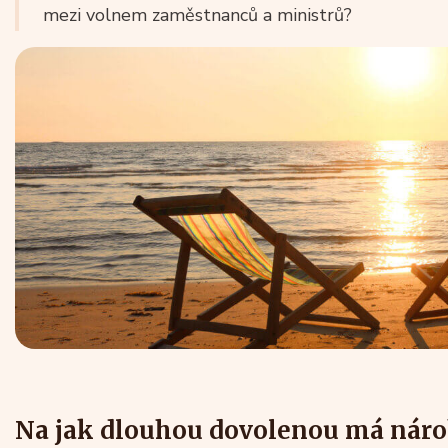
mezi volnem zaměstnanců a ministrů?
Na jak dlouhou dovolenou má nár