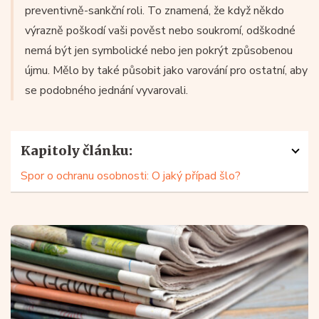
preventivně-sankční roli. To znamená, že když někdo
výrazně poškodí vaši pověst nebo soukromí, odškodné
nemá být jen symbolické nebo jen pokrýt způsobenou
újmu. Mělo by také působit jako varování pro ostatní, aby
se podobného jednání vyvarovali.
Kapitoly článku:
Spor o ochranu osobnosti: O jaký případ šlo?