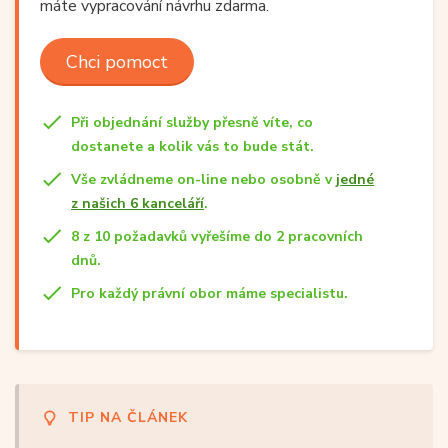
máte vypracování návrhu zdarma.
Chci pomoct
Při objednání služby přesně víte, co
dostanete a kolik vás to bude stát.
Vše zvládneme on-line nebo osobně v
jedné
z našich 6 kanceláří
.
8 z 10 požadavků vyřešíme do 2 pracovních
dnů.
Pro každý právní obor máme specialistu.
TIP NA ČLÁNEK