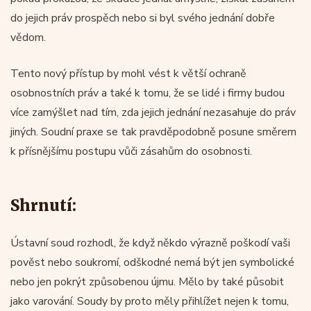
do jejich práv prospěch nebo si byl svého jednání dobře
vědom.
Tento nový přístup by mohl vést k větší ochraně
osobnostních práv a také k tomu, že se lidé i firmy budou
více zamýšlet nad tím, zda jejich jednání nezasahuje do práv
jiných. Soudní praxe se tak pravděpodobně posune směrem
k přísnějšímu postupu vůči zásahům do osobnosti.
Shrnutí:
Ústavní soud rozhodl, že když někdo výrazně poškodí vaši
pověst nebo soukromí, odškodné nemá být jen symbolické
nebo jen pokrýt způsobenou újmu. Mělo by také působit
jako varování. Soudy by proto měly přihlížet nejen k tomu,