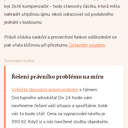
byl čistě kompenzační – tedy stanovily částku, která měla
nahradit utrpěnou újmu, nikoli odrazovat od podobného
jednání v budoucnu.
Právě otázka sankční a preventivní funkce odškodnění se
pak stala klíčovou při přezkumu
Ústavním soudem
.
Související služba
Řešení právního problému na míru
Vyřešte libovolný právní problém
s týmem
Dostupného advokáta! Do 24 hodin vám
navrhneme řešení vaší situace a spočítáme, kolik
vás to bude stát. Cena za vypracování návrhu je
390 Kč. Když si u nás navržené služby objednáte,