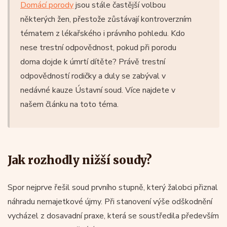
Domácí porody
jsou stále častější volbou
některých žen, přestože zůstávají kontroverzním
tématem z lékařského i právního pohledu. Kdo
nese trestní odpovědnost, pokud při porodu
doma dojde k úmrtí dítěte? Právě trestní
odpovědností rodičky a duly se zabýval v
nedávné kauze Ústavní soud. Více najdete v
našem článku na toto téma.
Jak rozhodly nižší soudy?
Spor nejprve řešil soud prvního stupně, který žalobci přiznal
náhradu nemajetkové újmy. Při stanovení výše odškodnění
vycházel z dosavadní praxe, která se soustředila především