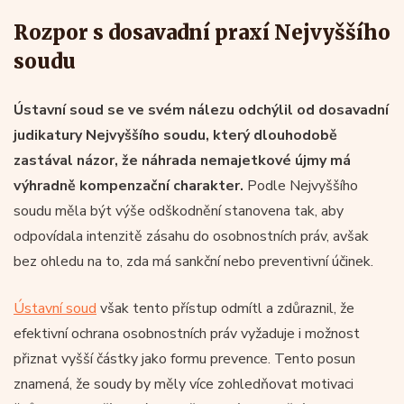
Rozpor s dosavadní praxí Nejvyššího
soudu
Ústavní soud se ve svém nálezu odchýlil od dosavadní
judikatury Nejvyššího soudu, který dlouhodobě
zastával názor, že náhrada nemajetkové újmy má
výhradně kompenzační charakter.
Podle Nejvyššího
soudu měla být výše odškodnění stanovena tak, aby
odpovídala intenzitě zásahu do osobnostních práv, avšak
bez ohledu na to, zda má sankční nebo preventivní účinek.
Ústavní soud
však tento přístup odmítl a zdůraznil, že
efektivní ochrana osobnostních práv vyžaduje i možnost
přiznat vyšší částky jako formu prevence. Tento posun
znamená, že soudy by měly více zohledňovat motivaci