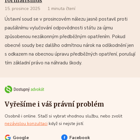
formalismus
15. prosince 2025
1 minuta čtení
Ústavní soud se v prosincovém nálezu jasně postavil proti
paušálnímu vylučování odpovědnosti státu za újmu
způsobenou nezákonným předběžným opatřením. Pokud
obecné soudy bez dalšího odmítnou nárok na odškodnění jen
s odkazem na obecnou úpravu předběžných opatření, porušují
tím základní právo na náhradu škody.
Vyřešíme i váš právní problém
Osobně i online. Stačí si vybrat vhodnou službu, nebo zvolit
nezávislou konzultaci
když si nejste jistí.
Google
Facebook