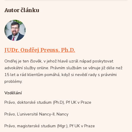
Autor článku
JUDr. Ondřej Preuss, Ph.D.
Ondřej je ten člověk, v jehož hlavě uzrál nápad poskytovat
advokátní služby online. Právním službám se věnuje již déle než
15 let a rád klientům pomáhá, když si nevědí rady s právními
problémy.
Vzdělání
Právo, doktorské studium (Ph.D), Pf UK v Praze
Právo, L’université Nancy-II, Nancy
Právo, magisterské studium (Mgr.), Pf UK v Praze