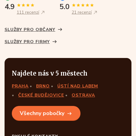
4.9
5.0
111 recenzí
21 recenzí
SLUŽBY PRO OBČANY
SLUŽBY PRO FIRMY
Najdete nás v 5 městech
PRAHA
BRNO
ÚSTÍ NAD LABEM
ČESKÉ BUDĚJOVICE
OSTRAVA
Všechny pobočky