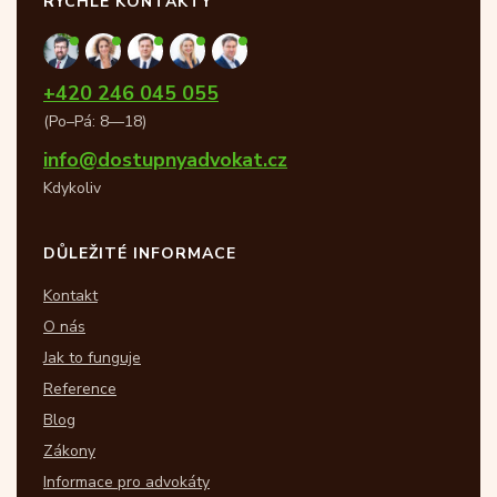
RYCHLÉ KONTAKTY
+420 246 045 055
(Po–Pá: 8—18)
info@dostupnyadvokat.cz
Kdykoliv
DŮLEŽITÉ INFORMACE
Kontakt
O nás
Jak to funguje
Reference
Blog
Zákony
Informace pro advokáty