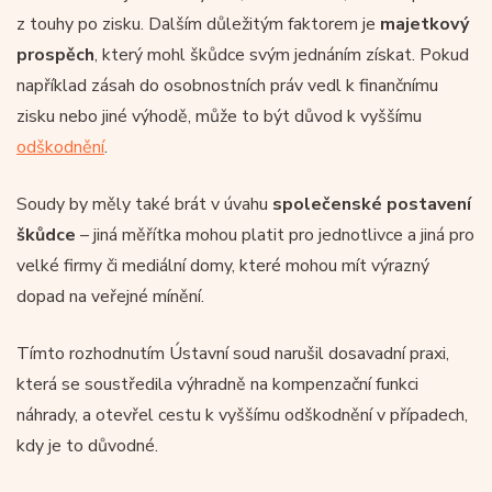
z touhy po zisku. Dalším důležitým faktorem je
majetkový
prospěch
, který mohl škůdce svým jednáním získat. Pokud
například zásah do osobnostních práv vedl k finančnímu
zisku nebo jiné výhodě, může to být důvod k vyššímu
odškodnění
.
Soudy by měly také brát v úvahu
společenské postavení
škůdce
– jiná měřítka mohou platit pro jednotlivce a jiná pro
velké firmy či mediální domy, které mohou mít výrazný
dopad na veřejné mínění.
Tímto rozhodnutím Ústavní soud narušil dosavadní praxi,
která se soustředila výhradně na kompenzační funkci
náhrady, a otevřel cestu k vyššímu odškodnění v případech,
kdy je to důvodné.