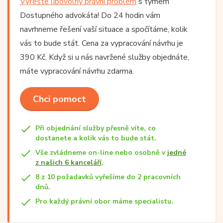
Vyřešte libovolný právní problém
s týmem
Dostupného advokáta! Do 24 hodin vám
navrhneme řešení vaší situace a spočítáme, kolik
vás to bude stát. Cena za vypracování návrhu je
390 Kč. Když si u nás navržené služby objednáte,
máte vypracování návrhu zdarma.
Chci pomoct
Při objednání služby přesně víte, co
dostanete a kolik vás to bude stát.
Vše zvládneme on-line nebo osobně v
jedné
z našich 6 kanceláří
.
8 z 10 požadavků vyřešíme do 2 pracovních
dnů.
Pro každý právní obor máme specialistu.