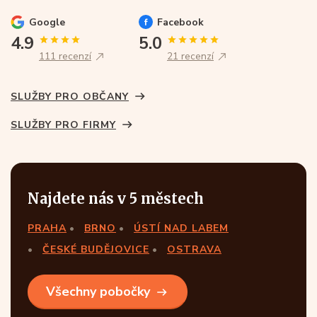
Google
Facebook
4.9
5.0
111 recenzí
21 recenzí
SLUŽBY PRO OBČANY
SLUŽBY PRO FIRMY
Najdete nás v 5 městech
PRAHA
BRNO
ÚSTÍ NAD LABEM
ČESKÉ BUDĚJOVICE
OSTRAVA
Všechny pobočky