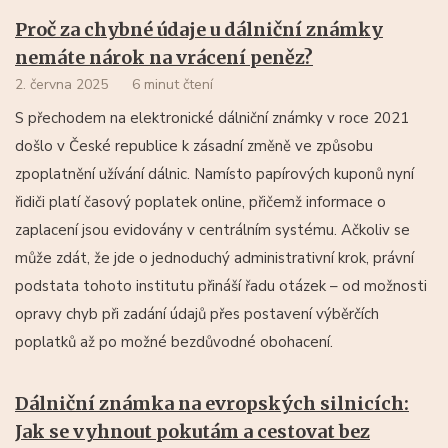
Proč za chybné údaje u dálniční známky
nemáte nárok na vrácení peněz?
2. června 2025
6 minut čtení
S přechodem na elektronické dálniční známky v roce 2021
došlo v České republice k zásadní změně ve způsobu
zpoplatnění užívání dálnic. Namísto papírových kuponů nyní
řidiči platí časový poplatek online, přičemž informace o
zaplacení jsou evidovány v centrálním systému. Ačkoliv se
může zdát, že jde o jednoduchý administrativní krok, právní
podstata tohoto institutu přináší řadu otázek – od možnosti
opravy chyb při zadání údajů přes postavení výběrčích
poplatků až po možné bezdůvodné obohacení.
Dálniční známka na evropských silnicích:
Jak se vyhnout pokutám a cestovat bez