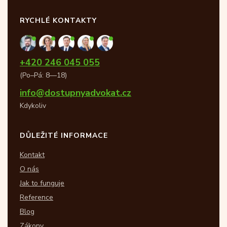
RYCHLÉ KONTAKTY
+420 246 045 055
(Po–Pá: 8—18)
info@dostupnyadvokat.cz
Kdykoliv
DŮLEŽITÉ INFORMACE
Kontakt
O nás
Jak to funguje
Reference
Blog
Zákony