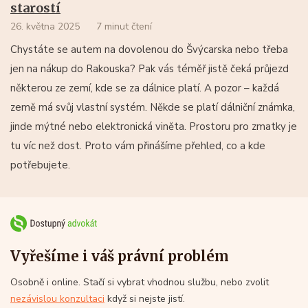
starostí
26. května 2025
7 minut čtení
Chystáte se autem na dovolenou do Švýcarska nebo třeba
jen na nákup do Rakouska? Pak vás téměř jistě čeká průjezd
některou ze zemí, kde se za dálnice platí. A pozor – každá
země má svůj vlastní systém. Někde se platí dálniční známka,
jinde mýtné nebo elektronická viněta. Prostoru pro zmatky je
tu víc než dost. Proto vám přinášíme přehled, co a kde
potřebujete.
Vyřešíme i váš právní problém
Osobně i online. Stačí si vybrat vhodnou službu, nebo zvolit
nezávislou konzultaci
když si nejste jistí.