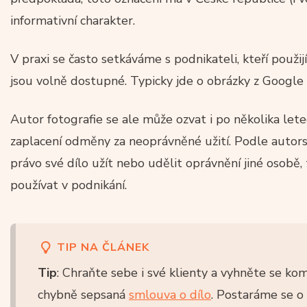
informativní charakter.
V praxi se často setkáváme s podnikateli, kteří použij
jsou volně dostupné. Typicky jde o obrázky z Googl
Autor fotografie se ale může ozvat i po několika let
zaplacení odměny za neoprávněné užití. Podle autor
právo své dílo užít nebo udělit oprávnění jiné osobě,
používat v podnikání.
TIP NA ČLÁNEK
Tip
: Chraňte sebe i své klienty a vyhněte se ko
chybně sepsaná
smlouva o dílo
. Postaráme se o 