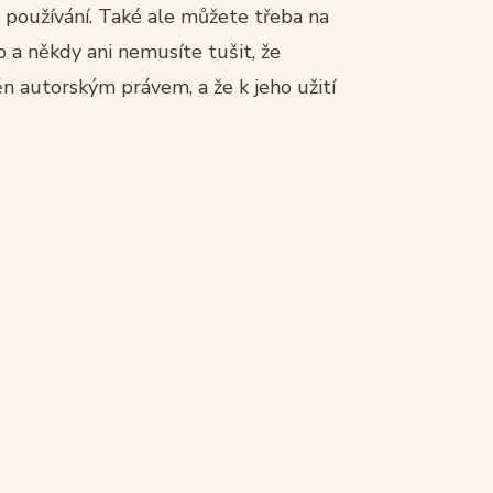
 používání. Také ale můžete třeba na
 a někdy ani nemusíte tušit, že
něn autorským právem, a že k jeho užití