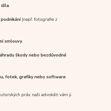
díla
.
 podnikání
(např. fotografie z
ční smlouvy
.
áhradu škody nebo bezdůvodné
u, fotek, grafiky nebo software
.
torských práv, naši advokáti vám ji