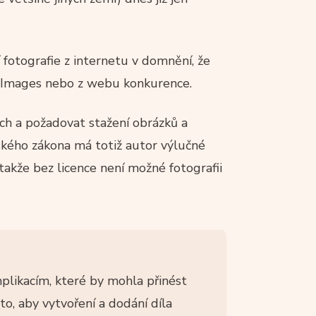
í fotografie z internetu v domnění, že
e Images nebo z webu konkurence.
ech a požadovat stažení obrázků a
ského zákona má totiž autor výlučné
 takže bez licence není možné fotografii
mplikacím, které by mohla přinést
to, aby vytvoření a dodání díla