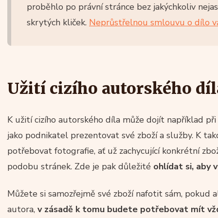
proběhlo po právní stránce bez jakýchkoliv nejas
skrytých kliček.
Neprůstřelnou smlouvu o dílo v
Užití cizího autorského díl
K užití cizího autorského díla může dojít například př
jako podnikatel prezentovat své zboží a služby. K ta
potřebovat fotografie, ať už zachycující konkrétní zbo
podobu stránek. Zde je pak důležité
ohlídat si, aby 
Můžete si samozřejmě své zboží nafotit sám, pokud al
autora,
v zásadě k tomu budete potřebovat mít vž