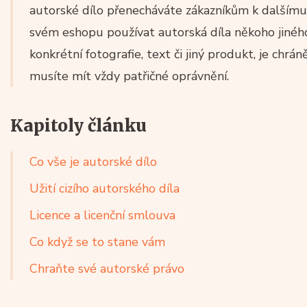
autorské dílo přenecháváte zákazníkům k dalšímu
svém eshopu používat autorská díla někoho jiného
konkrétní fotografie, text či jiný produkt, je chrá
musíte mít vždy patřičné oprávnění.
Kapitoly článku
Co vše je autorské dílo
Užití cizího autorského díla
Licence a licenční smlouva
Co když se to stane vám
Chraňte své autorské právo