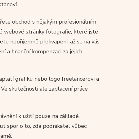
stanoví.
vřete obchod s nějakým profesionálním
é webové stránky fotografie, které jste
dete nepříjemně překvapeni, až se na vás
ění a finanční kompenzaci za jejich
platí grafiku nebo logo freelancerovi a
 Ve skutečnosti ale zaplacení práce
ávnění k užití pouze na základě
ut spor o to, zda podnikatel vůbec
lamě.