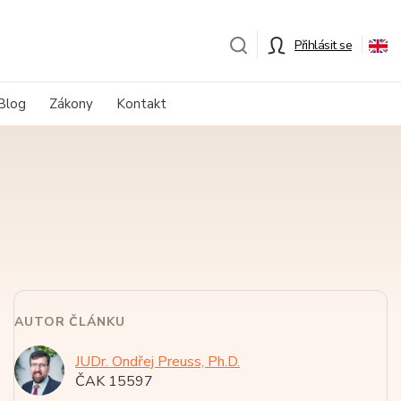
Přihlásit se
Blog
Zákony
Kontakt
AUTOR ČLÁNKU
JUDr. Ondřej Preuss, Ph.D.
ČAK 15597