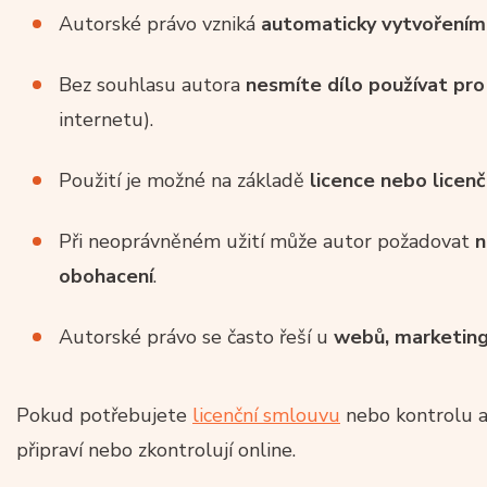
Autorské právo vzniká
automaticky vytvořením 
Bez souhlasu autora
nesmíte dílo používat pro
internetu).
Použití je možné na základě
licence nebo licen
Při neoprávněném užití může autor požadovat
n
obohacení
.
Autorské právo se často řeší u
webů, marketing
Pokud potřebujete
licenční smlouvu
nebo kontrolu au
připraví nebo zkontrolují online.