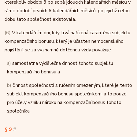
kterékoliv období 3 po sobě jdoucích kalendářních měsíců v
rámci období prvních 6 kalendářních měsíců, po jejichž celou
dobu tato společnost existovala.
(6)
V kalendářním dni, kdy trvá nařízená karanténa subjektu
kompenzačního bonusu, který je účasten nemocenského
pojištění, se za významně dotčenou vždy považuje
a)
samostatná výdělečná činnost tohoto subjektu
kompenzačního bonusu a
b)
činnost společnosti s ručením omezeným, které je tento
subjekt kompenzačního bonusu společníkem, a to pouze
pro účely vzniku nároku na kompenzační bonus tohoto
společníka.
§ 9
#