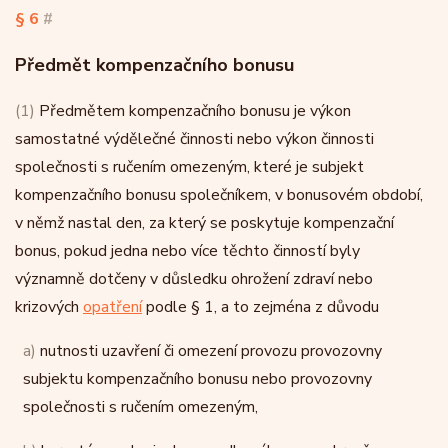
§ 6
#
Předmět kompenzačního bonusu
(1)
Předmětem kompenzačního bonusu je výkon
samostatné výdělečné činnosti nebo výkon činnosti
společnosti s ručením omezeným, které je subjekt
kompenzačního bonusu společníkem, v bonusovém období,
v němž nastal den, za který se poskytuje kompenzační
bonus, pokud jedna nebo více těchto činností byly
významně dotčeny v důsledku ohrožení zdraví nebo
krizových
opatření
podle § 1, a to zejména z důvodu
a)
nutnosti uzavření či omezení provozu provozovny
subjektu kompenzačního bonusu nebo provozovny
společnosti s ručením omezeným,