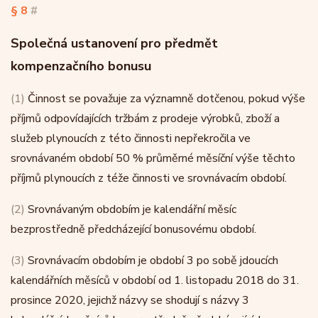
§ 8
#
Společná ustanovení pro předmět
kompenzačního bonusu
(1)
Činnost se považuje za významně dotčenou, pokud výše
příjmů odpovídajících tržbám z prodeje výrobků, zboží a
služeb plynoucích z této činnosti nepřekročila ve
srovnávaném období 50 % průměrné měsíční výše těchto
příjmů plynoucích z téže činnosti ve srovnávacím období.
(2)
Srovnávaným obdobím je kalendářní měsíc
bezprostředně předcházející bonusovému období.
(3)
Srovnávacím obdobím je období 3 po sobě jdoucích
kalendářních měsíců v období od 1. listopadu 2018 do 31.
prosince 2020, jejichž názvy se shodují s názvy 3