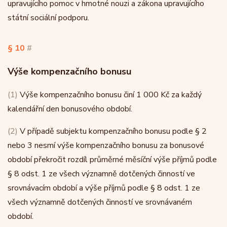
upravujícího pomoc v hmotné nouzi a zákona upravujícího
státní sociální podporu.
§ 10
#
Výše kompenzačního bonusu
(1)
Výše kompenzačního bonusu činí 1 000 Kč za každý
kalendářní den bonusového období.
(2)
V případě subjektu kompenzačního bonusu podle § 2
nebo 3 nesmí výše kompenzačního bonusu za bonusové
období překročit rozdíl průměrné měsíční výše příjmů podle
§ 8 odst. 1 ze všech významně dotčených činností ve
srovnávacím období a výše příjmů podle § 8 odst. 1 ze
všech významně dotčených činností ve srovnávaném
období.