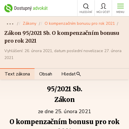
HLEDÁNÍ
MŮJ ÚČET
MENU
Zákony
O kompenzačním bonusu pro rok 2021
●●●
Zákon 95/2021 Sb. O kompenzačním bonusu
pro rok 2021
Vyhlášení: 26. února 2021, datum poslední novelizace 27. února
2021
Text zákona
Obsah
Hledat
95/2021 Sb.
Zákon
ze dne 25. února 2021
O kompenzačním bonusu pro rok