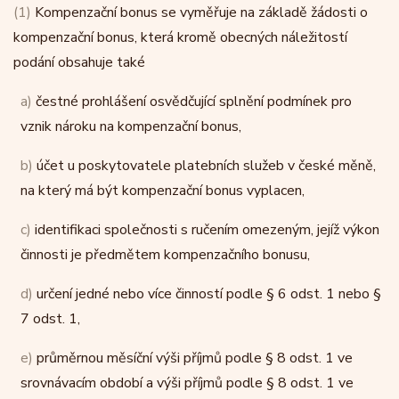
(1)
Kompenzační bonus se vyměřuje na základě žádosti o
kompenzační bonus, která kromě obecných náležitostí
podání obsahuje také
a)
čestné prohlášení osvědčující splnění podmínek pro
vznik nároku na kompenzační bonus,
b)
účet u poskytovatele platebních služeb v české měně,
na který má být kompenzační bonus vyplacen,
c)
identifikaci společnosti s ručením omezeným, jejíž výkon
činnosti je předmětem kompenzačního bonusu,
d)
určení jedné nebo více činností podle § 6 odst. 1 nebo §
7 odst. 1,
e)
průměrnou měsíční výši příjmů podle § 8 odst. 1 ve
srovnávacím období a výši příjmů podle § 8 odst. 1 ve