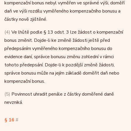
kompenzační bonus nebyl vyměřen ve správné výši, doměří
daň ve výši rozdílu vyměřeného kompenzačního bonusu a
částky nově zjištěné.
(4)
Ve lhůtě podle § 13 odst. 3 lze žádost o kompenzační
bonus změnit. Dojde-li ke změně žádosti ještě před
předepsáním vyměřeného kompenzačního bonusu do
evidence daní, správce bonusu změnu zohlední v rámci
tohoto předepsání. Dojde-li k pozdější změně žádosti,
správce bonusu může na jejím základě doměřit daň nebo
kompenzační bonus.
(5)
Povinnost uhradit penále z částky doměřené daně
nevzniká.
§ 16
#