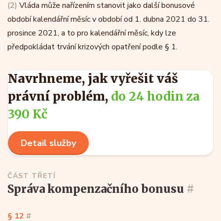
(2)
Vláda může nařízením stanovit jako další bonusové
období kalendářní měsíc v období od 1. dubna 2021 do 31.
prosince 2021, a to pro kalendářní měsíc, kdy lze
předpokládat trvání krizových opatření podle § 1.
Navrhneme, jak vyřešit váš
právní problém,
do 24 hodin za
390 Kč
Detail služby
ČÁST TŘETÍ
správa kompenzačního bonusu
#
§ 12
#