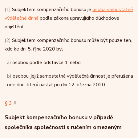
(1)
Subjektem kompenzačního bonusu je
osoba samostatně
výdělečně činná
podle zákona upravujícího důchodové
pojištění.
(2)
Subjektem kompenzačního bonusu může být pouze ten,
kdo ke dni 5. října 2020 byl
a)
osobou podle odstavce 1, nebo
b)
osobou, jejíž samostatná výdělečná činnost je přerušena
ode dne, který nastal po dni 12. března 2020.
§ 3
#
Subjekt kompenzačního bonusu v případě
společníka společnosti s ručením omezeným