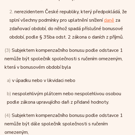
2.
nerezidentem České republiky, který předpokládá, že
splní všechny podmínky pro uplatnění snížení
daně
za
zdaňovací období, do něhož spadá příslušné bonusové
období, podle § 35ba odst. 2 zákona o daních z příjmů.
(3)
Subjektem kompenzačního bonusu podle odstavce 1
nemůže být společník společnosti s ručením omezeným,
která v bonusovém období byla
a)
v úpadku nebo v likvidaci nebo
b)
nespolehlivým plátcem nebo nespolehlivou osobou
podle zákona upravujícího daň z přidané hodnoty.
(4)
Subjektem kompenzačního bonusu podle odstavce 1
nemůže být dále společník společnosti s ručením
omezeným,