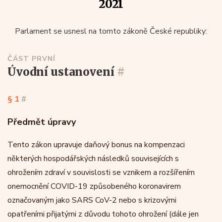
2021
Parlament se usnesl na tomto zákoně České republiky:
ČÁST PRVNÍ
úvodní ustanovení
#
§ 1
#
Předmět úpravy
Tento zákon upravuje daňový bonus na kompenzaci
některých hospodářských následků souvisejících s
ohrožením zdraví v souvislosti se vznikem a rozšířením
onemocnění COVID-19 způsobeného koronavirem
označovaným jako SARS CoV-2 nebo s krizovými
opatřeními přijatými z důvodu tohoto ohrožení (dále jen