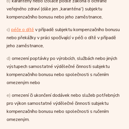
b)
karantény nebo izolace podle zákona o ochraně
veřejného zdraví (dále jen „karanténa“) subjektu
kompenzačního bonusu nebo jeho zaměstnance,
c)
péče o dítě
v případě subjektu kompenzačního bonusu
nebo překážky v práci spočívající v péči o dítě v případě
jeho zaměstnance,
d)
omezení poptávky po výrobcích, službách nebo jiných
výstupech samostatné výdělečné činnosti subjektu
kompenzačního bonusu nebo společnosti s ručením
omezeným nebo
e)
omezení či ukončení dodávek nebo služeb potřebných
pro výkon samostatné výdělečné činnosti subjektu
kompenzačního bonusu nebo společnosti s ručením
omezeným.