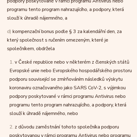
podpory poskytované v rámci programu Antivirus nebo
programu tento program nahrazujícího, a podpory, která
slouží k úhradě nájemného, a
d)
kompenzační bonus podle § 3 za kalendářní den, za
který společnost s ručením omezeným, které je
společníkem, obdržela
1.
v České republice nebo v některém z členských států
Evropské unie nebo Evropského hospodářského prostoru
podporu související se zmírňováním následků výskytu
koronaviru označovaného jako SARS CoV-2, s výjimkou
podpory poskytované v rámci programu Antivirus nebo
programu tento program nahrazujícího, a podpory, která
slouží k úhradě nájemného, nebo
2.
z důvodu zaměstnání tohoto společníka podporu
poskytovanou v rámci programu Antivirus nebo programu