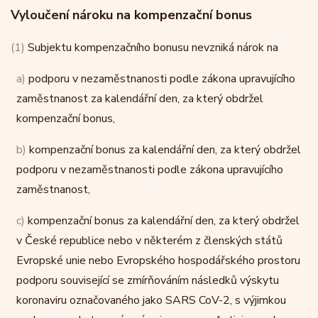
Vyloučení nároku na kompenzační bonus
(1)
Subjektu kompenzačního bonusu nevzniká nárok na
a)
podporu v nezaměstnanosti podle zákona upravujícího
zaměstnanost za kalendářní den, za který obdržel
kompenzační bonus,
b)
kompenzační bonus za kalendářní den, za který obdržel
podporu v nezaměstnanosti podle zákona upravujícího
zaměstnanost,
c)
kompenzační bonus za kalendářní den, za který obdržel
v České republice nebo v některém z členských států
Evropské unie nebo Evropského hospodářského prostoru
podporu související se zmírňováním následků výskytu
koronaviru označovaného jako SARS CoV-2, s výjimkou