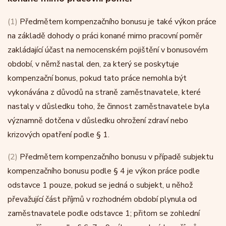
(1)
Předmětem kompenzačního bonusu je také výkon práce
na základě dohody o práci konané mimo pracovní poměr
zakládající účast na nemocenském pojištění v bonusovém
období, v němž nastal den, za který se poskytuje
kompenzační bonus, pokud tato práce nemohla být
vykonávána z důvodů na straně zaměstnavatele, které
nastaly v důsledku toho, že činnost zaměstnavatele byla
významně dotčena v důsledku ohrožení zdraví nebo
krizových opatření podle § 1.
(2)
Předmětem kompenzačního bonusu v případě subjektu
kompenzačního bonusu podle § 4 je výkon práce podle
odstavce 1 pouze, pokud se jedná o subjekt, u něhož
převažující část příjmů v rozhodném období plynula od
zaměstnavatele podle odstavce 1; přitom se zohlední