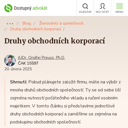
HLEDÁNÍ
MŮJ ÚČET
MENU
Blog
Živnostníci a společnosti
●●●
Druhy obchodních korporací
Druhy obchodních korporací
JUDr. Ondřej Preuss, Ph.D.
ČAK 15597
20. února 2025
Shrnutí:
Pokud plánujete založit firmu, máte na výběr z
mnoha druhů obchodních společností. Ty se od sebe liší
zejména nutností počátečního vkladu a ručení osobním
majetkem. V tomto článku si představíme jednotlivé
druhy obchodních korporací a zaměříme se zejména na
podskupinu obchodních společností.