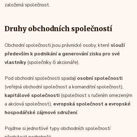
založená společnost.
Druhy obchodních společností
Obchodní společnosti jsou právnické osoby, které
slouží
především k podnikání a generování zisku pro své
vlastníky
(společníky či akcionáře).
Pod obchodní společnosti spadají
osobní společnosti
(veřejná obchodní společnost a komanditní společnost),
kapitálové společnosti
(společnost s ručením omezeným
a akciová společnost),
evropská společnost a evropské
hospodářské zájmové sdružení
.
Pojďme si jednotlivé typy obchodních společností
představit podrobněji: