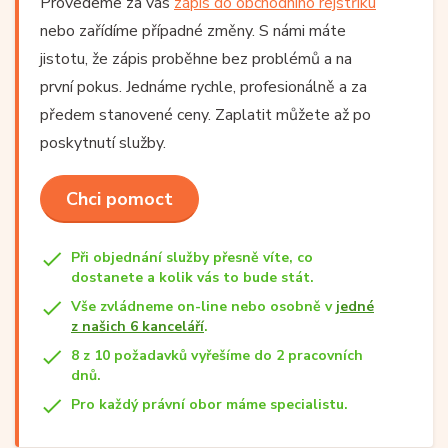
Provedeme za vás
zápis do obchodního rejstříku
nebo zařídíme případné změny. S námi máte
jistotu, že zápis proběhne bez problémů a na
první pokus. Jednáme rychle, profesionálně a za
předem stanovené ceny. Zaplatit můžete až po
poskytnutí služby.
Chci pomoct
Při objednání služby přesně víte, co
dostanete a kolik vás to bude stát.
Vše zvládneme on-line nebo osobně v
jedné
z našich 6 kanceláří
.
8 z 10 požadavků vyřešíme do 2 pracovních
dnů.
Pro každý právní obor máme specialistu.