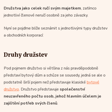
Družstva jako celek ručí svým majetkem
, zatímco
jednotliví členové neručí osobně za jeho závazky.
Nyní se pojďme blíže seznámit s jednotlivými typy družstev
a obchodních korporací:
Druhy družstev
Pod pojmem družstvo si většina z nás pravděpodobně
představí bytový dům a schůze se sousedy, jedná se ale o
podstatně širší pojem než představuje klasické
bytové
družstvo
. Družstvo představuje
společenství
neuzavřeného počtu osob, jehož hlavním účelem je
zajištění potřeb svých členů
.