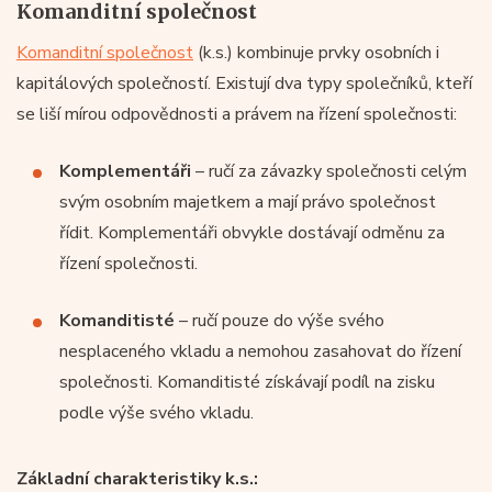
Komanditní společnost
Komanditní společnost
(k.s.) kombinuje prvky osobních i
kapitálových společností. Existují dva typy společníků, kteří
se liší mírou odpovědnosti a právem na řízení společnosti:
Komplementáři
– ručí za závazky společnosti celým
svým osobním majetkem a mají právo společnost
řídit. Komplementáři obvykle dostávají odměnu za
řízení společnosti.
Komanditisté
– ručí pouze do výše svého
nesplaceného vkladu a nemohou zasahovat do řízení
společnosti. Komanditisté získávají podíl na zisku
podle výše svého vkladu.
Základní charakteristiky k.s.: