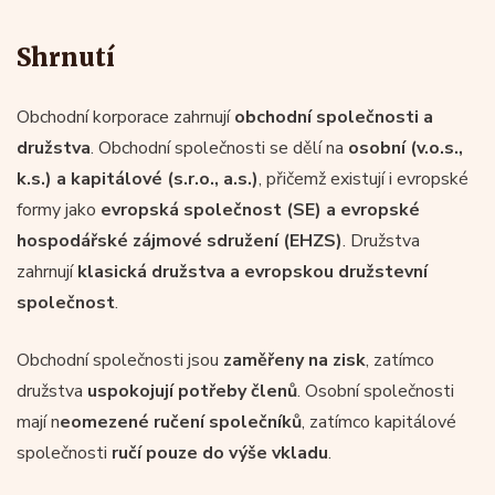
Shrnutí
Obchodní korporace zahrnují
obchodní společnosti a
družstva
. Obchodní společnosti se dělí na
osobní (v.o.s.,
k.s.) a kapitálové (s.r.o., a.s.)
, přičemž existují i evropské
formy jako
evropská společnost (SE) a evropské
hospodářské zájmové sdružení (EHZS)
. Družstva
zahrnují
klasická družstva a evropskou družstevní
společnost
.
Obchodní společnosti jsou
zaměřeny na zisk
, zatímco
družstva
uspokojují potřeby členů
. Osobní společnosti
mají n
eomezené ručení společníků
, zatímco kapitálové
společnosti
ručí pouze do výše vkladu
.