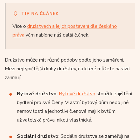
TIP NA ČLÁNEK
Více o
družstvech a jejich postavení dle českého
práva
vám nabídne náš další článek.
Družstvo může mít různé podoby podle jeho zaměření.
Mezi nejtypičtější druhy družstev, na které můžete narazit
zahrnují:
Bytové družstvo
:
Bytové družstvo
slouží k zajištění
bydlení pro své členy. Vlastní bytový dům nebo jiné
nemovitosti a jednotliví členové mají k bytům
uživatelská práva, nikoli vlastnická.
Sociální družstvo
: Sociální družstva se zaměřují na