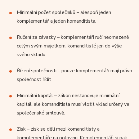
Minimální počet společníků – alespoň jeden
komplementář a jeden komanditista.
Ručení za závazky – komplementáři ručí neomezeně
celým svým majetkem, komanditisté jen do výše
svého vkladu.
Řízení společnosti – pouze komplementáři mají právo
společnost řídit
Minimální kapitál – zákon nestanovuje minimální
kapitál, ale komanditista musí vložit vklad určený ve
společenské smlouvě.
Zisk – zisk se dělí mezi komanditisty a
komplementáře na polovinu. Komplementáři si pak