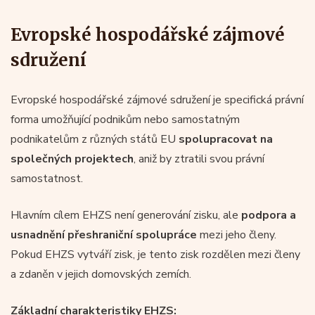
Evropské hospodářské zájmové
sdružení
Evropské hospodářské zájmové sdružení je specifická právní
forma umožňující podnikům nebo samostatným
podnikatelům z různých států EU
spolupracovat na
společných projektech
, aniž by ztratili svou právní
samostatnost.
Hlavním cílem EHZS není generování zisku, ale
podpora a
usnadnění přeshraniční spolupráce
mezi jeho členy.
Pokud EHZS vytváří zisk, je tento zisk rozdělen mezi členy
a zdaněn v jejich domovských zemích.
Základní charakteristiky EHZS: