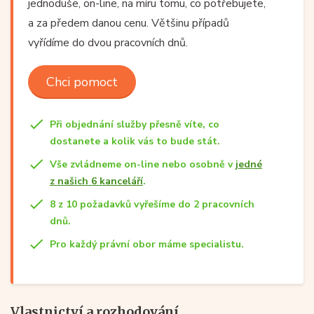
jednoduše, on-line, na míru tomu, co potřebujete,
a za předem danou cenu. Většinu případů
vyřídíme do dvou pracovních dnů.
Chci pomoct
Při objednání služby přesně víte, co
dostanete a kolik vás to bude stát.
Vše zvládneme on-line nebo osobně v
jedné
z našich 6 kanceláří
.
8 z 10 požadavků vyřešíme do 2 pracovních
dnů.
Pro každý právní obor máme specialistu.
Vlastnictví a rozhodování