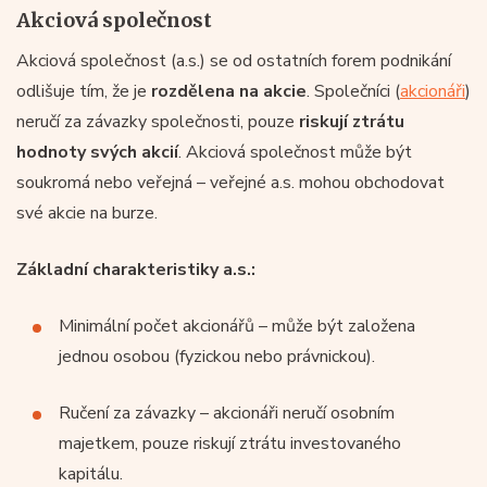
Akciová společnost
Akciová společnost (a.s.) se od ostatních forem podnikání
odlišuje tím, že je
rozdělena na akcie
. Společníci (
akcionáři
)
neručí za závazky společnosti, pouze
riskují ztrátu
hodnoty svých akcií
. Akciová společnost může být
soukromá nebo veřejná – veřejné a.s. mohou obchodovat
své akcie na burze.
Základní charakteristiky a.s.:
Minimální počet akcionářů – může být založena
jednou osobou (fyzickou nebo právnickou).
Ručení za závazky – akcionáři neručí osobním
majetkem, pouze riskují ztrátu investovaného
kapitálu.