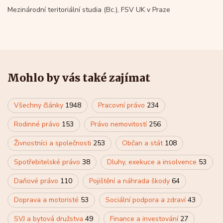
Mezinárodní teritoriální studia (Bc.), FSV UK v Praze
Mohlo by vás také zajímat
Všechny články
1948
Pracovní právo
234
Rodinné právo
153
Právo nemovitostí
256
Živnostníci a společnosti
253
Občan a stát
108
Spotřebitelské právo
38
Dluhy, exekuce a insolvence
53
Daňové právo
110
Pojištění a náhrada škody
64
Doprava a motoristé
53
Sociální podpora a zdraví
43
SVJ a bytová družstva
49
Finance a investování
27