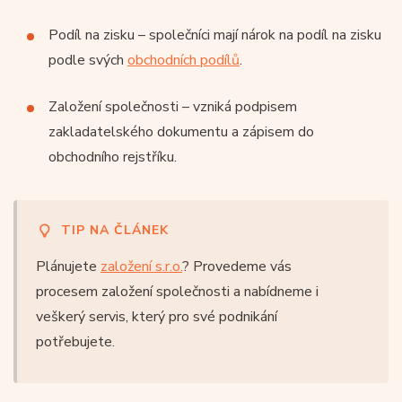
Podíl na zisku – společníci mají nárok na podíl na zisku
podle svých
obchodních podílů
.
Založení společnosti – vzniká podpisem
zakladatelského dokumentu a zápisem do
obchodního rejstříku.
TIP NA ČLÁNEK
Plánujete
založení s.r.o.
? Provedeme vás
procesem založení společnosti a nabídneme i
veškerý servis, který pro své podnikání
potřebujete.