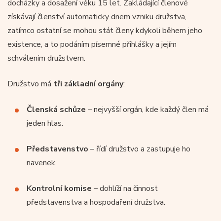
docházky a dosažení věku 15 let. Zakládající členové
získávají členství automaticky dnem vzniku družstva,
zatímco ostatní se mohou stát členy kdykoli během jeho
existence, a to podáním písemné přihlášky a jejím
schválením družstvem.
Družstvo má
tři základní orgány
:
Členská schůze
– nejvyšší orgán, kde každý člen má
jeden hlas.
Představenstvo
– řídí družstvo a zastupuje ho
navenek.
Kontrolní komise
– dohlíží na činnost
představenstva a hospodaření družstva.