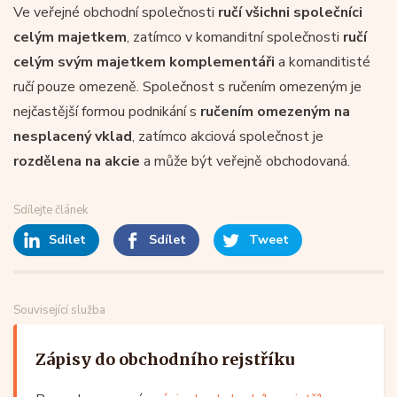
Ve veřejné obchodní společnosti
ručí všichni společníci
celým majetkem
, zatímco v komanditní společnosti
ručí
celým svým majetkem komplementáři
a komanditisté
ručí pouze omezeně. Společnost s ručením omezeným je
nejčastější formou podnikání s
ručením omezeným na
nesplacený vklad
, zatímco akciová společnost je
rozdělena na akcie
a může být veřejně obchodovaná.
Sdílejte článek
Sdílet
Sdílet
Tweet
Související služba
Zápisy do obchodního rejstříku