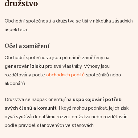
družstvo
Obchodní společnosti a družstva se liší v několika zásadních
aspektech:
Účel a zaměření
Obchodní společnosti jsou primárně zaměřeny na
generování zisku
pro své vlastníky. Výnosy jsou
rozdělovány podle
obchodních podílů
společníků nebo
akcionářů.
Družstva se naopak orientují na
uspokojování potřeb
svých členů a komunit
. I když mohou podnikat, jejich zisk
bývá využíván k dalšímu rozvoji družstva nebo rozdělován
podle pravidel stanovených ve stanovách.