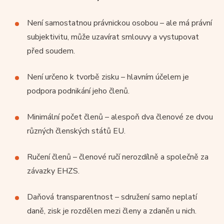
Není samostatnou právnickou osobou – ale má právní
subjektivitu, může uzavírat smlouvy a vystupovat
před soudem.
Není určeno k tvorbě zisku – hlavním účelem je
podpora podnikání jeho členů.
Minimální počet členů – alespoň dva členové ze dvou
různých členských států EU.
Ručení členů – členové ručí nerozdílně a společně za
závazky EHZS.
Daňová transparentnost – sdružení samo neplatí
daně, zisk je rozdělen mezi členy a zdaněn u nich.