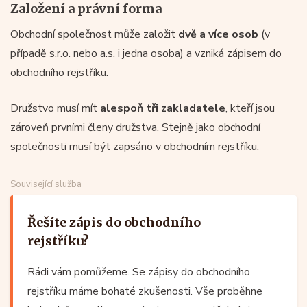
Založení a právní forma
Obchodní společnost může založit
dvě a více osob
(v
případě s.r.o. nebo a.s. i jedna osoba) a vzniká zápisem do
obchodního rejstříku.
Družstvo musí mít
alespoň tři zakladatele
, kteří jsou
zároveň prvními členy družstva. Stejně jako obchodní
společnosti musí být zapsáno v obchodním rejstříku.
Související služba
Řešíte zápis do obchodního
rejstříku?
Rádi vám pomůžeme. Se zápisy do obchodního
rejstříku máme bohaté zkušenosti. Vše proběhne