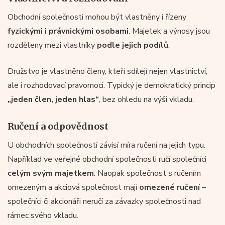
Obchodní společnosti mohou být vlastněny i řízeny
fyzickými i právnickými osobami
. Majetek a výnosy jsou
rozděleny mezi vlastníky
podle jejich podílů
.
Družstvo je vlastněno členy, kteří sdílejí nejen vlastnictví,
ale i rozhodovací pravomoci. Typický je demokratický princip
„jeden člen, jeden hlas“
, bez ohledu na výši vkladu.
Ručení a odpovědnost
U obchodních společností závisí míra ručení na jejich typu.
Například ve veřejné obchodní společnosti ručí společníci
celým svým majetkem
. Naopak společnost s ručením
omezeným a akciová společnost mají
omezené ručení
–
společníci či akcionáři neručí za závazky společnosti nad
rámec svého vkladu.