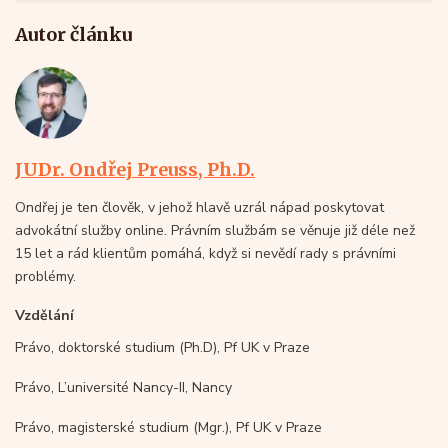
Autor článku
JUDr. Ondřej Preuss, Ph.D.
Ondřej je ten člověk, v jehož hlavě uzrál nápad poskytovat
advokátní služby online. Právním službám se věnuje již déle než
15 let a rád klientům pomáhá, když si nevědí rady s právními
problémy.
Vzdělání
Právo, doktorské studium (Ph.D), Pf UK v Praze
Právo, L’université Nancy-II, Nancy
Právo, magisterské studium (Mgr.), Pf UK v Praze