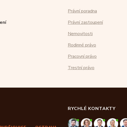
Právní poradna
ení
Právní zastoupení
Nemovitosti
Rodinné právo
Pracovní právo
Trestní právo
RYCHLÉ KONTAKTY