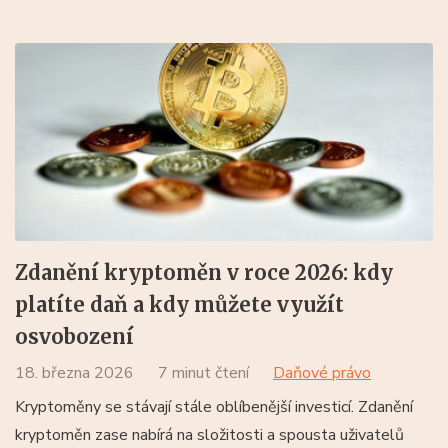
Zdanění kryptoměn v roce 2026: kdy
platíte daň a kdy můžete využít
osvobození
18. března 2026
7 minut čtení
Daňové právo
Kryptoměny se stávají stále oblíbenější investicí. Zdanění
kryptoměn zase nabírá na složitosti a spousta uživatelů