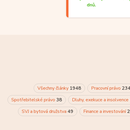
dnů.
Všechny články
1948
Pracovní právo
23
Spotřebitelské právo
38
Dluhy, exekuce a insolvence
SVJ a bytová družstva
49
Finance a investování
2