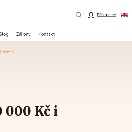
Přihlásit se
Blog
Zákony
Kontakt
ý test
 000 Kč i