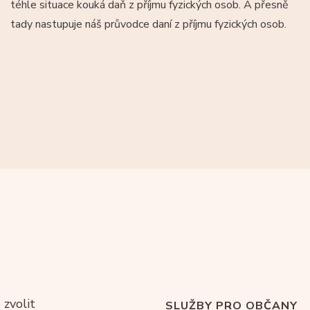
téhle situace kouká daň z příjmu fyzických osob. A přesně
tady nastupuje náš průvodce daní z příjmu fyzických osob.
 zvolit
SLUŽBY PRO OBČANY