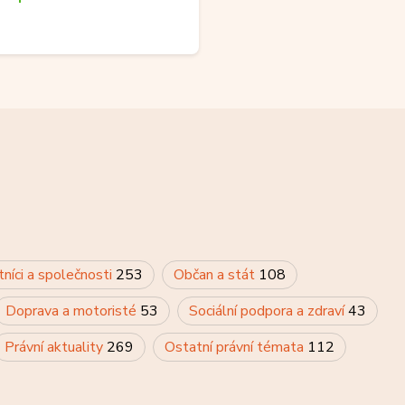
tníci a společnosti
253
Občan a stát
108
Doprava a motoristé
53
Sociální podpora a zdraví
43
Právní aktuality
269
Ostatní právní témata
112