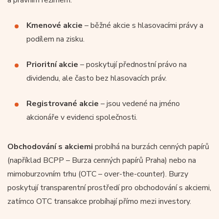
Kmenové akcie
– běžné akcie s hlasovacími právy a
podílem na zisku.
Prioritní akcie
– poskytují přednostní právo na
dividendu, ale často bez hlasovacích práv.
Registrované akcie
– jsou vedené na jméno
akcionáře v evidenci společnosti.
Obchodování s akciemi
probíhá na burzách cenných papírů
(například BCPP – Burza cenných papírů Praha) nebo na
mimoburzovním trhu (OTC – over-the-counter). Burzy
poskytují transparentní prostředí pro obchodování s akciemi,
zatímco OTC transakce probíhají přímo mezi investory.