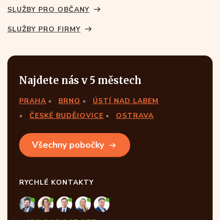
SLUŽBY PRO OBČANY
SLUŽBY PRO FIRMY
Najdete nás v 5 městech
PRAHA
BRNO
ÚSTÍ NAD LABEM
ČESKÉ BUDĚJOVICE
OSTRAVA
Všechny pobočky
RYCHLÉ KONTAKTY