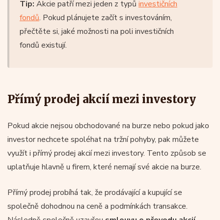
Tip:
Akcie patří mezi jeden z typů
investičních
fondů
. Pokud plánujete začít s investováním,
přečtěte si, jaké možnosti na poli investičních
fondů existují.
Přímý prodej akcií mezi investory
Pokud akcie nejsou obchodované na burze nebo pokud jako
investor nechcete spoléhat na tržní pohyby, pak můžete
využít i přímý prodej akcií mezi investory. Tento způsob se
uplatňuje hlavně u firem, které nemají své akcie na burze.
Přímý prodej probíhá tak, že prodávající a kupující se
společně dohodnou na ceně a podmínkách transakce.
Následně společně uzavřou
smlouvu o převodu akcií
,