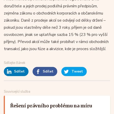
doručitele a jejich prodej podléhá právním předpisům,
zejména zákonu o obchodních korporacích a občanskému
zákoníku. Daně z prodeje akcií se odvíjejí od délky držení –
pokud jsou vlastněny déle než 3 roky, příjem je od daně
osvobozen, jinak se uplatňuje sazba 15 % (23 % pro vyšší
příjmy). Převod akcií může také probíhat v rámci obchodních
transakcí, jako jsou fúze a akvizice, kde je proces složitější.
Sdílejte článek
Sdílet
Sdílet
Tweet
Související služba
Řešení právního problému na míru