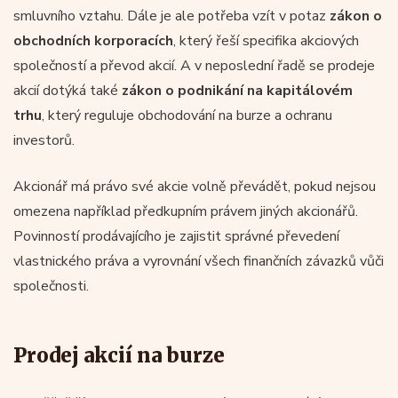
smluvního vztahu. Dále je ale potřeba vzít v potaz
zákon o
obchodních korporacích
, který řeší specifika akciových
společností a převod akcií. A v neposlední řadě se prodeje
akcií dotýká také
zákon o podnikání na kapitálovém
trhu
, který reguluje obchodování na burze a ochranu
investorů.
Akcionář má právo své akcie volně převádět, pokud nejsou
omezena například předkupním právem jiných akcionářů.
Povinností prodávajícího je zajistit správné převedení
vlastnického práva a vyrovnání všech finančních závazků vůči
společnosti.
Prodej akcií na burze