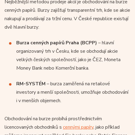
Nejběžnější metodou prodeje akcií je obchodování na burze
cenných papírů. Burzy zajišťují transparentní trh, kde se akcie
nakupují a prodávají za tržní cenu. V České republice existují
dvě hlavní burzy:
Burza cenných papírů Praha (BCPP)
– hlavní
organizovaný trh v Česku, kde se obchodují akcie
velkých českých společností, jako je ČEZ, Moneta
Money Bank nebo Komerční banka.
RM-SYSTÉM
– burza zaměřená na retailové
investory a menší společnosti, umožňuje obchodování
i v menších objemech.
Obchodování na burze probíhá prostřednictvím
licencovaných obchodníků s
cennými papíry
, jako příklad