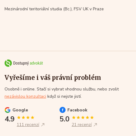
Mezinárodní teritoriální studia (Bc.), FSV UK v Praze
Vyřešíme i váš právní problém
Osobně i online. Stačí si vybrat vhodnou službu, nebo zvolit
nezávislou konzultaci
když si nejste jistí.
Google
Facebook
4.9
5.0
111 recenzí
21 recenzí