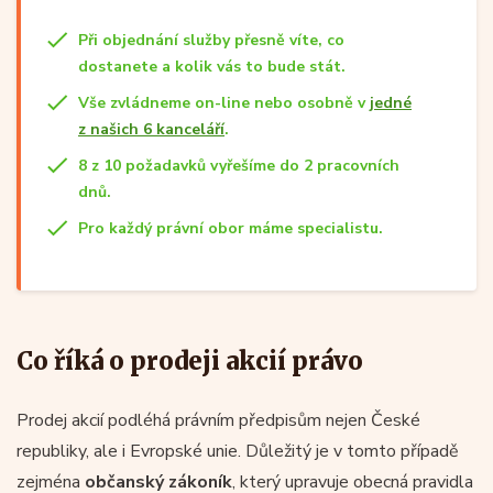
Při objednání služby přesně víte, co
dostanete a kolik vás to bude stát.
Vše zvládneme on-line nebo osobně v
jedné
z našich 6 kanceláří
.
8 z 10 požadavků vyřešíme do 2 pracovních
dnů.
Pro každý právní obor máme specialistu.
Co říká o prodeji akcií právo
Prodej akcií podléhá právním předpisům nejen České
republiky, ale i Evropské unie. Důležitý je v tomto případě
zejména
občanský zákoník
, který upravuje obecná pravidla