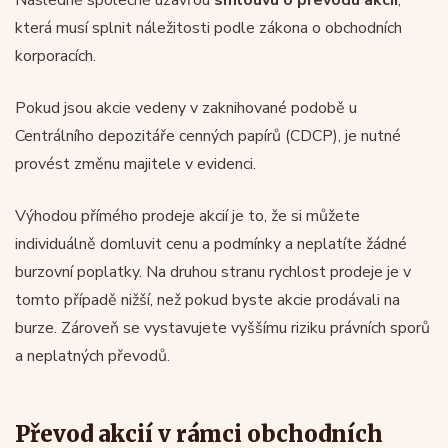
která musí splnit náležitosti podle zákona o obchodních
korporacích.
Pokud jsou akcie vedeny v zaknihované podobě u
Centrálního depozitáře cenných papírů (CDCP), je nutné
provést změnu majitele v evidenci.
Výhodou přímého prodeje akcií je to, že si můžete
individuálně domluvit cenu a podmínky a neplatíte žádné
burzovní poplatky. Na druhou stranu rychlost prodeje je v
tomto případě nižší, než pokud byste akcie prodávali na
burze. Zároveň se vystavujete vyššímu riziku právních sporů
a neplatných převodů.
Převod akcií v rámci obchodních