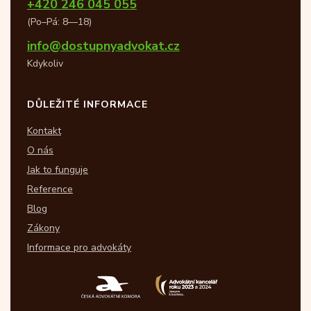
+420 246 045 055
(Po–Pá: 8—18)
info@dostupnyadvokat.cz
Kdykoliv
DŮLEŽITÉ INFORMACE
Kontakt
O nás
Jak to funguje
Reference
Blog
Zákony
Informace pro advokáty