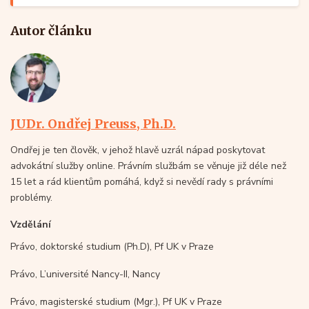
Autor článku
JUDr. Ondřej Preuss, Ph.D.
Ondřej je ten člověk, v jehož hlavě uzrál nápad poskytovat
advokátní služby online. Právním službám se věnuje již déle než
15 let a rád klientům pomáhá, když si nevědí rady s právními
problémy.
Vzdělání
Právo, doktorské studium (Ph.D), Pf UK v Praze
Právo, L’université Nancy-II, Nancy
Právo, magisterské studium (Mgr.), Pf UK v Praze