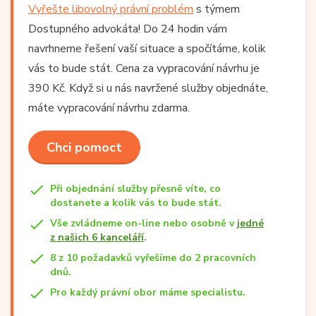
Vyřešte libovolný právní problém
s týmem
Dostupného advokáta! Do 24 hodin vám
navrhneme řešení vaší situace a spočítáme, kolik
vás to bude stát. Cena za vypracování návrhu je
390 Kč. Když si u nás navržené služby objednáte,
máte vypracování návrhu zdarma.
Chci pomoct
Při objednání služby přesně víte, co
dostanete a kolik vás to bude stát.
Vše zvládneme on-line nebo osobně v
jedné
z našich 6 kanceláří
.
8 z 10 požadavků vyřešíme do 2 pracovních
dnů.
Pro každý právní obor máme specialistu.