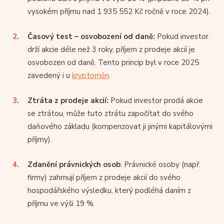
vysokém příjmu nad 1 935 552 Kč ročně v roce 2024).
Časový test – osvobození od daně:
Pokud investor
drží akcie déle než 3 roky, příjem z prodeje akcií je
osvobozen od daně. Tento princip byl v roce 2025
zavedený i u
kryptoměn
.
Ztráta z prodeje akcií:
Pokud investor prodá akcie
se ztrátou, může tuto ztrátu započítat do svého
daňového základu (kompenzovat ji jinými kapitálovými
příjmy).
Zdanění právnických osob
: Právnické osoby (např.
firmy) zahrnují příjem z prodeje akcií do svého
hospodářského výsledku, který podléhá daním z
příjmu ve výši 19 %.