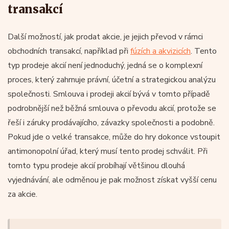
transakcí
Další možností, jak prodat akcie, je jejich převod v rámci
obchodních transakcí, například při
fúzích a akvizicích
. Tento
typ prodeje akcií není jednoduchý, jedná se o komplexní
proces, který zahrnuje právní, účetní a strategickou analýzu
společnosti. Smlouva i prodeji akcií bývá v tomto případě
podrobnější než běžná smlouva o převodu akcií, protože se
řeší i záruky prodávajícího, závazky společnosti a podobně.
Pokud jde o velké transakce, může do hry dokonce vstoupit
antimonopolní úřad, který musí tento prodej schválit. Při
tomto typu prodeje akcií probíhají většinou dlouhá
vyjednávání, ale odměnou je pak možnost získat vyšší cenu
za akcie.