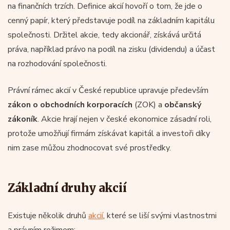
na finančních trzích. Definice akcií hovoří o tom, že jde o
cenný papír, který představuje podíl na základním kapitálu
společnosti. Držitel akcie, tedy akcionář, získává určitá
práva, například právo na podíl na zisku (dividendu) a účast
na rozhodování společnosti.
Právní rámec akcií v České republice upravuje především
zákon o obchodních korporacích
(ZOK) a
občanský
zákoník
. Akcie hrají nejen v české ekonomice zásadní roli,
protože umožňují firmám získávat kapitál a investoři díky
nim zase můžou zhodnocovat své prostředky.
Základní druhy akcií
Existuje několik druhů
akcií
, které se liší svými vlastnostmi
a právním režimem: