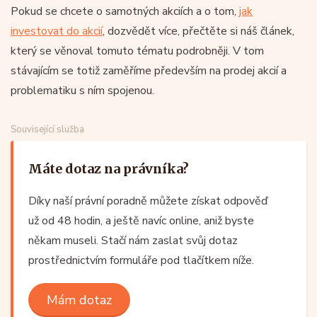
Pokud se chcete o samotných akciích a o tom,
jak
investovat do akcií
, dozvědět více, přečtěte si náš článek,
který se věnoval tomuto tématu podrobněji. V tom
stávajícím se totiž zaměříme především na prodej akcií a
problematiku s ním spojenou.
Související služba
Máte dotaz na právníka?
Díky naší právní poradně můžete získat odpověď
už od 48 hodin, a ještě navíc online, aniž byste
někam museli. Stačí nám zaslat svůj dotaz
prostřednictvím formuláře pod tlačítkem níže.
Mám dotaz