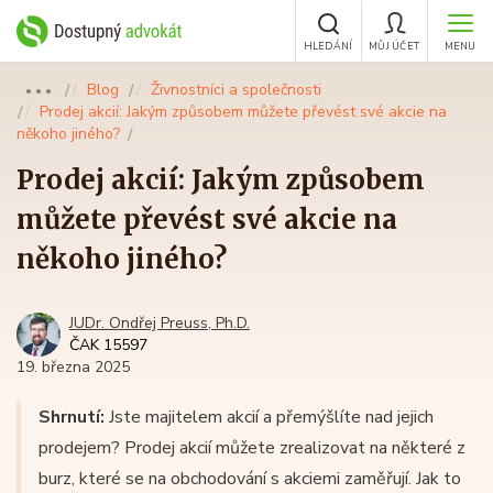
HLEDÁNÍ
MŮJ ÚČET
MENU
Blog
Živnostníci a společnosti
●●●
Prodej akcií: Jakým způsobem můžete převést své akcie na
někoho jiného?
Prodej akcií: Jakým způsobem
můžete převést své akcie na
někoho jiného?
JUDr. Ondřej Preuss, Ph.D.
ČAK 15597
19. března 2025
Shrnutí:
Jste majitelem akcií a přemýšlíte nad jejich
prodejem? Prodej akcií můžete zrealizovat na některé z
burz, které se na obchodování s akciemi zaměřují. Jak to