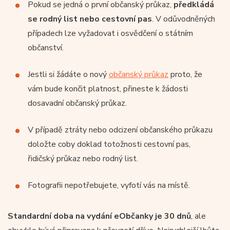
Pokud se jedná o první občanský průkaz,
předkládá
se rodný list nebo cestovní pas
. V odůvodněných
případech lze vyžadovat i osvědčení o státním
občanství.
Jestli si žádáte o nový
občanský průkaz
proto, že
vám bude končit platnost, přineste k žádosti
dosavadní občanský průkaz.
V případě ztráty nebo odcizení občanského průkazu
doložte coby doklad totožnosti cestovní pas,
řidičský průkaz nebo rodný list.
Fotografii nepotřebujete, vyfotí vás na místě.
Standardní doba na vydání eObčanky je 30 dnů
, ale