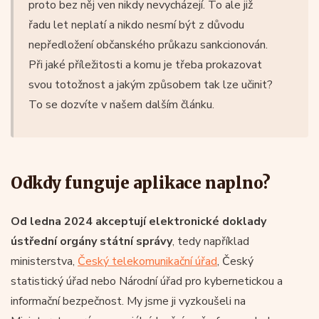
proto bez něj ven nikdy nevycházejí. To ale již
řadu let neplatí a nikdo nesmí být z důvodu
nepředložení občanského průkazu sankcionován.
Při jaké příležitosti a komu je třeba prokazovat
svou totožnost a jakým způsobem tak lze učinit?
To se dozvíte v našem dalším článku.
Odkdy funguje aplikace naplno?
Od ledna 2024 akceptují elektronické doklady
ústřední orgány státní správy
, tedy například
ministerstva,
Český telekomunikační úřad
, Český
statistický úřad nebo Národní úřad pro kybernetickou a
informační bezpečnost. My jsme ji vyzkoušeli na