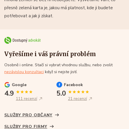
přesně zelená karta je, jakou má platnost, kde ji budete
potřebovat a jak ji získat.
Vyřešíme i váš právní problém
Osobně i online. Stačí si vybrat vhodnou službu, nebo zvolit
nezávislou konzultaci
když si nejste jistí.
Google
Facebook
4.9
5.0
111 recenzí
21 recenzí
SLUŽBY PRO OBČANY
SLUŽBY PRO FIRMY