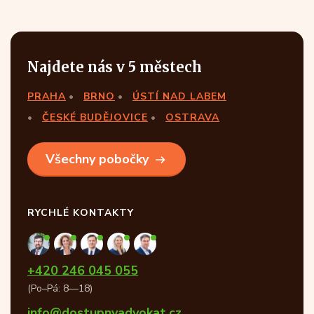
Najdete nás v 5 městech
PRAHA
BRNO
ÚSTÍ NAD LABEM
ČESKÉ BUDĚJOVICE
OSTRAVA
Všechny pobočky
RYCHLÉ KONTAKTY
+420 246 045 055
(Po–Pá: 8—18)
info@dostupnyadvokat.cz