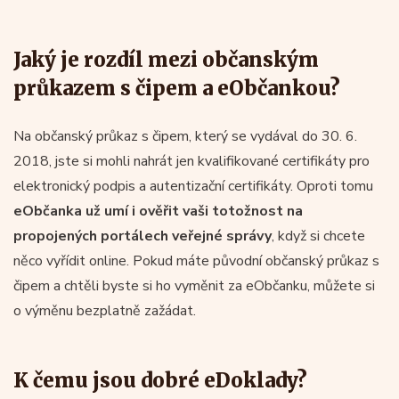
Jaký je rozdíl mezi občanským
průkazem s čipem a eObčankou?
Na občanský průkaz s čipem, který se vydával do 30. 6.
2018, jste si mohli nahrát jen kvalifikované certifikáty pro
elektronický podpis a autentizační certifikáty. Oproti tomu
eObčanka už umí i ověřit vaši totožnost na
propojených portálech veřejné správy
, když si chcete
něco vyřídit online. Pokud máte původní občanský průkaz s
čipem a chtěli byste si ho vyměnit za eObčanku, můžete si
o výměnu bezplatně zažádat.
K čemu jsou dobré eDoklady?