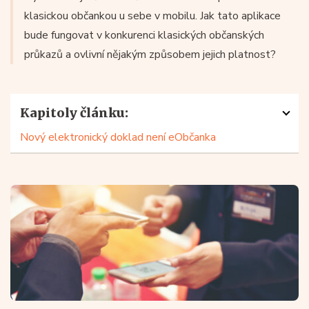
klasickou občankou u sebe v mobilu. Jak tato aplikace
bude fungovat v konkurenci klasických občanských
průkazů a ovlivní nějakým způsobem jejich platnost?
Kapitoly článku:
Nový elektronický doklad není eObčanka