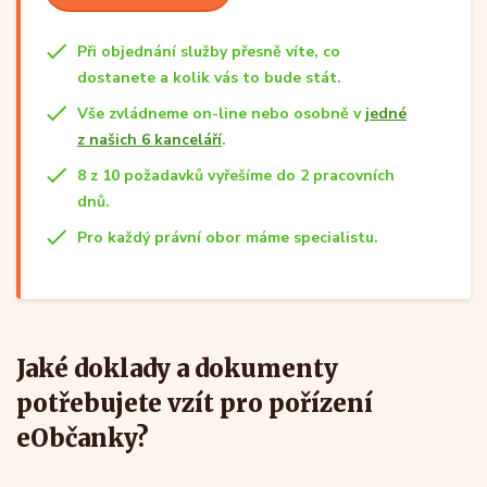
Při objednání služby přesně víte, co
dostanete a kolik vás to bude stát.
Vše zvládneme on-line nebo osobně v
jedné
z našich 6 kanceláří
.
8 z 10 požadavků vyřešíme do 2 pracovních
dnů.
Pro každý právní obor máme specialistu.
Jaké doklady a dokumenty
potřebujete vzít pro pořízení
eObčanky?