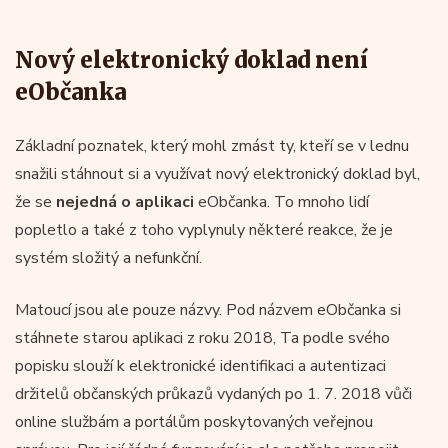
Nový elektronický doklad není
eObčanka
Základní poznatek, který mohl zmást ty, kteří se v lednu
snažili stáhnout si a využívat nový elektronický doklad byl,
že se
nejedná o aplikaci
eObčanka. To mnoho lidí
popletlo a také z toho vyplynuly některé reakce, že je
systém složitý a nefunkční.
Matoucí jsou ale pouze názvy. Pod názvem eObčanka si
stáhnete starou aplikaci z roku 2018, Ta podle svého
popisku slouží k elektronické identifikaci a autentizaci
držitelů občanských průkazů vydaných po 1. 7. 2018 vůči
online službám a portálům poskytovaných veřejnou