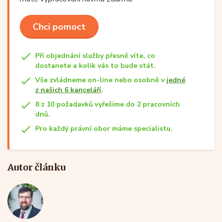
Chci pomoct
Při objednání služby přesně víte, co
dostanete a kolik vás to bude stát.
Vše zvládneme on-line nebo osobně v
jedné
z našich 6 kanceláří
.
8 z 10 požadavků vyřešíme do 2 pracovních
dnů.
Pro každý právní obor máme specialistu.
Autor článku