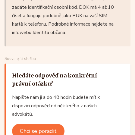
zadáte identifikační osobní kód. DOK má 4 až 10
čísel a funguje podobně jako PUK na vaší SIM
kartě k telefonu. Podrobné informace najdete na
infowebu Identita občana.
Související služba
Hledáte odpověď na konkrétní
právní otázku?
Napište nám ji a do 48 hodin budete mít k
dispozici odpověď od některého z našich
advokátů.
Chci se poradit