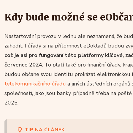
Kdy bude možné se eObča
Nastartování provozu v lednu ale neznamená, že bud
zahodit. I úřady si na přítomnost eDokladů budou z
což je asi pro fungování této platformy klíčové, 
července 2024
. To platí také pro finanční úřady, kraj
budou občané svou identitu prokázat elektronickou
telekomunikačního úřadu
a jiných ústředních orgánů 
společností, jako jsou banky, případně třeba na poš
2025.
TIP NA ČLÁNEK