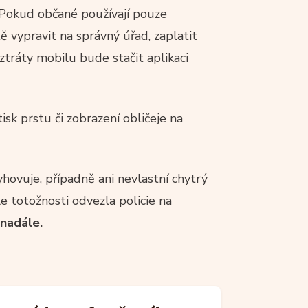
 Pokud občané používají pouze
tě vypravit na správný úřad, zaplatit
ztráty mobilu bude stačit aplikaci
isk prstu či zobrazení obličeje na
yhovuje, případně ani nevlastní chytrý
le totožnosti odvezla policie na
 nadále.