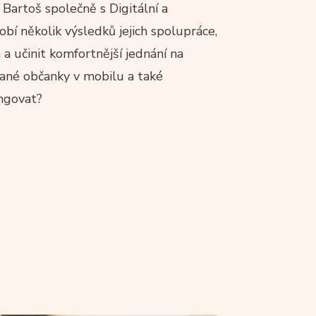
 Bartoš společně s Digitální a
í několik výsledků jejich spolupráce,
 a učinit komfortnější jednání na
ované občanky v mobilu a také
ungovat?