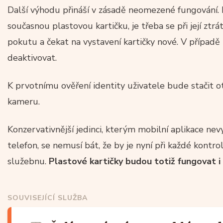
Další výhodu přináší v zásadě neomezené fungování.
současnou plastovou kartičku, je třeba se při její ztrá
pokutu a čekat na vystavení kartičky nové. V případě 
deaktivovat.
K prvotnímu ověření identity uživatele bude stačit ot
kameru.
Konzervativnější jedinci, kterým mobilní aplikace nev
telefon, se nemusí bát, že by je nyní při každé kontro
služebnu.
Plastové kartičky budou totiž fungovat i
SOUVISEJÍCÍ SLUŽBA