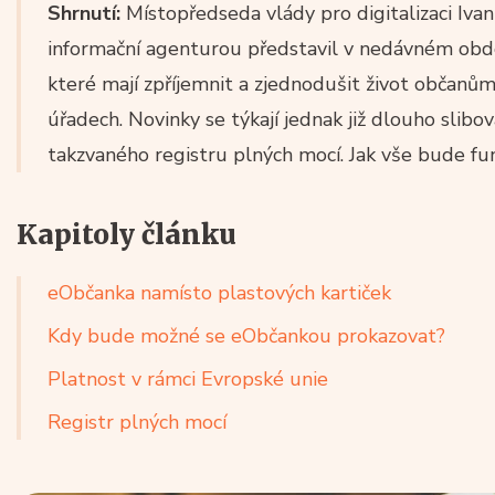
Shrnutí:
Místopředseda vlády pro digitalizaci Ivan
informační agenturou představil v nedávném obdob
které mají zpříjemnit a zjednodušit život občanům
úřadech. Novinky se týkají jednak již dlouho slib
takzvaného registru plných mocí. Jak vše bude f
Kapitoly článku
eObčanka namísto plastových kartiček
Kdy bude možné se eObčankou prokazovat?
Platnost v rámci Evropské unie
Registr plných mocí