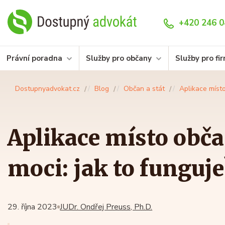
+420 246 0
Právní poradna
Služby pro občany
Služby pro fi
Dostupnyadvokat.cz
Blog
Občan a stát
Aplikace místo
Aplikace místo obča
moci: jak to funguje
29. října 2023
JUDr. Ondřej Preuss, Ph.D.