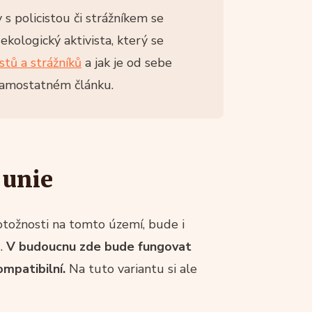
s policistou či strážníkem se
kologický aktivista, který se
stů a strážníků
a jak je od sebe
samostatném článku.
 unie
otožnosti na tomto území, bude i
.
V budoucnu zde bude fungovat
mpatibilní.
Na tuto variantu si ale