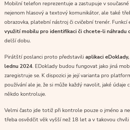
Mobilní telefon reprezentuje a zastupuje v současné d
nejenom hlasový a textový komunikátor, ale také třeb
obrazovka, platební nástroj či cvičební trenér. Funkc
využití mobilu pro identifikaci či chcete-li náhrad
delší dobu.
Pirátští poslanci proto představili
aplikaci eDoklady
lednu 2024
. EDoklady budou fungovat jako jiná mobil
zaregistruje se. K dispozici je její varianta pro platf
používání ale je, že si může každý navolit, jaké údaje 
někdo kontroluje.
Velmi často jde totiž při kontrole pouze o jméno a n
třeba osvědčit věk vyšší než 18 let a v takovou chvíli