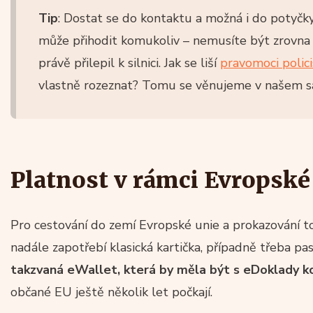
Tip
: Dostat se do kontaktu a možná i do potyčky 
může přihodit komukoliv – nemusíte být zrovna e
právě přilepil k silnici. Jak se liší
pravomoci polici
vlastně rozeznat? Tomu se věnujeme v našem 
Platnost v rámci Evropské
Pro cestování do zemí Evropské unie a prokazování t
nadále zapotřebí klasická kartička, případně třeba pas
takzvaná eWallet, která by měla být s eDoklady ko
občané EU ještě několik let počkají.