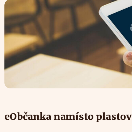
eObčanka namísto plastov