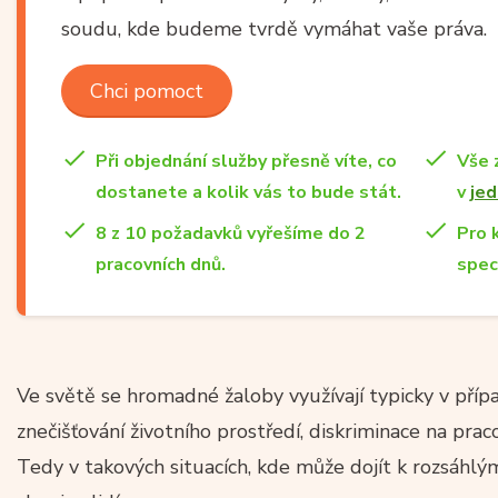
soudu, kde budeme tvrdě vymáhat vaše práva.
Chci pomoct
Při objednání služby přesně víte, co
Vše 
dostanete a kolik vás to bude stát.
v
jed
8 z 10 požadavků vyřešíme do 2
Pro 
pracovních dnů.
spec
Ve světě se hromadné žaloby využívají typicky v příp
znečišťování životního prostředí, diskriminace na prac
Tedy v takových situacích, kde může dojít k rozsáhl