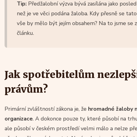
Tip:
Předžalobní výzva bývá zasílána jako posled
než je ve věci podána žaloba. Kdy přesně se tato v
vše by mělo být jejím obsahem? Na to jsme se
článku.
Jak spotřebitelům nezlepši
právům?
Primární zvláštností zákona je, že
hromadné žaloby 
organizace
. A dokonce pouze ty, které působí na tr
ale působí v českém prostředí velmi málo a nelze př