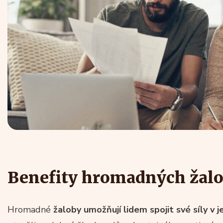
Benefity hromadných žal
Hromadné
žaloby umožňují lidem spojit své síly v 