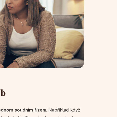
ob
jednom soudním řízení
. Například když