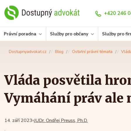
+420 246 0
Právní poradna
Služby pro občany
Služby pro fi
Dostupnyadvokat.cz
Blog
Ostatní právní témata
Vláda
Vláda posvětila hr
Vymáhání práv ale 
14. září 2023
JUDr. Ondřej Preuss, Ph.D.