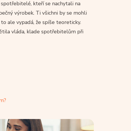
spotřebitelé, kteří se nachytali na
zpečný výrobek. Ti všichni by se mohli
o ale vypadá, že spíše teoreticky.
ila vláda, klade spotřebitelům při
ům?