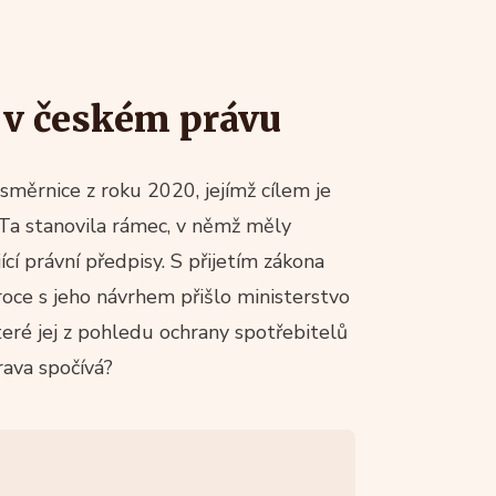
 v českém právu
měrnice z roku 2020, jejímž cílem je
 Ta stanovila rámec, v němž měly
í právní předpisy. S přijetím zákona
roce s jeho návrhem přišlo ministerstvo
eré jej z pohledu ochrany spotřebitelů
rava spočívá?