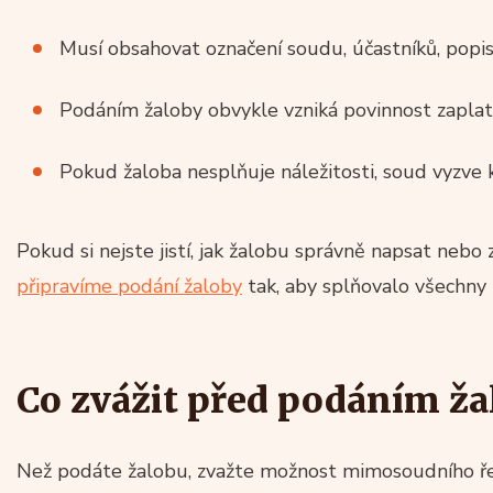
Musí obsahovat označení soudu, účastníků, popis
Podáním žaloby obvykle vzniká povinnost zaplat
Pokud žaloba nesplňuje náležitosti, soud vyzve k
Pokud si nejste jistí, jak žalobu správně napsat nebo
připravíme podání žaloby
tak, aby splňovalo všechny 
Co zvážit před podáním ža
Než podáte žalobu, zvažte možnost mimosoudního řeš