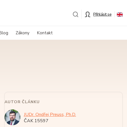
Přihlásit se
Blog
Zákony
Kontakt
AUTOR ČLÁNKU
JUDr. Ondřej Preuss, Ph.D.
ČAK 15597