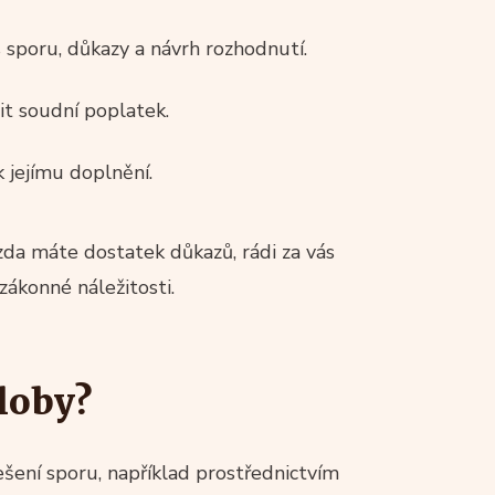
 sporu, důkazy a návrh rozhodnutí.
it soudní poplatek.
 jejímu doplnění.
 zda máte dostatek důkazů, rádi za vás
zákonné náležitosti.
loby?
ení sporu, například prostřednictvím