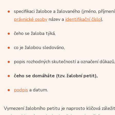
specifikaci žalobce a žalovaného (jméno, příjmen
právnické osoby
název a
identifikační číslo
),
čeho se žaloba týká,
co je žalobou sledováno,
popis rozhodných skutečností a označení důkazů,
čeho se domáháte (tzv. žalobní petit),
podpis
a datum.
Vymezení žalobního petitu je naprosto klíčová záleži