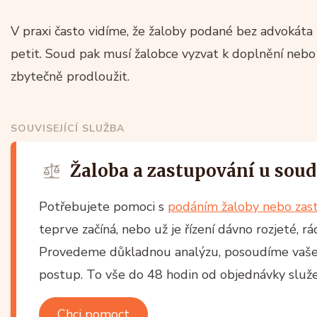
V praxi často vidíme, že žaloby podané bez advokáta
petit. Soud pak musí žalobce vyzvat k doplnění nebo
zbytečně prodloužit.
SOUVISEJÍCÍ SLUŽBA
Žaloba a zastupování u sou
Potřebujete pomoci s
podáním žaloby nebo zas
teprve začíná, nebo už je řízení dávno rozjeté,
Provedeme důkladnou analýzu, posoudíme vaše 
postup. To vše do 48 hodin od objednávky služe
Chci pomoct