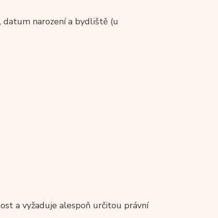
í, datum narození a bydliště (u
tost a vyžaduje alespoň určitou právní