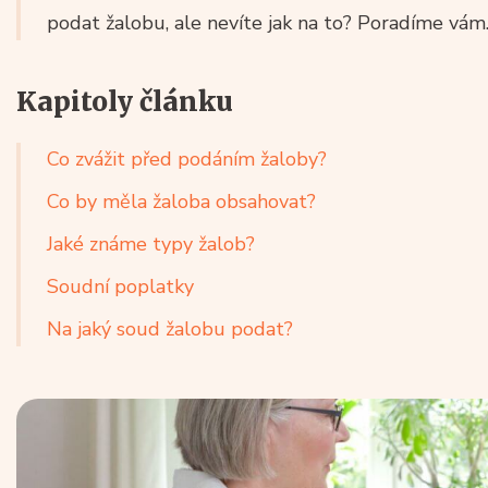
podat žalobu, ale nevíte jak na to? Poradíme vám
Kapitoly článku
Co zvážit před podáním žaloby?
Co by měla žaloba obsahovat?
Jaké známe typy žalob?
Soudní poplatky
Na jaký soud žalobu podat?