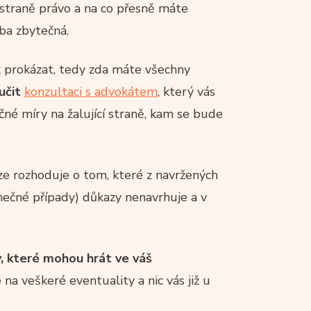
 straně právo a na co přesně máte
ba zbytečná.
k prokázat, tedy zda máte všechny
učit
konzultaci s advokátem
, který vás
čné míry na žalující straně, kam se bude
uze rozhoduje o tom, které z navržených
mečné případy) důkazy nenavrhuje a v
, které mohou hrát ve váš
na veškeré eventuality a nic vás již u