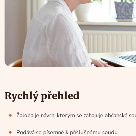
Rychlý přehled
Žaloba je návrh, kterým se zahajuje občanské sou
Podává se písemně k příslušnému soudu.