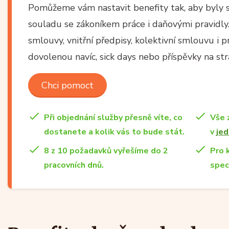
Pomůžeme vám nastavit benefity tak, aby byly 
souladu se zákoníkem práce i daňovými pravidly
smlouvy, vnitřní předpisy, kolektivní smlouvu i p
dovolenou navíc, sick days nebo příspěvky na stra
Chci pomoct
Při objednání služby přesně víte, co
Vše 
dostanete a kolik vás to bude stát.
v
jed
8 z 10 požadavků vyřešíme do 2
Pro 
pracovních dnů.
spec