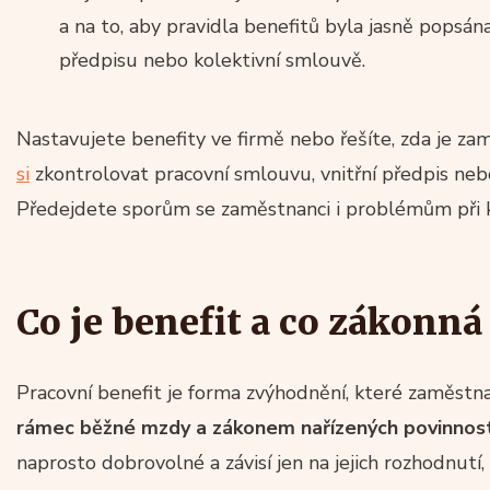
a na to, aby pravidla benefitů byla jasně popsán
předpisu nebo kolektivní smlouvě.
Nastavujete benefity ve firmě nebo řešíte, zda je z
si
zkontrolovat pracovní smlouvu, vnitřní předpis ne
Předejdete sporům se zaměstnanci i problémům při k
Co je benefit a co zákonn
Pracovní benefit je forma zvýhodnění, které zaměs
rámec běžné mzdy a zákonem nařízených povinnost
naprosto dobrovolné a závisí jen na jejich rozhodnutí