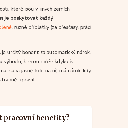
sti, které jsou v jiných zemích
sí je poskytovat každý
olené
, různé příplatky (za přesčasy, práci
je určitý benefit za automatický nárok,
u výhodu, kterou může kdykoliv
ů napsaná jasně: kdo na ně má nárok, kdy
stranně upravit.
t pracovní benefity?