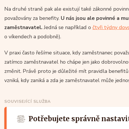
Na druhé straně pak ale existují také zákonné povinno
považovány za benefity.
U nás jsou ale povinné a mu
zaměstnavatel.
Jedná se například o
čtyři týdny dov
o víkendech a podobně).
V praxi často řešíme situace, kdy zaměstnanec považu
zatímco zaměstnavatel ho chápe jen jako dobrovolno
změnit. Právě proto je důležité mít pravidla benefit
vzniká, kdy zaniká a zda je zaměstnavatel může jedno
SOUVISEJÍCÍ SLUŽBA
Potřebujete správně nastavi