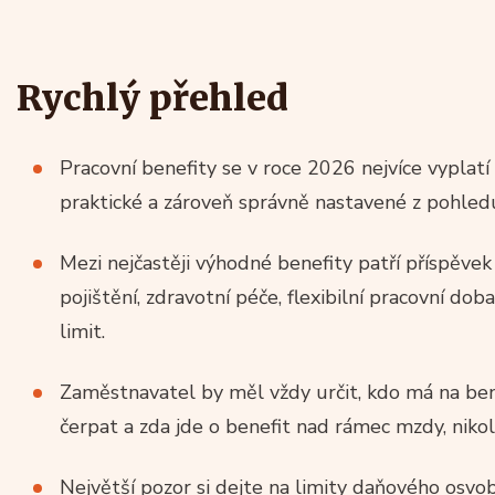
Rychlý přehled
Pracovní benefity se v roce 2026 nejvíce vyplat
praktické a zároveň správně nastavené z pohledu
Mezi nejčastěji výhodné benefity patří příspěvek n
pojištění, zdravotní péče, flexibilní pracovní do
limit.
Zaměstnavatel by měl vždy určit, kdo má na bene
čerpat a zda jde o benefit nad rámec mzdy, nikoli
Největší pozor si dejte na limity daňového osvo