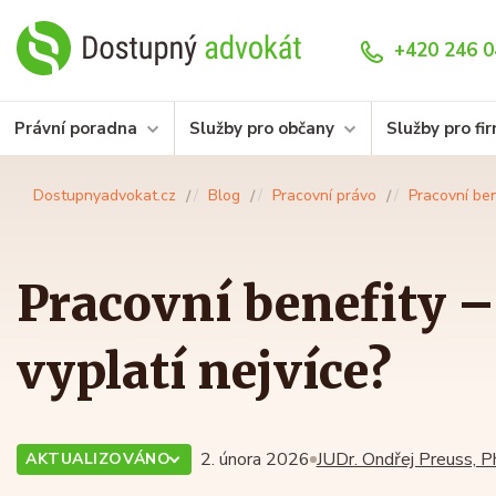
+420 246 0
Právní poradna
Služby pro občany
Služby pro fi
Dostupnyadvokat.cz
Blog
Pracovní právo
Pracovní ben
Pracovní benefity –
vyplatí nejvíce?
2. února 2026
JUDr. Ondřej Preuss, P
AKTUALIZOVÁNO