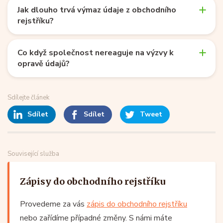
Jak dlouho trvá výmaz údaje z obchodního
rejstříku?
Co když společnost nereaguje na výzvy k
opravě údajů?
Sdílejte článek
Sdílet
Sdílet
Tweet
Související služba
Zápisy do obchodního rejstříku
Provedeme za vás
zápis do obchodního rejstříku
nebo zařídíme případné změny. S námi máte