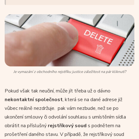
Je vymazání z obchodního rejstříku justice záležitost na pár kliknutí?
Pokud však tak neučiní, může jít třeba už o dávno
nekontaktní společnost
, která se na dané adrese již
vůbec reálně nezdržuje. pak vám nezbude, než se po
ukončení smlouvy či odvolání souhlasu s umístěním sídla
obrátit na příslušný
rejstříkový soud
s podnětem na
prošetření daného stavu. V případě, že rejstříkový soud