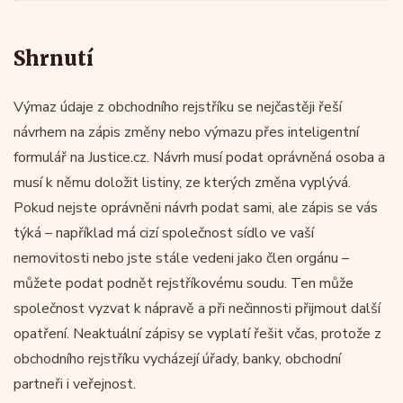
Shrnutí
Výmaz údaje z obchodního rejstříku se nejčastěji řeší
návrhem na zápis změny nebo výmazu přes inteligentní
formulář na Justice.cz. Návrh musí podat oprávněná osoba a
musí k němu doložit listiny, ze kterých změna vyplývá.
Pokud nejste oprávněni návrh podat sami, ale zápis se vás
týká – například má cizí společnost sídlo ve vaší
nemovitosti nebo jste stále vedeni jako člen orgánu –
můžete podat podnět rejstříkovému soudu. Ten může
společnost vyzvat k nápravě a při nečinnosti přijmout další
opatření. Neaktuální zápisy se vyplatí řešit včas, protože z
obchodního rejstříku vycházejí úřady, banky, obchodní
partneři i veřejnost.