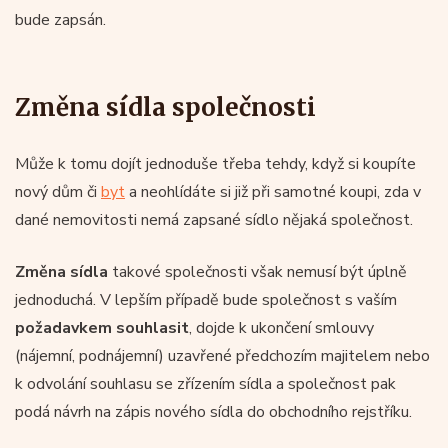
bude zapsán.
Změna sídla společnosti
Může k tomu dojít jednoduše třeba tehdy, když si koupíte
nový dům či
byt
a neohlídáte si již při samotné koupi, zda v
dané nemovitosti nemá zapsané sídlo nějaká společnost.
Změna sídla
takové společnosti však nemusí být úplně
jednoduchá. V lepším případě bude společnost s vaším
požadavkem souhlasit
, dojde k ukončení smlouvy
(nájemní, podnájemní) uzavřené předchozím majitelem nebo
k odvolání souhlasu se zřízením sídla a společnost pak
podá návrh na zápis nového sídla do obchodního rejstříku.