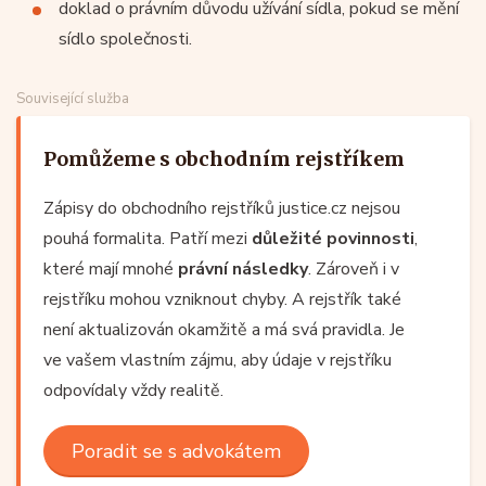
doklad o právním důvodu užívání sídla, pokud se mění
sídlo společnosti.
Související služba
Pomůžeme s obchodním rejstříkem
Zápisy do obchodního rejstříků justice.cz nejsou
pouhá formalita. Patří mezi
důležité povinnosti
,
které mají mnohé
právní následky
. Zároveň i v
rejstříku mohou vzniknout chyby. A rejstřík také
není aktualizován okamžitě a má svá pravidla. Je
ve vašem vlastním zájmu, aby údaje v rejstříku
odpovídaly vždy realitě.
Poradit se s advokátem