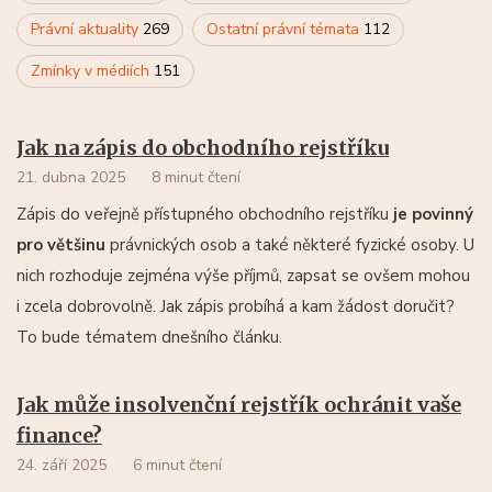
Právní aktuality
269
Ostatní právní témata
112
Zmínky v médiích
151
Jak na zápis do obchodního rejstříku
21. dubna 2025
8 minut čtení
Zápis do veřejně přístupného obchodního rejstříku
je povinný
pro většinu
právnických osob a také některé fyzické osoby. U
nich rozhoduje zejména výše příjmů, zapsat se ovšem mohou
i zcela dobrovolně. Jak zápis probíhá a kam žádost doručit?
To bude tématem dnešního článku.
Jak může insolvenční rejstřík ochránit vaše
finance?
24. září 2025
6 minut čtení