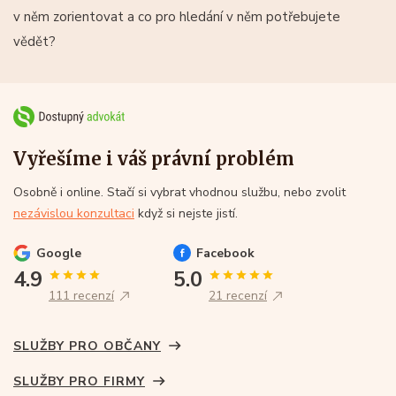
v něm zorientovat a co pro hledání v něm potřebujete
vědět?
Vyřešíme i váš právní problém
Osobně i online. Stačí si vybrat vhodnou službu, nebo zvolit
nezávislou konzultaci
když si nejste jistí.
Google
Facebook
4.9
5.0
111 recenzí
21 recenzí
SLUŽBY PRO OBČANY
SLUŽBY PRO FIRMY