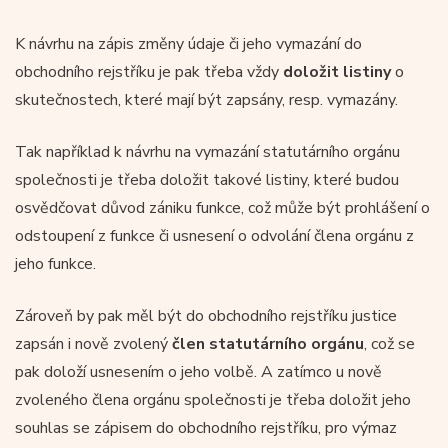
K návrhu na zápis změny údaje či jeho vymazání do
obchodního rejstříku je pak třeba vždy
doložit listiny
o
skutečnostech, které mají být zapsány, resp. vymazány.
Tak například k návrhu na vymazání statutárního orgánu
společnosti je třeba doložit takové listiny, které budou
osvědčovat důvod zániku funkce, což může být prohlášení o
odstoupení z funkce či usnesení o odvolání člena orgánu z
jeho funkce.
Zároveň by pak měl být do obchodního rejstříku justice
zapsán i nově zvolený
člen statutárního orgánu
, což se
pak doloží usnesením o jeho volbě. A zatímco u nově
zvoleného člena orgánu společnosti je třeba doložit jeho
souhlas se zápisem do obchodního rejstříku, pro výmaz