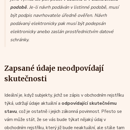
podobě
. Je-li návrh podáván v listinné podobě, musí
být podpis navrhovatele úředně ověřen. Návrh
podávaný elektronicky pak musí být podepsán
elektronicky anebo zaslán prostřednictvím datové
schránky.
Zapsané údaje neodpovídají
skutečnosti
Ideální je, když subjekty, jichž se zápis v obchodním rejstříku
týká, udržují údaje aktuální a
odpovídající skutečnému
stavu
, což je ostatně i jejich zákonná povinnost. Přesto se
vám může stát, že se vás bude týkat nějaký údaj v
obchodním rejstříku, který již bude neaktuální, ale stále tam