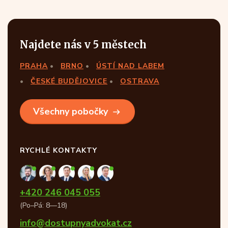
Najdete nás v 5 městech
PRAHA
BRNO
ÚSTÍ NAD LABEM
ČESKÉ BUDĚJOVICE
OSTRAVA
Všechny pobočky
RYCHLÉ KONTAKTY
+420 246 045 055
(Po–Pá: 8—18)
info@dostupnyadvokat.cz