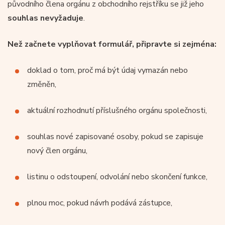
původního člena orgánu z obchodního rejstříku se již jeho
souhlas nevyžaduje
.
Než začnete vyplňovat formulář, připravte si zejména:
doklad o tom, proč má být údaj vymazán nebo
změněn,
aktuální rozhodnutí příslušného orgánu společnosti,
souhlas nové zapisované osoby, pokud se zapisuje
nový člen orgánu,
listinu o odstoupení, odvolání nebo skončení funkce,
plnou moc, pokud návrh podává zástupce,