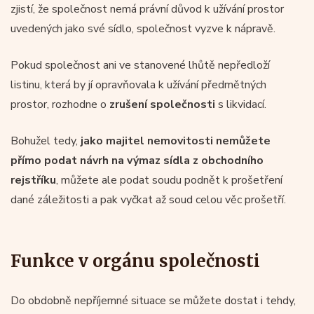
zjistí, že společnost nemá právní důvod k užívání prostor
uvedených jako své sídlo, společnost vyzve k nápravě.
Pokud společnost ani ve stanovené lhůtě nepředloží
listinu, která by jí opravňovala k užívání předmětných
prostor, rozhodne o
zrušení společnosti
s likvidací.
Bohužel tedy,
jako majitel nemovitosti nemůžete
přímo podat návrh na výmaz sídla z obchodního
rejstříku
, můžete ale podat soudu podnět k prošetření
dané záležitosti a pak vyčkat až soud celou věc prošetří.
Funkce v orgánu společnosti
Do obdobně nepříjemné situace se můžete dostat i tehdy,