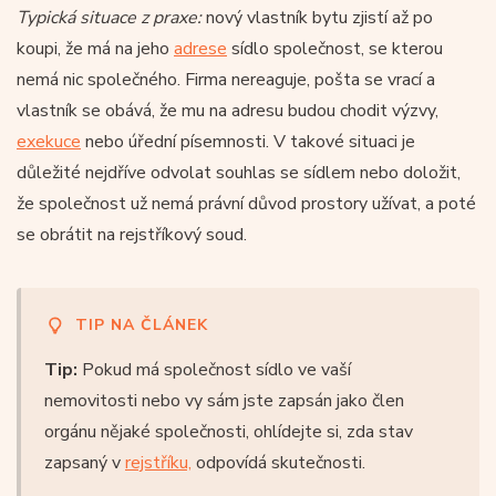
Typická situace z praxe:
nový vlastník bytu zjistí až po
koupi, že má na jeho
adrese
sídlo společnost, se kterou
nemá nic společného. Firma nereaguje, pošta se vrací a
vlastník se obává, že mu na adresu budou chodit výzvy,
exekuce
nebo úřední písemnosti. V takové situaci je
důležité nejdříve odvolat souhlas se sídlem nebo doložit,
že společnost už nemá právní důvod prostory užívat, a poté
se obrátit na rejstříkový soud.
TIP NA ČLÁNEK
Tip:
Pokud má společnost sídlo ve vaší
nemovitosti nebo vy sám jste zapsán jako člen
orgánu nějaké společnosti, ohlídejte si, zda stav
zapsaný v
rejstříku,
odpovídá skutečnosti.