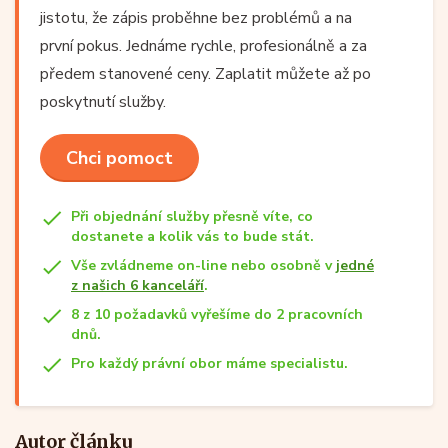
jistotu, že zápis proběhne bez problémů a na
první pokus. Jednáme rychle, profesionálně a za
předem stanovené ceny. Zaplatit můžete až po
poskytnutí služby.
Chci pomoct
Při objednání služby přesně víte, co
dostanete a kolik vás to bude stát.
Vše zvládneme on-line nebo osobně v
jedné
z našich 6 kanceláří
.
8 z 10 požadavků vyřešíme do 2 pracovních
dnů.
Pro každý právní obor máme specialistu.
Autor článku