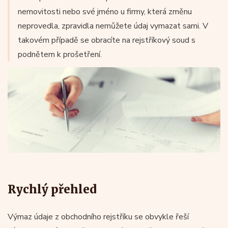
nemovitosti nebo své jméno u firmy, která změnu
neprovedla, zpravidla nemůžete údaj vymazat sami. V
takovém případě se obracíte na rejstříkový soud s
podnětem k prošetření.
Rychlý přehled
Výmaz údaje z obchodního rejstříku se obvykle řeší