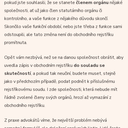
pokud jste souhlasili, že se stanete
členem orgánu
nějaké
společnosti, ať už jako člen statutárního orgánu či
kontrolního, a vaše funkce z nějakého důvodu skončí.
Skončilo vaše funkční období, nebo jste třeba z funkce sami
odstoupili, ale tato změna není do obchodního rejstříku
promítnuta.
Opět vám nezbývá, než se na danou společnost obrátit, aby
uvedla zápis v obchodním rejstříku
do souladu se
skutečností
, a pokud tak neučiní, budete muset, stejně
jako v předchozím případě, podat podnět k příslušnému
rejstříkovému soudu. I zde společnosti, která nebude mít
řádně zvolené členy svých orgánů, hrozí až vymazání z
obchodního rejstříku.
Z praxe advokátů víme, že největší problém nebývá