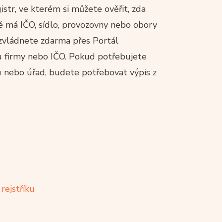
gistr, ve kterém si můžete ověřit, zda
é má IČO, sídlo, provozovny nebo obory
 zvládnete zdarma přes Portál
vu firmy nebo IČO. Pokud potřebujete
 nebo úřad, budete potřebovat výpis z
rejstříku