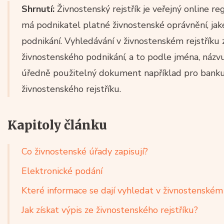
Shrnutí:
Živnostenský rejstřík je veřejný online re
má podnikatel platné živnostenské oprávnění, jak
podnikání. Vyhledávání v živnostenském rejstříku
živnostenského podnikání, a to podle jména, náz
úředně použitelný dokument například pro banku
živnostenského rejstříku.
Kapitoly článku
Co živnostenské úřady zapisují?
Elektronické podání
Které informace se dají vyhledat v živnostenském 
Jak získat výpis ze živnostenského rejstříku?