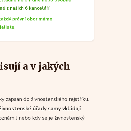
né z našich 6 kanceláří
.
každý právní obor máme
ialistu.
sují a v jakých
y zapsán do živnostenského rejstříku.
živnostenské úřady samy vkládají
 oznámil nebo kdy se je živnostenský