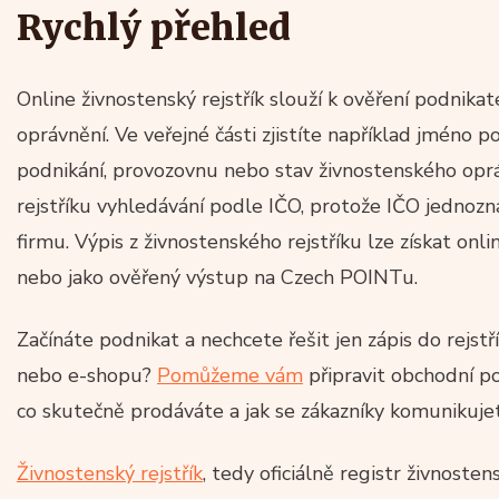
Rychlý přehled
Online živnostenský rejstřík slouží k ověření podnikat
oprávnění. Ve veřejné části zjistíte například jméno p
podnikání, provozovnu nebo stav živnostenského oprá
rejstříku vyhledávání podle IČO, protože IČO jednozn
firmu. Výpis z živnostenského rejstříku lze získat on
nebo jako ověřený výstup na Czech POINTu.
Začínáte podnikat a nechcete řešit jen zápis do rejstř
nebo e-shopu?
Pomůžeme vám
připravit obchodní p
co skutečně prodáváte a jak se zákazníky komunikuje
Živnostenský rejstřík
, tedy oficiálně registr živnoste