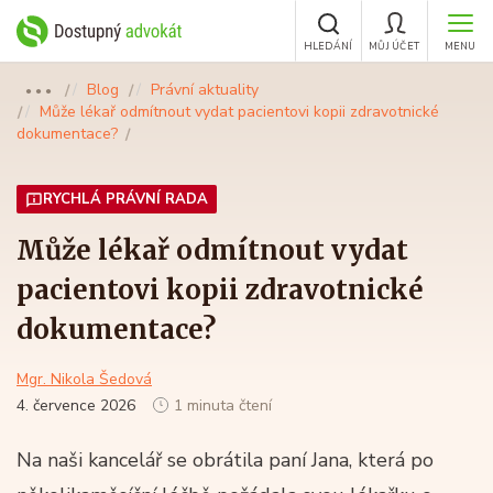
HLEDÁNÍ
MŮJ ÚČET
MENU
Blog
Právní aktuality
●●●
Může lékař odmítnout vydat pacientovi kopii zdravotnické
dokumentace?
RYCHLÁ PRÁVNÍ RADA
Může lékař odmítnout vydat
pacientovi kopii zdravotnické
dokumentace?
Mgr. Nikola Šedová
4. července 2026
1 minuta čtení
Na naši kancelář se obrátila paní Jana, která po