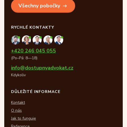
Všechny pobočky
RYCHLÉ KONTAKTY
+420 246 045 055
(Po–Pá: 8—18)
info@dostupnyadvokat.cz
Kdykoliv
DŮLEŽITÉ INFORMACE
Kontakt
O nás
Jak to funguje
Reference