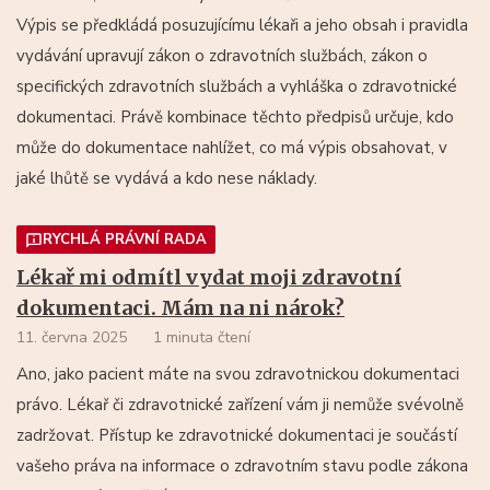
Výpis se předkládá posuzujícímu lékaři a jeho obsah i pravidla
vydávání upravují zákon o zdravotních službách, zákon o
specifických zdravotních službách a vyhláška o zdravotnické
dokumentaci. Právě kombinace těchto předpisů určuje, kdo
může do dokumentace nahlížet, co má výpis obsahovat, v
jaké lhůtě se vydává a kdo nese náklady.
RYCHLÁ PRÁVNÍ RADA
Lékař mi odmítl vydat moji zdravotní
dokumentaci. Mám na ni nárok?
11. června 2025
1 minuta čtení
Ano, jako pacient máte na svou zdravotnickou dokumentaci
právo. Lékař či zdravotnické zařízení vám ji nemůže svévolně
zadržovat. Přístup ke zdravotnické dokumentaci je součástí
vašeho práva na informace o zdravotním stavu podle zákona