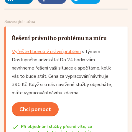
Související služba
Řešení právního problému na míru
Vyřešte libovolný právní problém
s týmem
Dostupného advokáta! Do 24 hodin vám
navrhneme řešení vaší situace a spočítáme, kolik
vás to bude stát. Cena za vypracování návrhu je
390 Kč. Když si u nás navržené služby objednáte,
máte vypracování návrhu zdarma.
Chci pomoct
Při objednání služby přesně víte, co