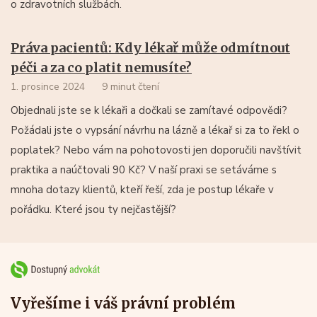
o zdravotních službách.
Práva pacientů: Kdy lékař může odmítnout
péči a za co platit nemusíte?
1. prosince 2024
9 minut čtení
Objednali jste se k lékaři a dočkali se zamítavé odpovědi?
Požádali jste o vypsání návrhu na lázně a lékař si za to řekl o
poplatek? Nebo vám na pohotovosti jen doporučili navštívit
praktika a naúčtovali 90 Kč? V naší praxi se setáváme s
mnoha dotazy klientů, kteří řeší, zda je postup lékaře v
pořádku. Které jsou ty nejčastější?
Vyřešíme i váš právní problém