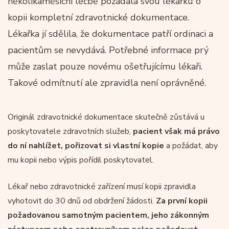
několikaměsíční léčbě požádala svou lékařku o
kopii kompletní zdravotnické dokumentace.
Lékařka jí sdělila, že dokumentace patří ordinaci a
pacientům se nevydává. Potřebné informace prý
může zaslat pouze novému ošetřujícímu lékaři.
Takové odmítnutí ale zpravidla není oprávněné.
Originál zdravotnické dokumentace skutečně zůstává u
poskytovatele zdravotních služeb,
pacient však má právo
do ní nahlížet, pořizovat si vlastní kopie
a požádat, aby
mu kopii nebo výpis pořídil poskytovatel.
Lékař nebo zdravotnické zařízení musí kopii zpravidla
vyhotovit do 30 dnů od obdržení žádosti.
Za první kopii
požadovanou samotným pacientem, jeho zákonným