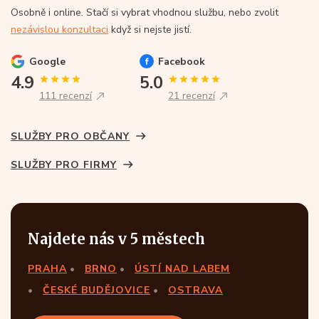
Osobně i online. Stačí si vybrat vhodnou službu, nebo zvolit
nezávislou konzultaci
když si nejste jistí.
Google
Facebook
4.9
5.0
111 recenzí
21 recenzí
SLUŽBY PRO OBČANY
SLUŽBY PRO FIRMY
Najdete nás v 5 městech
PRAHA
BRNO
ÚSTÍ NAD LABEM
ČESKÉ BUDĚJOVICE
OSTRAVA