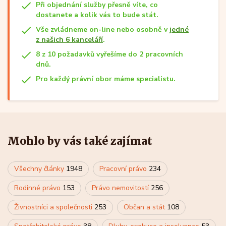
Při objednání služby přesně víte, co
dostanete a kolik vás to bude stát.
Vše zvládneme on-line nebo osobně v
jedné
z našich 6 kanceláří
.
8 z 10 požadavků vyřešíme do 2 pracovních
dnů.
Pro každý právní obor máme specialistu.
Mohlo by vás také zajímat
Všechny články
1948
Pracovní právo
234
Rodinné právo
153
Právo nemovitostí
256
Živnostníci a společnosti
253
Občan a stát
108