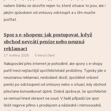
našem článku se dozvíte nejen to, které situace to jsou, ale i
jakým způsobem od smlouvy odstoupit a s čím musíte
počítat.
Spor s e-shopem: jak postupovat, když
obchod nevrátí peníze nebo neuzná
reklamaci
17. května 2026
5 minut čtení
Nakupování přes internet je pohodlné, ale spory s e-shopy
patří mezi nejčastější spotřebitelské problémy. Typicky jde o
neuznanou reklamaci, nedodané zboží, zpožděné vrácení
peněz po odstoupení od smlouvy nebo o situaci, kdy obchod
přestane komunikovat úplně. Dobrá zpráva je, že spotřebitel
se nemusí hned obracet na soud. V řadě případů lze spor
řešit nejprve přímo s prodejcem a následně i mimosoudně,