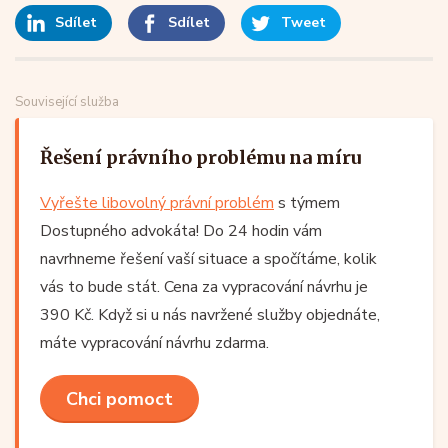
Sdílet
Sdílet
Tweet
Související služba
Řešení právního problému na míru
Vyřešte libovolný právní problém
s týmem
Dostupného advokáta! Do 24 hodin vám
navrhneme řešení vaší situace a spočítáme, kolik
vás to bude stát. Cena za vypracování návrhu je
390 Kč. Když si u nás navržené služby objednáte,
máte vypracování návrhu zdarma.
Chci pomoct