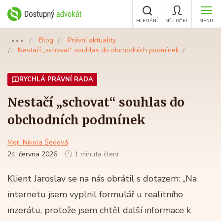
HLEDÁNÍ
MŮJ ÚČET
MENU
Blog
Právní aktuality
●●●
Nestačí „schovat“ souhlas do obchodních podmínek
RYCHLÁ PRÁVNÍ RADA
Nestačí „schovat“ souhlas do
obchodních podmínek
Mgr. Nikola Šedová
24. června 2026
1 minuta čtení
Klient Jaroslav se na nás obrátil s dotazem: „Na
internetu jsem vyplnil formulář u realitního
inzerátu, protože jsem chtěl další informace k