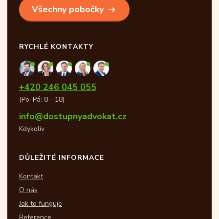
Všechny pobočky
RYCHLÉ KONTAKTY
+420 246 045 055
(Po–Pá: 8—18)
info@dostupnyadvokat.cz
Kdykoliv
DŮLEŽITÉ INFORMACE
Kontakt
O nás
Jak to funguje
Reference